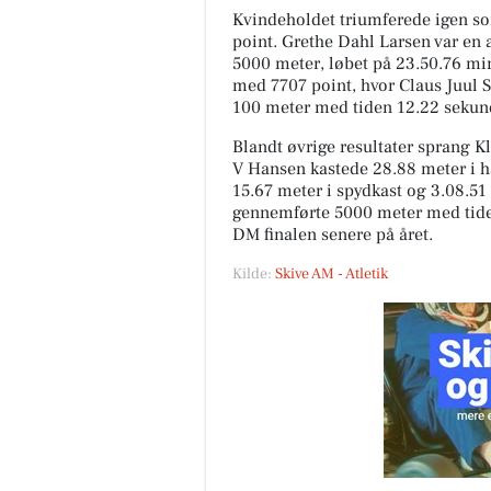
Kvindeholdet triumferede igen so
point. Grethe Dahl Larsen var en
5000 meter, løbet på 23.50.76 mi
med 7707 point, hvor Claus Juul 
100 meter med tiden 12.22 sekun
Blandt øvrige resultater sprang 
V Hansen kastede 28.88 meter i 
15.67 meter i spydkast og 3.08.5
gennemførte 5000 meter med tiden
DM finalen senere på året.
Kilde:
Skive AM - Atletik