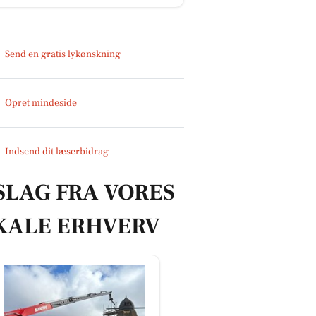
Send en gratis lykønskning
Opret mindeside
Indsend dit læserbidrag
SLAG FRA VORES
KALE ERHVERV