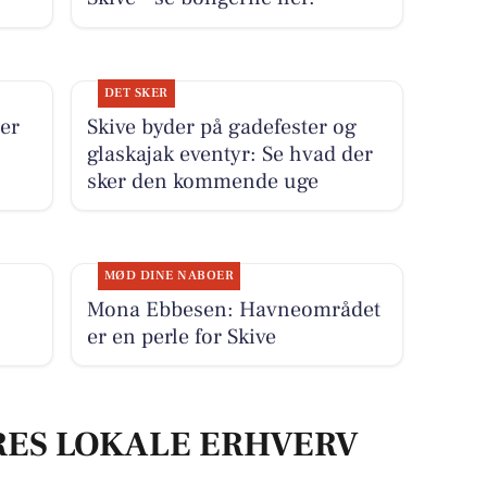
DET SKER
er
Skive byder på gadefester og
glaskajak eventyr: Se hvad der
sker den kommende uge
MØD DINE NABOER
Mona Ebbesen: Havneområdet
er en perle for Skive
RES LOKALE ERHVERV