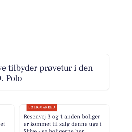
e tilbyder prøvetur i den
. Polo
BOLIGMARKED
Resenvej 3 og 1 anden boliger
net
er kommet til salg denne uge i
Skive - se boligerne her.