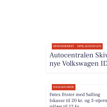
SPONSORERET
OPSLAGSTAVLEN
Autocentralen Skiv
nye Volkswagen ID
DAGLIGVARER
Føtex frister med Salling
Iskasse til 20 kr. og 3-stjer
pålæg til 12 kr.