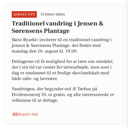
15 timer siden
LOKALT NYT
Traditionel vandring i Jensen &
Sørensens Plantage
Skive Byarkiv inviterer til en traditionel vandring i
Jensen & Sørensens Plantage, der finder sted
mandag den 10. august kl. 19.00.
Deltagerne vil få mulighed for at lære om området,
der i sin tid var center for tørvearbejde, men som i
dag er omdannet til et frodigt skovlandskab med
både nåle- og løvtræer.
Vandringen, der begynder ved Æ Tørhus på
Hvidemosevej 10, er gratis, og alle interesserede er
velkomne til at deltage.
Kopiér link