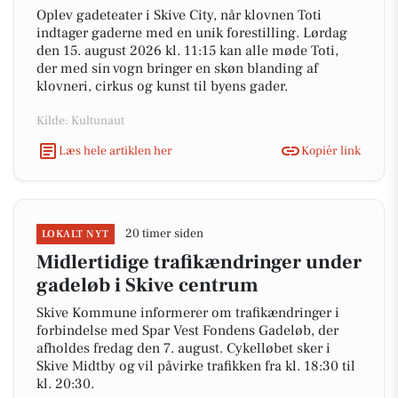
Oplev gadeteater i Skive City, når klovnen Toti
indtager gaderne med en unik forestilling. Lørdag
den 15. august 2026 kl. 11:15 kan alle møde Toti,
der med sin vogn bringer en skøn blanding af
klovneri, cirkus og kunst til byens gader.
Kilde: Kultunaut
Læs hele artiklen her
Kopiér link
20 timer siden
LOKALT NYT
Midlertidige trafikændringer under
gadeløb i Skive centrum
Skive Kommune informerer om trafikændringer i
forbindelse med Spar Vest Fondens Gadeløb, der
afholdes fredag den 7. august. Cykelløbet sker i
Skive Midtby og vil påvirke trafikken fra kl. 18:30 til
kl. 20:30.