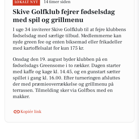
14 timer siden
LOKALT NYT
Skive Golfklub fejrer fødselsdag
med spil og grillmenu
I uge 34 inviterer Skive Golfklub til at fejre klubbens
fødselsdag med særlige tilbud. Medlemmerne kan
nyde green fee og enten biksemad eller frikadeller
med kartoffelsalat for kun 175 kr.
Onsdag den 19. august byder klubben på en
fødselsdags Greensome i to rækker. Dagen starter
med kaffe og kage kl. 14.45, og en gunstart sætter
spillet i gang kl. 16.00. Efter turneringen afsluttes
der med præmieoverrækkelse og grillmenu på
terrassen. Tilmelding sker via Golfbox med en
makker.
Kopiér link