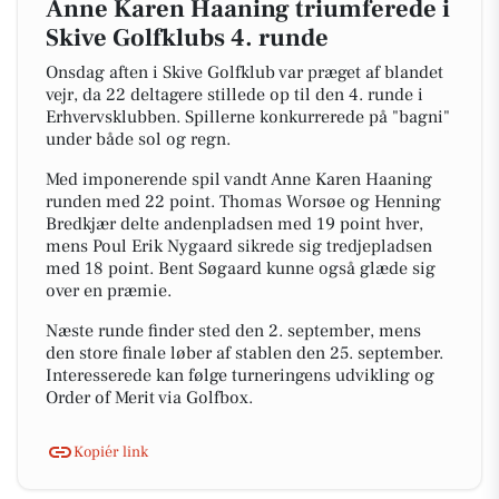
Anne Karen Haaning triumferede i
Skive Golfklubs 4. runde
Onsdag aften i Skive Golfklub var præget af blandet
vejr, da 22 deltagere stillede op til den 4. runde i
Erhvervsklubben. Spillerne konkurrerede på "bagni"
under både sol og regn.
Med imponerende spil vandt Anne Karen Haaning
runden med 22 point. Thomas Worsøe og Henning
Bredkjær delte andenpladsen med 19 point hver,
mens Poul Erik Nygaard sikrede sig tredjepladsen
med 18 point. Bent Søgaard kunne også glæde sig
over en præmie.
Næste runde finder sted den 2. september, mens
den store finale løber af stablen den 25. september.
Interesserede kan følge turneringens udvikling og
Order of Merit via Golfbox.
Kopiér link