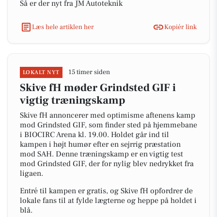
Så er der nyt fra JM Autoteknik
Læs hele artiklen her
Kopiér link
15 timer siden
LOKALT NYT
Skive fH møder Grindsted GIF i
vigtig træningskamp
Skive fH annoncerer med optimisme aftenens kamp
mod Grindsted GIF, som finder sted på hjemmebane
i BIOCIRC Arena kl. 19.00. Holdet går ind til
kampen i højt humør efter en sejrrig præstation
mod SAH. Denne træningskamp er en vigtig test
mod Grindsted GIF, der for nylig blev nedrykket fra
ligaen.
Entré til kampen er gratis, og Skive fH opfordrer de
lokale fans til at fylde lægterne og heppe på holdet i
blå.