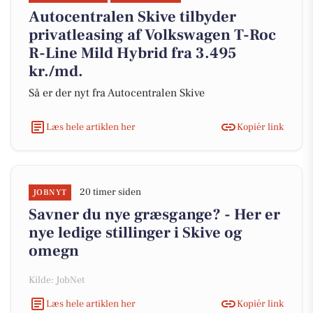
Autocentralen Skive tilbyder
privatleasing af Volkswagen T-Roc
R-Line Mild Hybrid fra 3.495
kr./md.
Så er der nyt fra Autocentralen Skive
Læs hele artiklen her
Kopiér link
20 timer siden
JOBNYT
Savner du nye græsgange? - Her er
nye ledige stillinger i Skive og
omegn
Kilde: JobNet
Læs hele artiklen her
Kopiér link