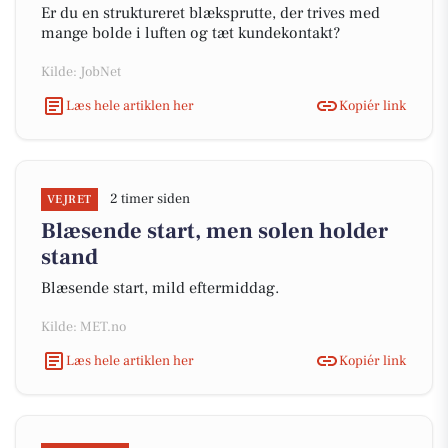
Er du en struktureret blæksprutte, der trives med
mange bolde i luften og tæt kundekontakt?
Kilde: JobNet
Læs hele artiklen her
Kopiér link
2 timer siden
VEJRET
Blæsende start, men solen holder
stand
Blæsende start, mild eftermiddag.
Kilde: MET.no
Læs hele artiklen her
Kopiér link