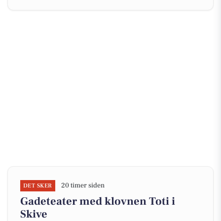
20 timer siden
DET SKER
Gadeteater med klovnen Toti i
Skive