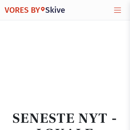
VORES BY
Skive
SENESTE NYT -