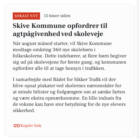
15 timer siden
LOKALT NYT
Skive Kommune opfordrer til
agtpågivenhed ved skoleveje
Når august måned starter, vil Skive Kommune
modtage omkring 360 nye skolebørn i
folkeskolerne. Dette indebærer, at flere børn begiver
sig ud på skolevejene for første gang, og kommunen
opfordrer alle til at tage hensyn i trafikken.
I samarbejde med Rådet for Sikker Trafik vil der
blive opsat plakater ved skolernes nærområder for
at minde bilister og fodgængere om at sænke farten
og være ekstra opmærksomme. En lille indsats fra
de voksne kan have stor betydning for de nye elevers
sikkerhed.
Kopiér link