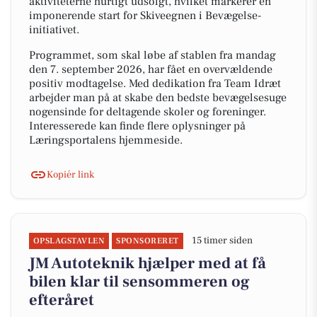
aktiviteterne hurtigt udsolgt, hvilket markerer en
imponerende start for Skiveegnen i Bevægelse-
initiativet.
Programmet, som skal løbe af stablen fra mandag
den 7. september 2026, har fået en overvældende
positiv modtagelse. Med dedikation fra Team Idræt
arbejder man på at skabe den bedste bevægelsesuge
nogensinde for deltagende skoler og foreninger.
Interesserede kan finde flere oplysninger på
Læringsportalens hjemmeside.
Kopiér link
15 timer siden
OPSLAGSTAVLEN
SPONSORERET
JM Autoteknik hjælper med at få
bilen klar til sensommeren og
efteråret