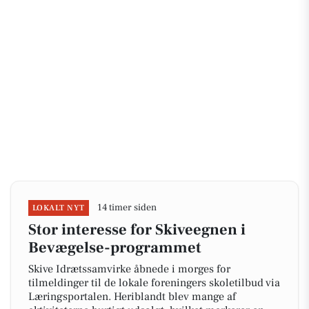
14 timer siden
LOKALT NYT
Stor interesse for Skiveegnen i
Bevægelse-programmet
Skive Idrætssamvirke åbnede i morges for
tilmeldinger til de lokale foreningers skoletilbud via
Læringsportalen. Heriblandt blev mange af