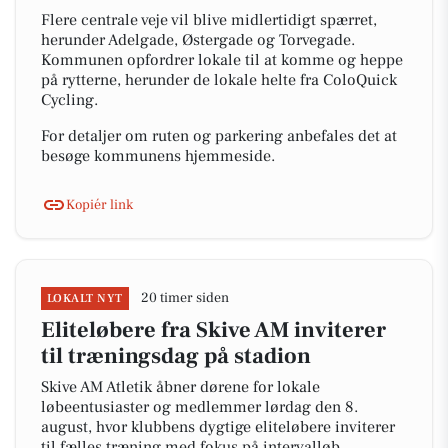
Flere centrale veje vil blive midlertidigt spærret,
herunder Adelgade, Østergade og Torvegade.
Kommunen opfordrer lokale til at komme og heppe
på rytterne, herunder de lokale helte fra ColoQuick
Cycling.
For detaljer om ruten og parkering anbefales det at
besøge kommunens hjemmeside.
Kopiér link
20 timer siden
LOKALT NYT
Eliteløbere fra Skive AM inviterer
til træningsdag på stadion
Skive AM Atletik åbner dørene for lokale
løbeentusiaster og medlemmer lørdag den 8.
august, hvor klubbens dygtige eliteløbere inviterer
til fælles træning med fokus på intervalløb.