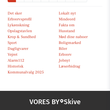
Det sker
Lokalt nyt
Erhvervsprofil
Mindeord
Lykønskning
Fakta om
Opslagstavlen
Husstand
Krop & Sundhed
Mød dine naboer
Sport
Boligmarked
Dagligvarer
Biler
Vejret
Erhverv
Alarm112
Jobnyt
Historisk
Læserbidrag
Kommunalvalg 2025
VORES BY
Skive