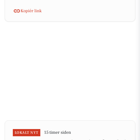
Kopiér link
15 timer siden
LOKALT NYT