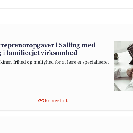
entreprenøropgaver i Salling med
 i familieejet virksomhed
kiner, frihed og mulighed for at lære et specialiseret
Kopiér link