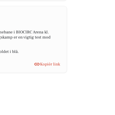
mebane i BIOCIRC Arena kl.
gskamp er en vigtig test mod
ldet i blå.
Kopiér link