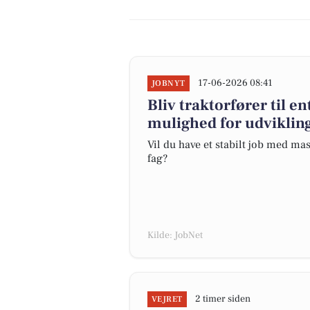
17-06-2026 08:41
JOBNYT
Bliv traktorfører til 
mulighed for udvikling
Vil du have et stabilt job med mas
fag?
Kilde: JobNet
2 timer siden
VEJRET