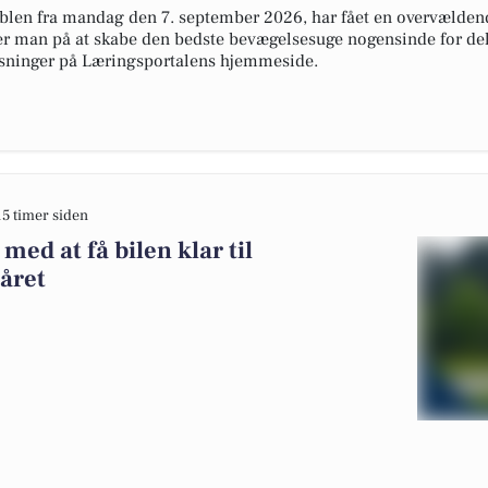
blen fra mandag den 7. september 2026, har fået en overvælden
er man på at skabe den bedste bevægelsesuge nogensinde for del
lysninger på Læringsportalens hjemmeside.
15 timer siden
ed at få bilen klar til
året