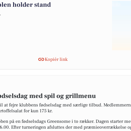
olen holder stand
.
Kopiér link
fødselsdag med spil og grillmenu
 til at fejre klubbens fødselsdag med særlige tilbud. Medlemmer
toffelsalat for kun 175 kr.
ben på en fødselsdags Greensome i to rækker. Dagen starter med 
. 16.00. Efter turneringen afsluttes der med præmieoverrækkelse o