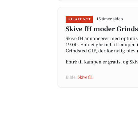
15 timer siden
LOKALT NYT
Skive fH møder Grinds
Skive fH annoncerer med optimis
19.00. Holdet går ind til kampen
Grindsted GIF, der for nylig blev 
Entré til kampen er gratis, og Ski
Kilde:
Skive fH