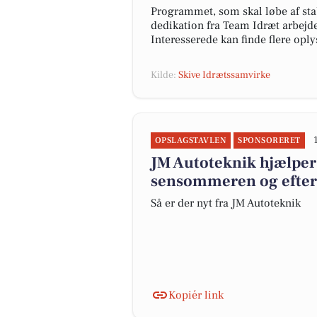
Programmet, som skal løbe af sta
dedikation fra Team Idræt arbejd
Interesserede kan finde flere op
Kilde:
Skive Idrætssamvirke
OPSLAGSTAVLEN
SPONSORERET
JM Autoteknik hjælper m
sensommeren og efter
Så er der nyt fra JM Autoteknik
Kopiér link