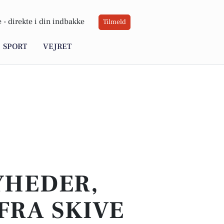
 -
direkte i din indbakke
Tilmeld
SPORT
VEJRET
YHEDER,
FRA SKIVE