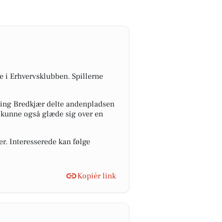
de i Erhvervsklubben. Spillerne
ing Bredkjær delte andenpladsen
 kunne også glæde sig over en
r. Interesserede kan følge
Kopiér link