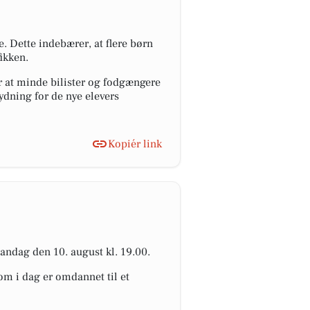
 Dette indebærer, at flere børn
ikken.
r at minde bilister og fodgængere
ydning for de nye elevers
Kopiér link
mandag den 10. august kl. 19.00.
som i dag er omdannet til et