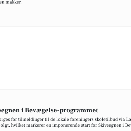
 en makker.
iveegnen i Bevægelse-programmet
ges for tilmeldinger til de lokale foreningers skoletilbud via L
solgt, hvilket markerer en imponerende start for Skiveegnen i Bev