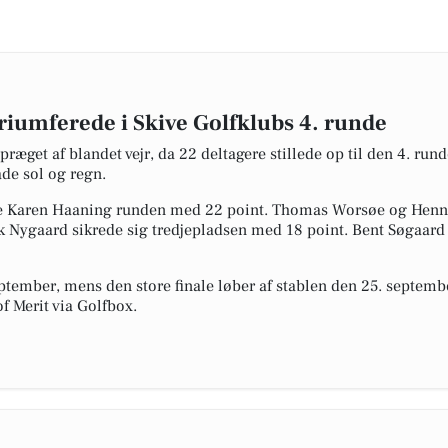
iumferede i Skive Golfklubs 4. runde
præget af blandet vejr, da 22 deltagere stillede op til den 4. run
de sol og regn.
e Karen Haaning runden med 22 point. Thomas Worsøe og Henn
k Nygaard sikrede sig tredjepladsen med 18 point. Bent Søgaard
ptember, mens den store finale løber af stablen den 25. septembe
f Merit via Golfbox.