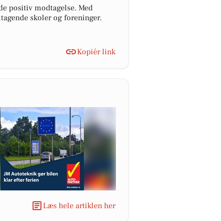
de positiv modtagelse. Med
tagende skoler og foreninger.
Kopiér link
Læs hele artiklen her