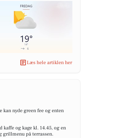
Læs hele artiklen her
ne kan nyde green fee og enten
kaffe og kage kl. 14.45, og en
g grillmenu på terrassen.