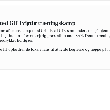
ted GIF i vigtig træningskamp
me aftenens kamp mod Grindsted GIF, som finder sted på hjem
 i højt humør efter en sejrrig præstation mod SAH. Denne trænin
nedrykket fra ligaen.
ve fH opfordrer de lokale fans til at fylde lægterne og heppe på ho