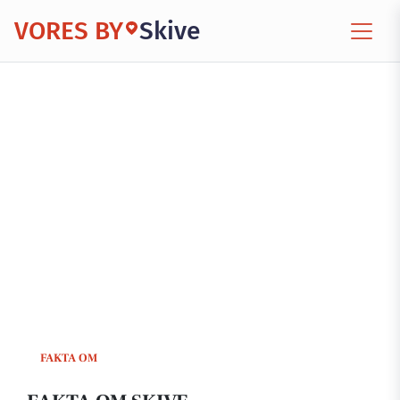
VORES BY
Skive
FAKTA OM