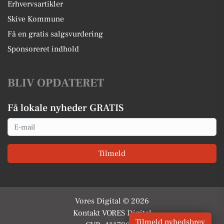
Erhvervsartikler
Skive Kommune
Få en gratis salgsvurdering
Sponsoreret indhold
BLIV OPDATERET
Få lokale nyheder GRATIS
Email
Tilmeld
Vores Digital © 2026
Kontakt VORES Digital
Tilmeld nyhedsbrev