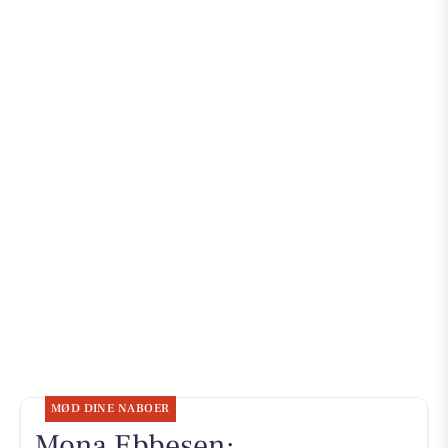
MØD DINE NABOER
Mona Ebbesen: