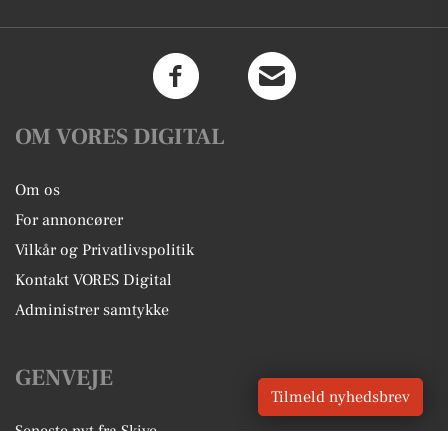
OM VORES DIGITAL
Om os
For annoncører
Vilkår og Privatlivspolitik
Kontakt VORES Digital
Administrer samtykke
GENVEJE
Tilmeld nyhedsbrev
Seneste nyt fra Skive