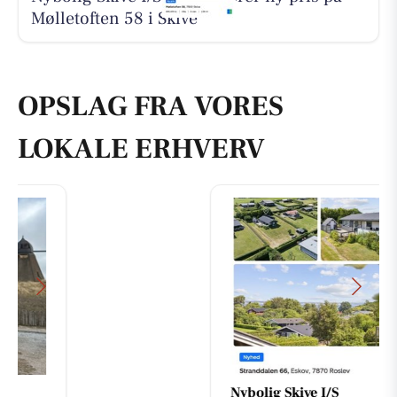
Mølletoften 58 i Skive
OPSLAG FRA VORES
LOKALE ERHVERV
Nybolig Skive I/S