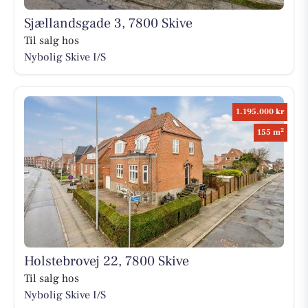
Sjællandsgade 3, 7800 Skive
Til salg hos
Nybolig Skive I/S
1.195.000 kr
2
155 m
Holstebrovej 22, 7800 Skive
Til salg hos
Nybolig Skive I/S