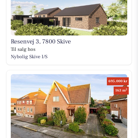
Resenvej 3, 7800 Skive
Til salg hos
Nybolig Skive I/S
695.000 kr
2
163 m