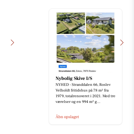
Nybolig Skive I/S
NYHED - Stranddalen 66, Roslev
Velholdt fritidshus på 78 m² fra
1979, totalrenoveret i 2021. Med tre
værelser og en 994 m² g...
Åbn opslaget