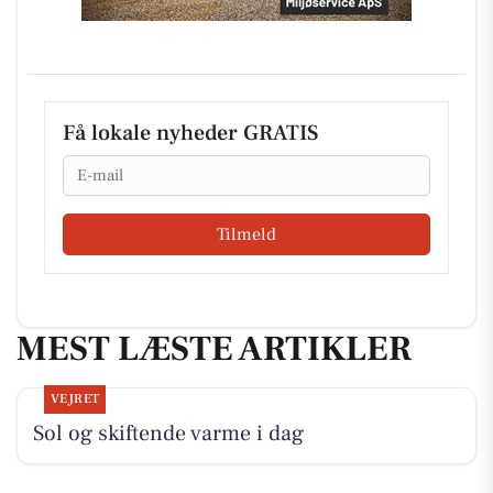
Få lokale nyheder GRATIS
Email
Tilmeld
MEST LÆSTE ARTIKLER
VEJRET
Sol og skiftende varme i dag