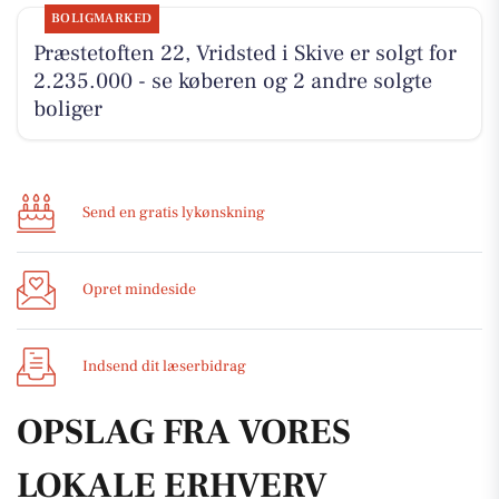
BOLIGMARKED
Præstetoften 22, Vridsted i Skive er solgt for
2.235.000 - se køberen og 2 andre solgte
boliger
Send en gratis lykønskning
Opret mindeside
Indsend dit læserbidrag
OPSLAG FRA VORES
LOKALE ERHVERV