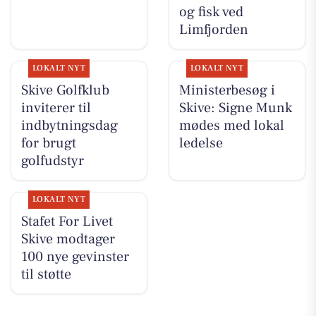
og fisk ved
Limfjorden
LOKALT NYT
LOKALT NYT
Skive Golfklub
Ministerbesøg i
inviterer til
Skive: Signe Munk
indbytningsdag
mødes med lokal
for brugt
ledelse
golfudstyr
LOKALT NYT
Stafet For Livet
Skive modtager
100 nye gevinster
til støtte