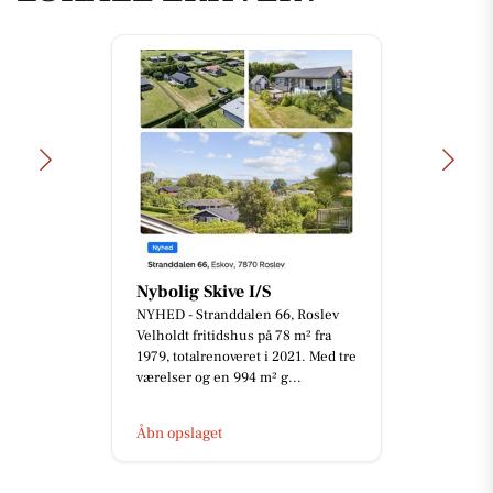
Nybolig Skive I/S
NYHED - Stranddalen 66, Roslev
Velholdt fritidshus på 78 m² fra
1979, totalrenoveret i 2021. Med tre
værelser og en 994 m² g...
Åbn opslaget