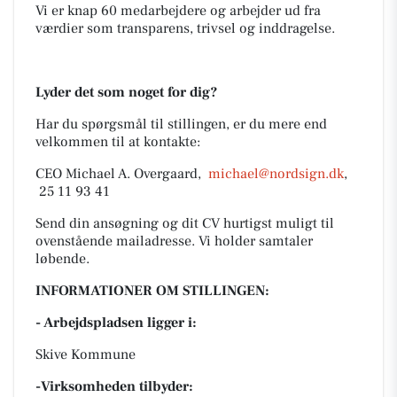
Vi er knap 60 medarbejdere og arbejder ud fra
værdier som transparens, trivsel og inddragelse.
Lyder det som noget for dig?
Har du spørgsmål til stillingen, er du mere end
velkommen til at kontakte:
CEO Michael A. Overgaard,
michael@nordsign.dk
,
25 11 93 41
Send din ansøgning og dit CV hurtigst muligt til
ovenstående mailadresse. Vi holder samtaler
løbende.
INFORMATIONER OM STILLINGEN:
- Arbejdspladsen ligger i:
Skive Kommune
-Virksomheden tilbyder: