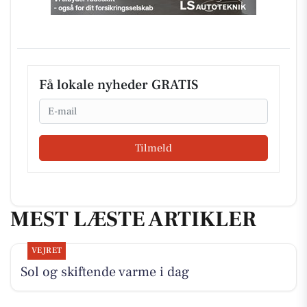
Få lokale nyheder GRATIS
Email
Tilmeld
MEST LÆSTE ARTIKLER
VEJRET
Sol og skiftende varme i dag