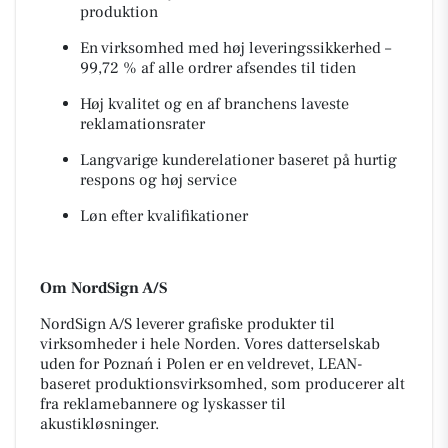
produktion
En virksomhed med høj leveringssikkerhed –
99,72 % af alle ordrer afsendes til tiden
Høj kvalitet og en af branchens laveste
reklamationsrater
Langvarige kunderelationer baseret på hurtig
respons og høj service
Løn efter kvalifikationer
Om NordSign A/S
NordSign A/S leverer grafiske produkter til
virksomheder i hele Norden. Vores datterselskab
uden for Poznań i Polen er en veldrevet, LEAN-
baseret produktionsvirksomhed, som producerer alt
fra reklamebannere og lyskasser til
akustikløsninger.