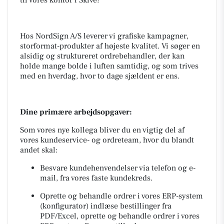
til vores kontor i Skive!
Hos NordSign A/S leverer vi grafiske kampagner,
storformat-produkter af højeste kvalitet. Vi søger en
alsidig og struktureret ordrebehandler, der kan
holde mange bolde i luften samtidig, og som trives
med en hverdag, hvor to dage sjældent er ens.
Dine primære arbejdsopgaver:
Som vores nye kollega bliver du en vigtig del af
vores kundeservice- og ordreteam, hvor du blandt
andet skal:
Besvare kundehenvendelser via telefon og e-
mail, fra vores faste kundekreds.
Oprette og behandle ordrer i vores ERP-system
(konfigurator) indlæse bestillinger fra
PDF/Excel, oprette og behandle ordrer i vores