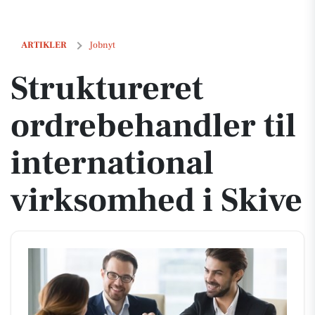
Struktureret ordrebehandler til international virksomhed i Skive
ARTIKLER
Jobnyt
Struktureret
ordrebehandler til
international
virksomhed i Skive