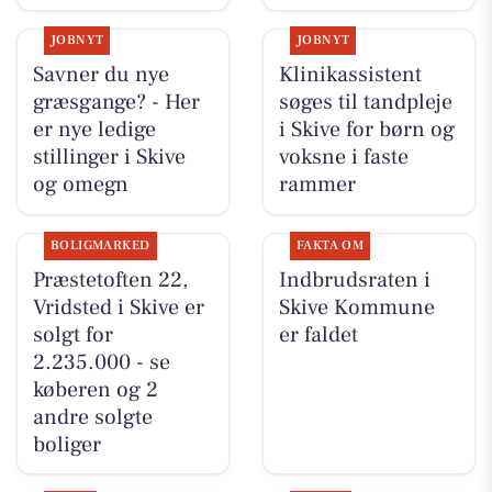
JOBNYT
JOBNYT
Savner du nye
Klinikassistent
græsgange? - Her
søges til tandpleje
er nye ledige
i Skive for børn og
stillinger i Skive
voksne i faste
og omegn
rammer
BOLIGMARKED
FAKTA OM
Præstetoften 22,
Indbrudsraten i
Vridsted i Skive er
Skive Kommune
solgt for
er faldet
2.235.000 - se
køberen og 2
andre solgte
boliger