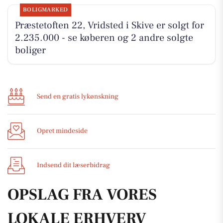
BOLIGMARKED
Præstetoften 22, Vridsted i Skive er solgt for
2.235.000 - se køberen og 2 andre solgte
boliger
Send en gratis lykønskning
Opret mindeside
Indsend dit læserbidrag
OPSLAG FRA VORES
LOKALE ERHVERV