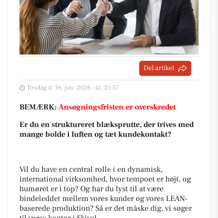
Del artikel
Tirsdag d. 16. jun. 2026 - kl. 21:57
BEMÆRK:
Ansøgningsfristen er overskredet
Er du en struktureret blæksprutte, der trives med
mange bolde i luften og tæt kundekontakt?
Vil du have en central rolle i en dynamisk,
international virksomhed, hvor tempoet er højt, og
humøret er i top? Og har du lyst til at være
bindeleddet mellem vores kunder og vores LEAN-
baserede produktion? Så er det måske dig, vi søger