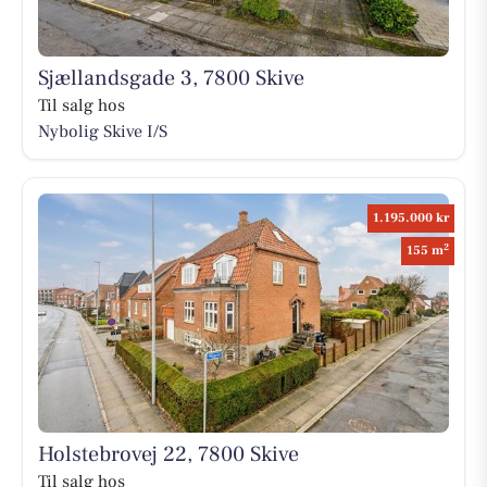
Sjællandsgade 3, 7800 Skive
Til salg hos
Nybolig Skive I/S
1.195.000 kr
2
155 m
Holstebrovej 22, 7800 Skive
Til salg hos