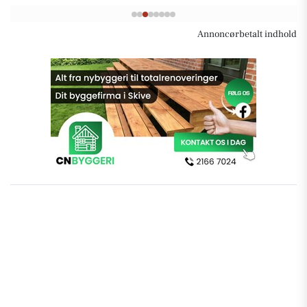
Annoncørbetalt indhold