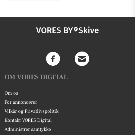
VORES BY
Skive
OM VORES DIGITAL
Om os
For annoncører
Vilkår og Privatlivspolitik
Kontakt VORES Digital
Administrer samtykke