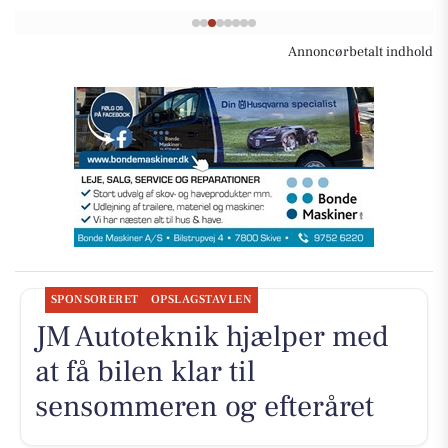
Annoncørbetalt indhold
SPONSORERET
OPSLAGSTAVLEN
JM Autoteknik hjælper med
at få bilen klar til
sensommeren og efteråret