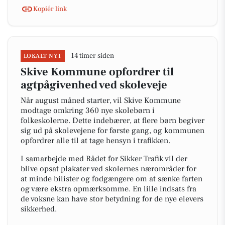
Kopiér link
14 timer siden
LOKALT NYT
Skive Kommune opfordrer til
agtpågivenhed ved skoleveje
Når august måned starter, vil Skive Kommune
modtage omkring 360 nye skolebørn i
folkeskolerne. Dette indebærer, at flere børn begiver
sig ud på skolevejene for første gang, og kommunen
opfordrer alle til at tage hensyn i trafikken.
I samarbejde med Rådet for Sikker Trafik vil der
blive opsat plakater ved skolernes nærområder for
at minde bilister og fodgængere om at sænke farten
og være ekstra opmærksomme. En lille indsats fra
de voksne kan have stor betydning for de nye elevers
sikkerhed.