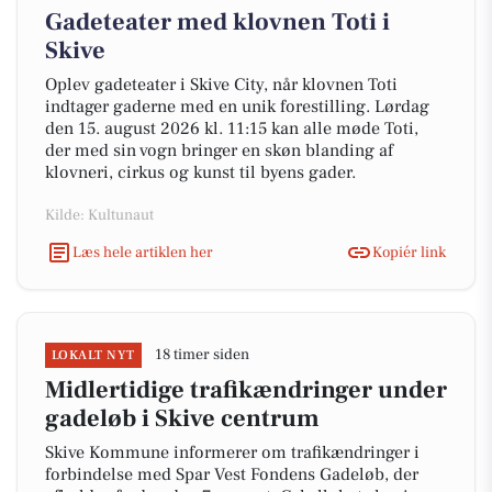
Gadeteater med klovnen Toti i
Skive
Oplev gadeteater i Skive City, når klovnen Toti
indtager gaderne med en unik forestilling. Lørdag
den 15. august 2026 kl. 11:15 kan alle møde Toti,
der med sin vogn bringer en skøn blanding af
klovneri, cirkus og kunst til byens gader.
Kilde: Kultunaut
Læs hele artiklen her
Kopiér link
18 timer siden
LOKALT NYT
Midlertidige trafikændringer under
gadeløb i Skive centrum
Skive Kommune informerer om trafikændringer i
forbindelse med Spar Vest Fondens Gadeløb, der