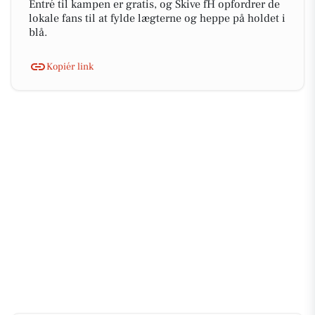
Entré til kampen er gratis, og Skive fH opfordrer de
lokale fans til at fylde lægterne og heppe på holdet i
blå.
Kopiér link