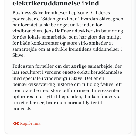
elektrikeruddannelse i vind
Business Skive fremhæver i episode 9 af deres
podcastserie "Sådan gør vi her," hvordan Skiveegnen
har formået at skabe noget unikt inden for
vindbranchen. Jens Høffner udtrykker sin beundring
for det lokale samarbejde, som har gjort det muligt
for både konkurrenter og store virksomheder at
samarbejde om at udvikle fremtidens uddannelser i
Skive.
Podcasten fortæller om det særlige samarbejde, der
har resulteret i verdens eneste elektrikeruddannelse
med speciale i vindenergi i Skive. Det er en
bemærkelsesværdig historie om tillid og fælles løft
i en branche med store udfordringer. Interessenter
opfordres til at lytte til episoden, der kan findes via
linket eller der, hvor man normalt lytter til
podcasts.
Kopiér link