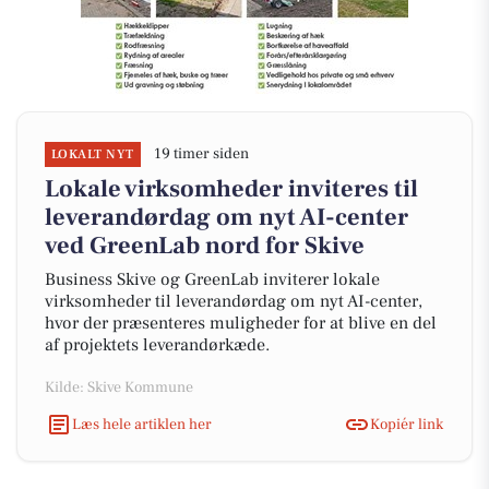
19 timer siden
LOKALT NYT
Lokale virksomheder inviteres til
leverandørdag om nyt AI-center
ved GreenLab nord for Skive
Business Skive og GreenLab inviterer lokale
virksomheder til leverandørdag om nyt AI-center,
hvor der præsenteres muligheder for at blive en del
af projektets leverandørkæde.
Kilde: Skive Kommune
Læs hele artiklen her
Kopiér link