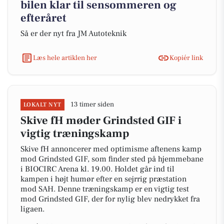
bilen klar til sensommeren og
efteråret
Så er der nyt fra JM Autoteknik
Læs hele artiklen her
Kopiér link
13 timer siden
LOKALT NYT
Skive fH møder Grindsted GIF i
vigtig træningskamp
Skive fH annoncerer med optimisme aftenens kamp
mod Grindsted GIF, som finder sted på hjemmebane
i BIOCIRC Arena kl. 19.00. Holdet går ind til
kampen i højt humør efter en sejrrig præstation
mod SAH. Denne træningskamp er en vigtig test
mod Grindsted GIF, der for nylig blev nedrykket fra
ligaen.