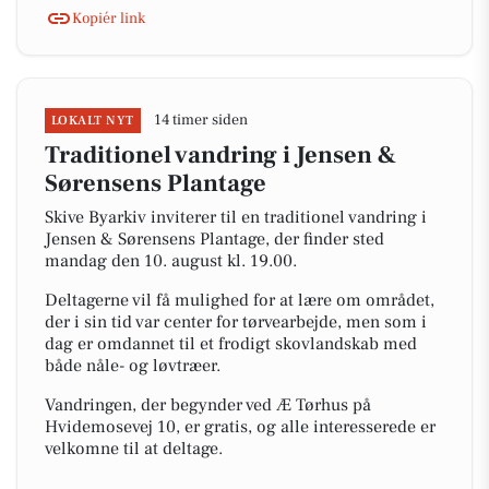
Kopiér link
14 timer siden
LOKALT NYT
Traditionel vandring i Jensen &
Sørensens Plantage
Skive Byarkiv inviterer til en traditionel vandring i
Jensen & Sørensens Plantage, der finder sted
mandag den 10. august kl. 19.00.
Deltagerne vil få mulighed for at lære om området,
der i sin tid var center for tørvearbejde, men som i
dag er omdannet til et frodigt skovlandskab med
både nåle- og løvtræer.
Vandringen, der begynder ved Æ Tørhus på
Hvidemosevej 10, er gratis, og alle interesserede er
velkomne til at deltage.