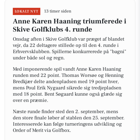
13 timer siden
LOKALT NYT
Anne Karen Haaning triumferede i
Skive Golfklubs 4. runde
Onsdag aften i Skive Golfklub var præget af blandet
vejr, da 22 deltagere stillede op til den 4. runde i
Erhvervsklubben. Spillerne konkurrerede på "bagni"
under både sol og regn.
Med imponerende spil vandt Anne Karen Haaning
runden med 22 point. Thomas Worsøe og Henning
Bredkjær delte andenpladsen med 19 point hver,
mens Poul Erik Nygaard sikrede sig tredjepladsen
med 18 point. Bent Søgaard kunne også glæde sig
over en præmie.
Næste runde finder sted den 2. september, mens
den store finale løber af stablen den 25. september.
Interesserede kan følge turneringens udvikling og
Order of Merit via Golfbox.