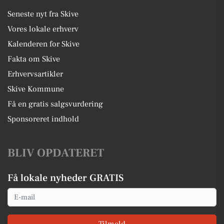
Seneste nyt fra Skive
Vores lokale erhverv
Kalenderen for Skive
Fakta om Skive
Erhvervsartikler
Skive Kommune
Få en gratis salgsvurdering
Sponsoreret indhold
BLIV OPDATERET
Få lokale nyheder GRATIS
Email
Tilmeld