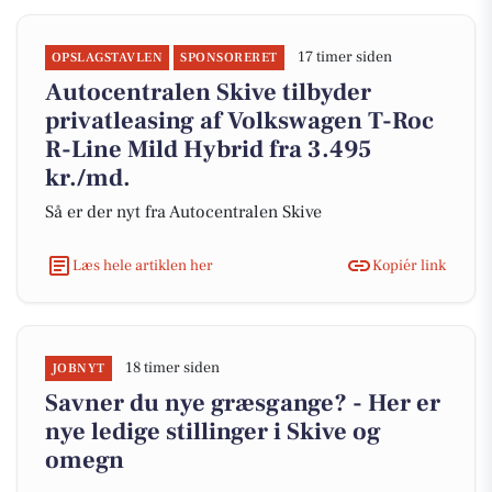
17 timer siden
OPSLAGSTAVLEN
SPONSORERET
Autocentralen Skive tilbyder
privatleasing af Volkswagen T-Roc
R-Line Mild Hybrid fra 3.495
kr./md.
Så er der nyt fra Autocentralen Skive
Læs hele artiklen her
Kopiér link
18 timer siden
JOBNYT
Savner du nye græsgange? - Her er
nye ledige stillinger i Skive og
omegn