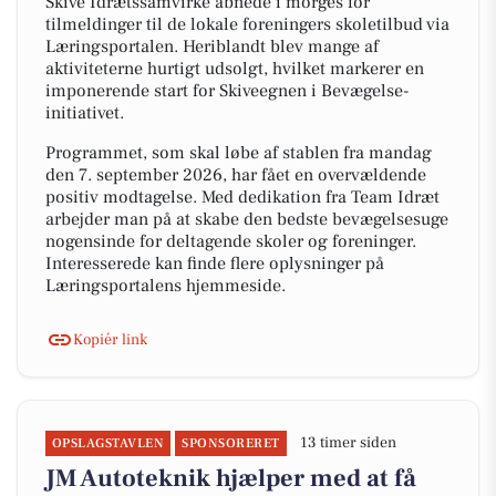
Skive Idrætssamvirke åbnede i morges for
tilmeldinger til de lokale foreningers skoletilbud via
Læringsportalen. Heriblandt blev mange af
aktiviteterne hurtigt udsolgt, hvilket markerer en
imponerende start for Skiveegnen i Bevægelse-
initiativet.
Programmet, som skal løbe af stablen fra mandag
den 7. september 2026, har fået en overvældende
positiv modtagelse. Med dedikation fra Team Idræt
arbejder man på at skabe den bedste bevægelsesuge
nogensinde for deltagende skoler og foreninger.
Interesserede kan finde flere oplysninger på
Læringsportalens hjemmeside.
Kopiér link
13 timer siden
OPSLAGSTAVLEN
SPONSORERET
JM Autoteknik hjælper med at få