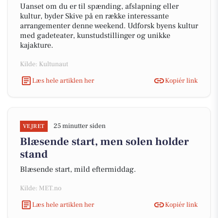
Uanset om du er til spænding, afslapning eller
kultur, byder Skive på en række interessante
arrangementer denne weekend. Udforsk byens kultur
med gadeteater, kunstudstillinger og unikke
kajakture.
Kilde: Kultunaut
Læs hele artiklen her
Kopiér link
25 minutter siden
VEJRET
Blæsende start, men solen holder
stand
Blæsende start, mild eftermiddag.
Kilde: MET.no
Læs hele artiklen her
Kopiér link