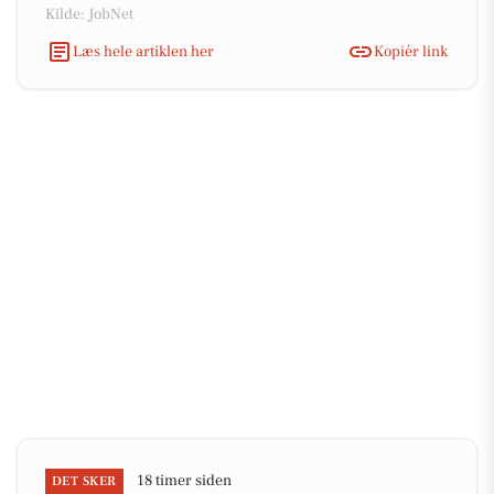
Kilde: JobNet
Læs hele artiklen her
Kopiér link
18 timer siden
DET SKER