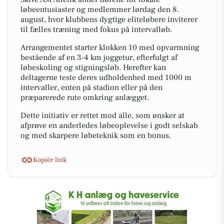
løbeentusiaster og medlemmer lørdag den 8.
august, hvor klubbens dygtige eliteløbere inviterer
til fælles træning med fokus på intervalløb.
Arrangementet starter klokken 10 med opvarmning
bestående af en 3-4 km joggetur, efterfulgt af
løbeskoling og stigningsløb. Herefter kan
deltagerne teste deres udholdenhed med 1000 m
intervaller, enten på stadion eller på den
præparerede rute omkring anlægget.
Dette initiativ er rettet mod alle, som ønsker at
afprøve en anderledes løbeoplevelse i godt selskab
og med skarpere løbeteknik som en bonus.
Kopiér link