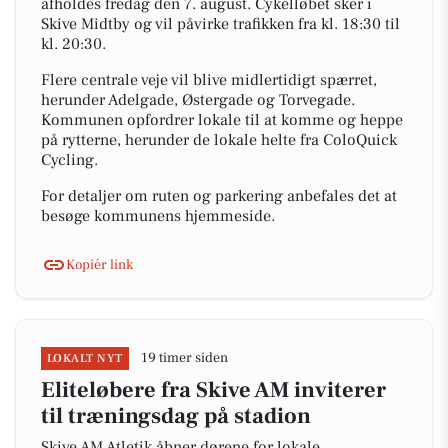
afholdes fredag den 7. august. Cykelløbet sker i
Skive Midtby og vil påvirke trafikken fra kl. 18:30 til
kl. 20:30.
Flere centrale veje vil blive midlertidigt spærret,
herunder Adelgade, Østergade og Torvegade.
Kommunen opfordrer lokale til at komme og heppe
på rytterne, herunder de lokale helte fra ColoQuick
Cycling.
For detaljer om ruten og parkering anbefales det at
besøge kommunens hjemmeside.
Kopiér link
19 timer siden
LOKALT NYT
Eliteløbere fra Skive AM inviterer
til træningsdag på stadion
Skive AM Atletik åbner dørene for lokale