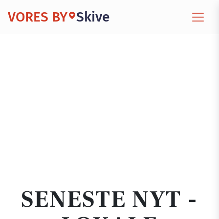
VORES BY
Skive
SENESTE NYT -