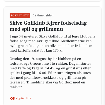
12 timer siden
LOKALT NYT
Skive Golfklub fejrer fødselsdag
med spil og grillmenu
I uge 34 inviterer Skive Golfklub til at fejre klubbens
fødselsdag med særlige tilbud. Medlemmerne kan
nyde green fee og enten biksemad eller frikadeller
med kartoffelsalat for kun 175 kr.
Onsdag den 19. august byder klubben på en
fødselsdags Greensome i to rækker. Dagen starter
med kaffe og kage kl. 14.45, og en gunstart sætter
spillet i gang kl. 16.00. Efter turneringen afsluttes
der med præmieoverrækkelse og grillmenu på
terrassen. Tilmelding sker via Golfbox med en
makker.
Kopiér link