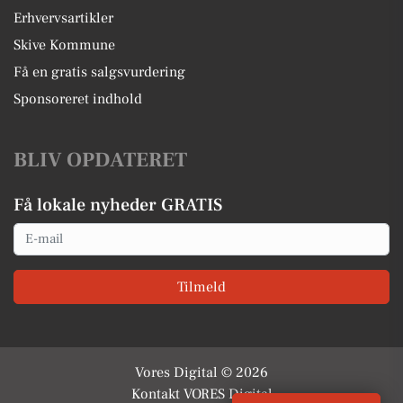
Erhvervsartikler
Skive Kommune
Få en gratis salgsvurdering
Sponsoreret indhold
BLIV OPDATERET
Få lokale nyheder GRATIS
Email
Tilmeld
Vores Digital © 2026
Kontakt VORES Digital