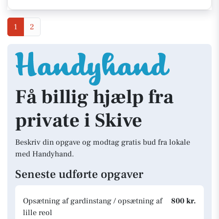
1
2
Få billig hjælp fra
private i Skive
Beskriv din opgave og modtag gratis bud fra lokale
med Handyhand.
Seneste udførte opgaver
Opsætning af gardinstang / opsætning af
800 kr.
lille reol