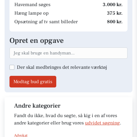
Havemand søges
3.000 kr.
Hæng lampe op
375 kr.
Opsætning af tv samt billeder
800 kr.
Opret en opgave
Der skal medbringes det relevante værktøj
Modtag bud gratis
Andre kategorier
Fandt du ikke, hvad du søgte, så kig i en af vores
andre kategorier eller brug vores
udvidet søgning
.
Advokat