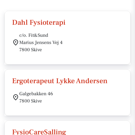
Dahl Fysioterapi
c/o. Fit&Sund
Marius Jensens Vej 4
7800 Skive
Ergoterapeut Lykke Andersen
Galgebakken 46
7800 Skive
FysioCareSalling