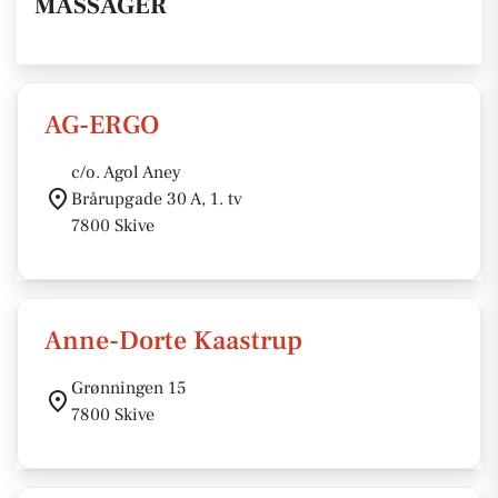
MASSAGER
AG-ERGO
c/o. Agol Aney
Brårupgade 30 A, 1. tv
7800 Skive
Anne-Dorte Kaastrup
Grønningen 15
7800 Skive