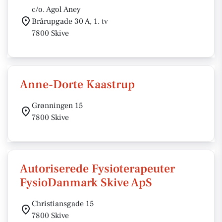
c/o. Agol Aney
Brårupgade 30 A, 1. tv
7800 Skive
Anne-Dorte Kaastrup
Grønningen 15
7800 Skive
Autoriserede Fysioterapeuter
FysioDanmark Skive ApS
Christiansgade 15
7800 Skive