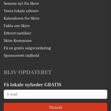
Seneste nyt fra Skive
Vores lokale erhverv
Kalenderen for Skive
Fakta om Skive
Erhvervsartikler
Skive Kommune
Få en gratis salgsvurdering
Sponsoreret indhold
BLIV OPDATERET
Få lokale nyheder GRATIS
Email
Tilmeld