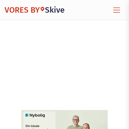
VORES BY
Skive