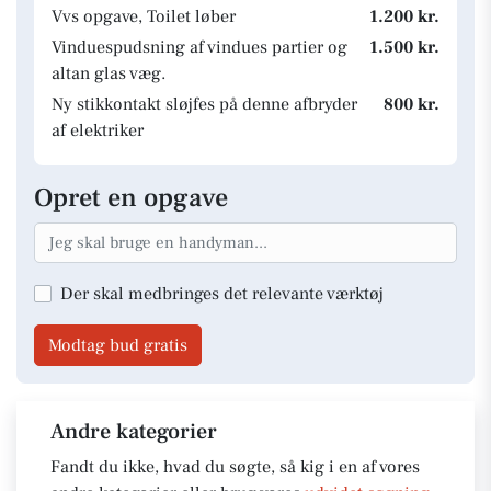
Vvs opgave, Toilet løber
1.200 kr.
Vinduespudsning af vindues partier og
1.500 kr.
altan glas væg.
Ny stikkontakt sløjfes på denne afbryder
800 kr.
af elektriker
Opret en opgave
Der skal medbringes det relevante værktøj
Modtag bud gratis
Andre kategorier
Fandt du ikke, hvad du søgte, så kig i en af vores