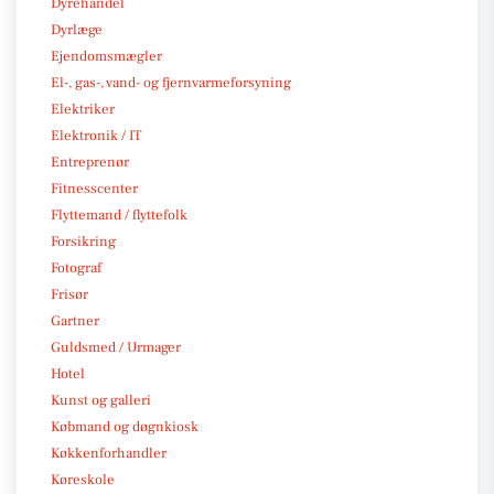
Dyrehandel
Dyrlæge
Ejendomsmægler
El-, gas-, vand- og fjernvarmeforsyning
Elektriker
Elektronik / IT
Entreprenør
Fitnesscenter
Flyttemand / flyttefolk
Forsikring
Fotograf
Frisør
Gartner
Guldsmed / Urmager
Hotel
Kunst og galleri
Købmand og døgnkiosk
Køkkenforhandler
Køreskole