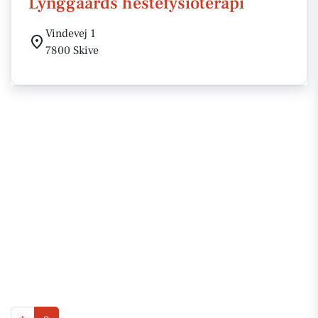
Lynggaards hestefysioterapi
Vindevej 1
7800 Skive