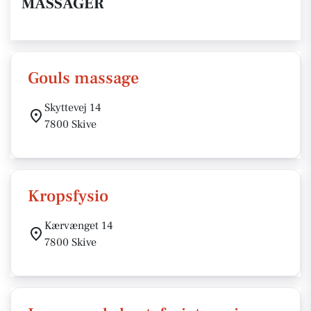
MASSAGER
Gouls massage
Skyttevej 14
7800 Skive
Kropsfysio
Kærvænget 14
7800 Skive