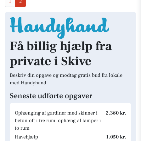
1
2
Få billig hjælp fra
private i Skive
Beskriv din opgave og modtag gratis bud fra lokale
med Handyhand.
Seneste udførte opgaver
Ophænging af gardiner med skinner i
2.380 kr.
betonloft i tre rum, ophæng af lamper i
to rum
Havehjælp
1.050 kr.