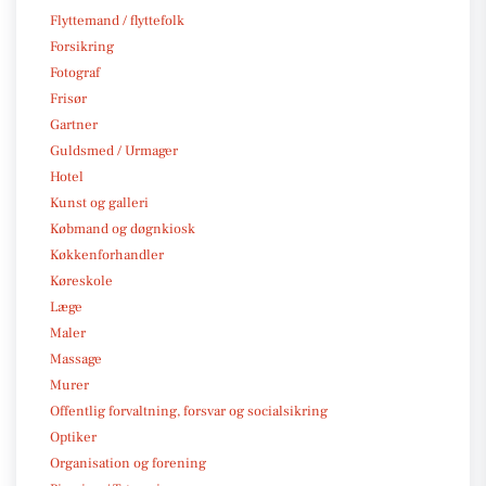
Flyttemand / flyttefolk
Forsikring
Fotograf
Frisør
Gartner
Guldsmed / Urmager
Hotel
Kunst og galleri
Købmand og døgnkiosk
Køkkenforhandler
Køreskole
Læge
Maler
Massage
Murer
Offentlig forvaltning, forsvar og socialsikring
Optiker
Organisation og forening