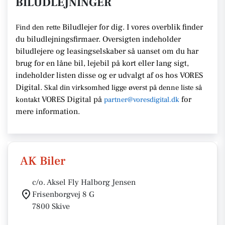
BILUDLEJNINGER
Biludlejer for dig. I vores overblik finder
Find den rette
du biludlejningsfirmaer.
Oversigten indeholder
biludlejere og leasingselskaber så uanset om du har
brug for en
låne bil, lejebil på kort eller lang sigt,
indeholder listen disse
og er udvalgt af os hos VORES
Digital.
Skal din virksomhed ligge
øverst på denne liste så
VORES Digital
på
for
kontakt
partner@voresdigital.dk
mere information.
AK Biler
c/o. Aksel Fly Halborg Jensen
Frisenborgvej 8 G
7800 Skive