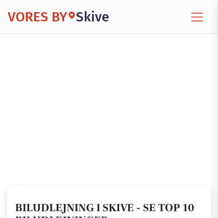
VORES BY
Skive
BILUDLEJNING I SKIVE - SE TOP 10