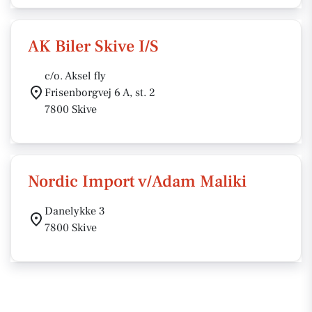
AK Biler Skive I/S
c/o. Aksel fly
Frisenborgvej 6 A, st. 2
7800 Skive
Nordic Import v/Adam Maliki
Danelykke 3
7800 Skive