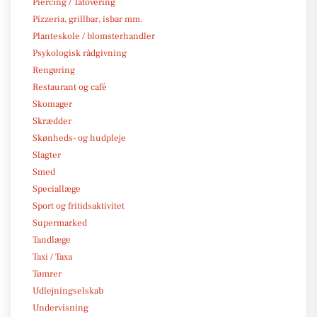
Piercing / Tatovering
Pizzeria, grillbar, isbar mm.
Planteskole / blomsterhandler
Psykologisk rådgivning
Rengøring
Restaurant og café
Skomager
Skrædder
Skønheds- og hudpleje
Slagter
Smed
Speciallæge
Sport og fritidsaktivitet
Supermarked
Tandlæge
Taxi / Taxa
Tømrer
Udlejningselskab
Undervisning