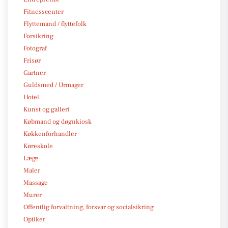
Fitnesscenter
Flyttemand / flyttefolk
Forsikring
Fotograf
Frisør
Gartner
Guldsmed / Urmager
Hotel
Kunst og galleri
Købmand og døgnkiosk
Køkkenforhandler
Køreskole
Læge
Maler
Massage
Murer
Offentlig forvaltning, forsvar og socialsikring
Optiker