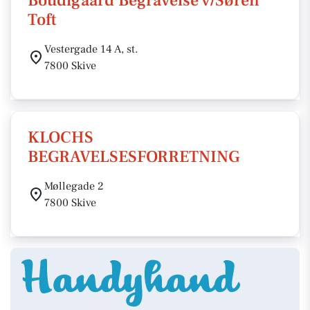
Boudigaard Begravelse v/Søren
Toft
Vestergade 14 A, st.
7800 Skive
KLOCHS
BEGRAVELSESFORRETNING
Møllegade 2
7800 Skive