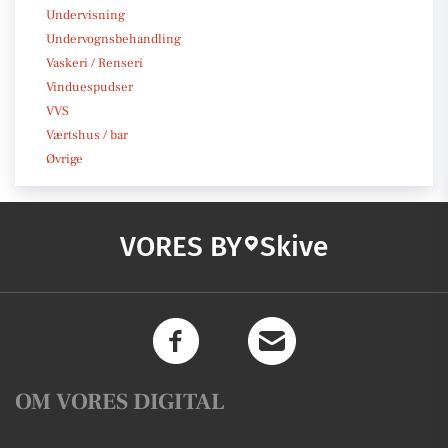
Undervisning
Undervognsbehandling
Vaskeri / Renseri
Vinduespudser
VVS
Værtshus / bar
Øvrige
VORES BY
Skive
OM VORES DIGITAL