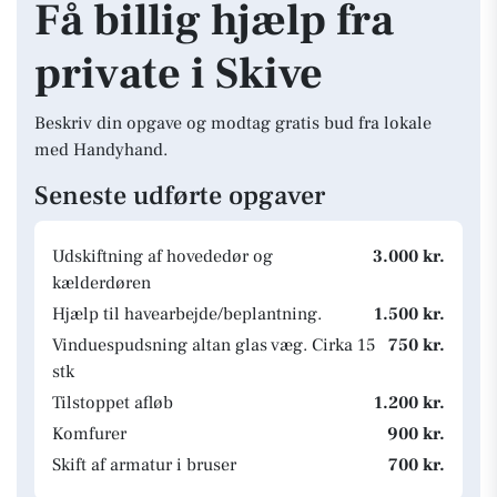
Få billig hjælp fra
private i Skive
Beskriv din opgave og modtag gratis bud fra lokale
med Handyhand.
Seneste udførte opgaver
Udskiftning af hovededør og
3.000 kr.
kælderdøren
Hjælp til havearbejde/beplantning.
1.500 kr.
Vinduespudsning altan glas væg. Cirka 15
750 kr.
stk
Tilstoppet afløb
1.200 kr.
Komfurer
900 kr.
Skift af armatur i bruser
700 kr.