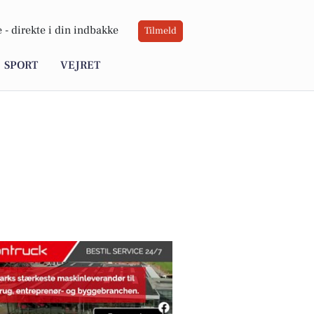
 -
direkte i din indbakke
Tilmeld
SPORT
VEJRET