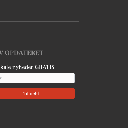
V OPDATERET
okale nyheder GRATIS
Tilmeld