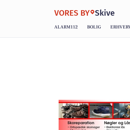
VORES BY
Skive
ALARM112
BOLIG
ERHVER