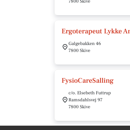
7800 Skive
Ergoterapeut Lykke A
Galgebakken 46
7800 Skive
FysioCareSalling
c/o. Elsebeth Futtrup
Ramsdahlsvej 97
7800 Skive