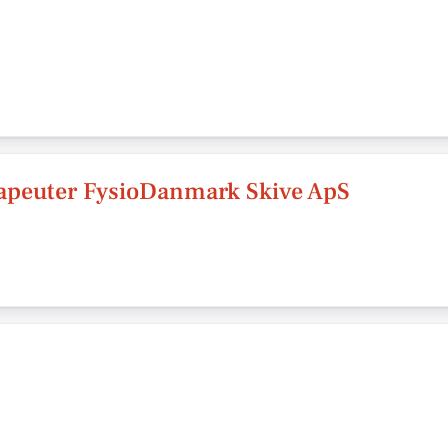
rapeuter FysioDanmark Skive ApS