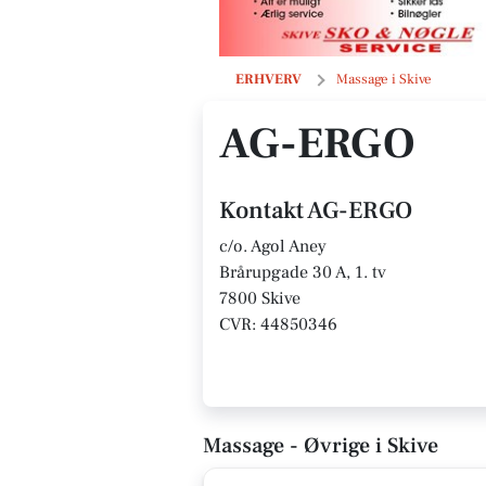
AG-ERGO
ERHVERV
Massage i Skive
AG-ERGO
Kontakt AG-ERGO
c/o. Agol Aney
Brårupgade 30 A, 1. tv
7800 Skive
CVR: 44850346
Massage - Øvrige i Skive