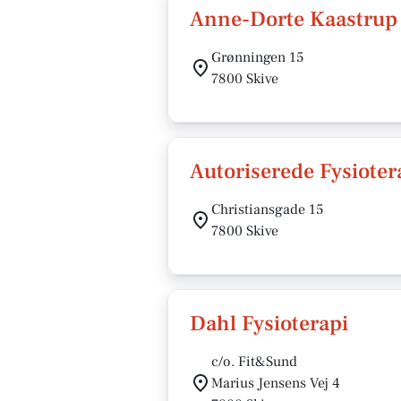
Anne-Dorte Kaastrup
Grønningen 15
7800 Skive
Autoriserede Fysiote
Christiansgade 15
7800 Skive
Dahl Fysioterapi
c/o. Fit&Sund
Marius Jensens Vej 4