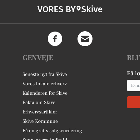
VORES BY
Skive
GENVEJE
BLI
Få l
Seneste nyt fra Skive
Email
Vores lokale erhverv
Kalenderen for Skive
Fakta om Skive
Erhvervsartikler
Skive Kommune
Få en gratis salgsvurdering