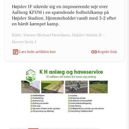
Højslev IF sikrede sig en imponerende sejr over
Aalborg KFUM i en spændende fodboldkamp på
Højslev Stadion. Hjemmeholdet vandt med 3-2 efter
en hårdt kæmpet kamp.
Kilde: Træner Michael Henriksen, Højslev Station IF -
Herrer Serie 1
Læs hele artiklen her
Kopiér link