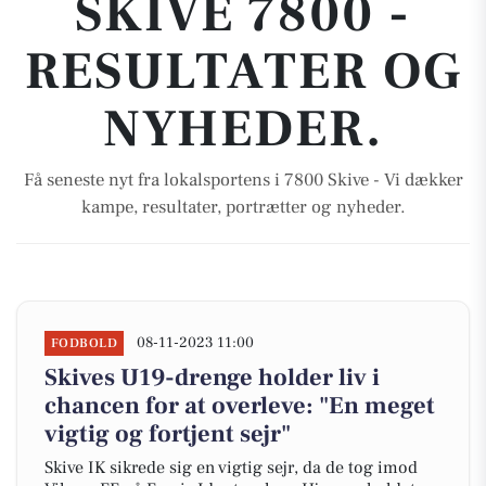
SKIVE 7800 -
RESULTATER OG
NYHEDER.
Få seneste nyt fra lokalsportens i 7800 Skive - Vi dækker
kampe, resultater, portrætter og nyheder.
08-11-2023 11:00
FODBOLD
Skives U19-drenge holder liv i
chancen for at overleve: "En meget
vigtig og fortjent sejr"
Skive IK sikrede sig en vigtig sejr, da de tog imod