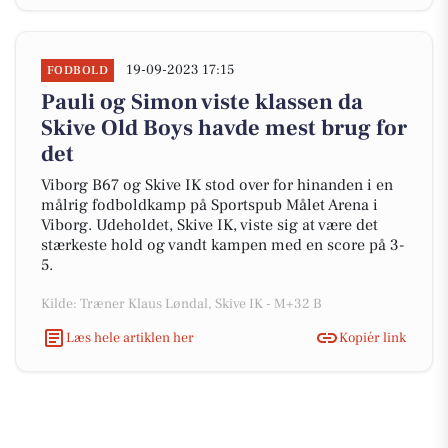
19-09-2023 17:15
FODBOLD
Pauli og Simon viste klassen da
Skive Old Boys havde mest brug for
det
Viborg B67 og Skive IK stod over for hinanden i en
målrig fodboldkamp på Sportspub Målet Arena i
Viborg. Udeholdet, Skive IK, viste sig at være det
stærkeste hold og vandt kampen med en score på 3-
5.
Kilde: Træner Klaus Løndal, Skive IK - M+32 B
Læs hele artiklen her
Kopiér link