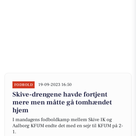
19-09-2023 16:50
FODBOLD
Skive-drengene havde fortjent
mere men måtte gå tomhændet
hjem
I mandagens fodboldkamp mellem Skive IK og
Aalborg KFUM endte det med en sejr til KFUM på 2-
1.