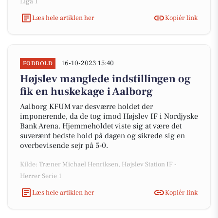
Liga 1
Læs hele artiklen her
Kopiér link
16-10-2023 15:40
FODBOLD
Højslev manglede indstillingen og
fik en huskekage i Aalborg
Aalborg KFUM var desværre holdet der
imponerende, da de tog imod Højslev IF i Nordjyske
Bank Arena. Hjemmeholdet viste sig at være det
suverænt bedste hold på dagen og sikrede sig en
overbevisende sejr på 5-0.
Kilde: Træner Michael Henriksen, Højslev Station IF -
Herrer Serie 1
Læs hele artiklen her
Kopiér link