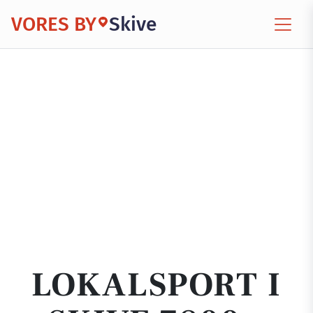
VORES BY
Skive
LOKALSPORT I