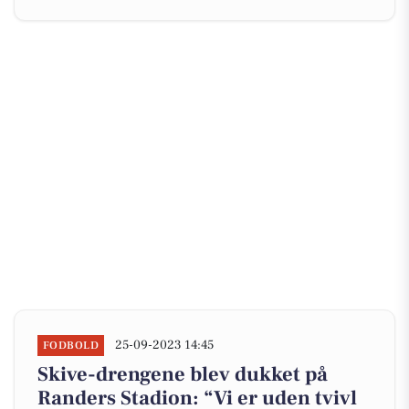
25-09-2023 14:45
FODBOLD
Skive-drengene blev dukket på
Randers Stadion: “Vi er uden tvivl