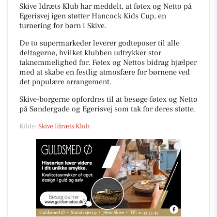
Skive Idræts Klub har meddelt, at føtex og Netto på
Egerisvej igen støtter Hancock Kids Cup, en
turnering for børn i Skive.
De to supermarkeder leverer godteposer til alle
deltagerne, hvilket klubben udtrykker stor
taknemmelighed for. Føtex og Nettos bidrag hjælper
med at skabe en festlig atmosfære for børnene ved
det populære arrangement.
Skive-borgerne opfordres til at besøge føtex og Netto
på Søndergade og Egerisvej som tak for deres støtte.
Kilde:
Skive Idræts Klub