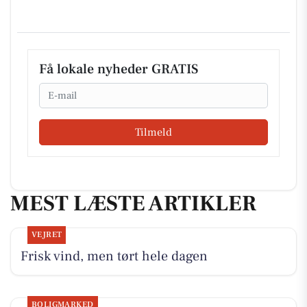
Få lokale nyheder GRATIS
Email
Tilmeld
MEST LÆSTE ARTIKLER
VEJRET
Frisk vind, men tørt hele dagen
BOLIGMARKED