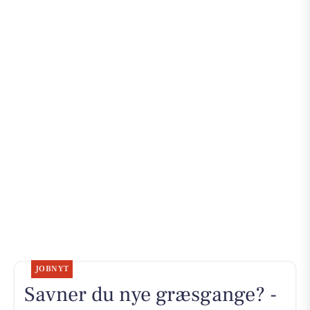
JOBNYT
Savner du nye græsgange? -