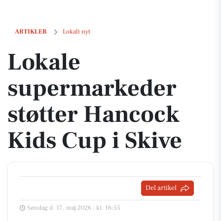
Lokale supermarkeder støtter Hancock Kids Cup i Skive
ARTIKLER
Lokalt nyt
Lokale
supermarkeder
støtter Hancock
Kids Cup i Skive
Del artikel
Søndag d. 17. maj 2026 - kl. 16:55