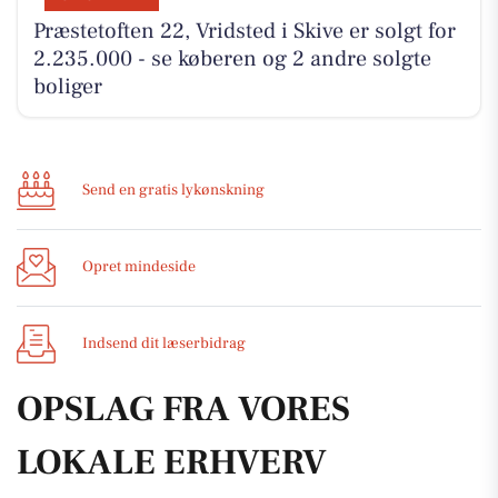
Præstetoften 22, Vridsted i Skive er solgt for
2.235.000 - se køberen og 2 andre solgte
boliger
Send en gratis lykønskning
Opret mindeside
Indsend dit læserbidrag
OPSLAG FRA VORES
LOKALE ERHVERV