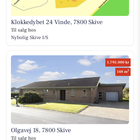
Klokkedybet 24 Vinde, 7800 Skive
Til salg hos
Nybolig Skive I/S
1.795.000 kr
2
148 m
Olgavej 18, 7800 Skive
Til salg hos