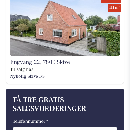
2
111 m
Engvang 22, 7800 Skive
Til salg hos
Nybolig Skive I/S
FÅ TRE GRATIS
SALGSVURDERINGER
Telefonnummer *