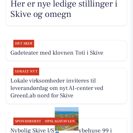
Her er nye ledige stillinger i
Skive og omegn
DET SKER
Gadeteater med klovnen Toti i Skive
LOKALT NYT
Lokale virksomheder inviteres til
leverandørdag om nyt AI-center ved
GreenLab nord for Skive
SPONSORERET
OPSLAGSTAVLEN
Nybolig Skive I/S har sat Kybehuse 99 i