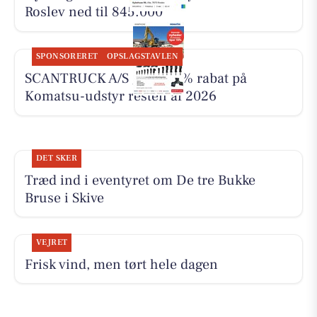
Roslev ned til 845.000
SPONSORERET
OPSLAGSTAVLEN
SCANTRUCK A/S giver 15% rabat på
Komatsu-udstyr resten af 2026
DET SKER
Træd ind i eventyret om De tre Bukke
Bruse i Skive
VEJRET
Frisk vind, men tørt hele dagen