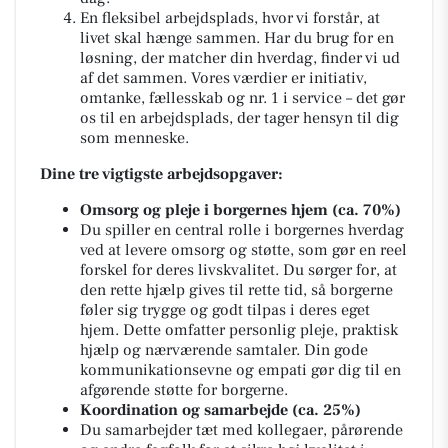
En fleksibel arbejdsplads, hvor vi forstår, at
livet skal hænge sammen. Har du brug for en
løsning, der matcher din hverdag, finder vi ud
af det sammen. Vores værdier er initiativ,
omtanke, fællesskab og nr. 1 i service – det gør
os til en arbejdsplads, der tager hensyn til dig
som menneske.
Dine tre vigtigste arbejdsopgaver:
Omsorg og pleje i borgernes hjem (ca. 70%)
Du spiller en central rolle i borgernes hverdag
ved at levere omsorg og støtte, som gør en reel
forskel for deres livskvalitet. Du sørger for, at
den rette hjælp gives til rette tid, så borgerne
føler sig trygge og godt tilpas i deres eget
hjem. Dette omfatter personlig pleje, praktisk
hjælp og nærværende samtaler. Din gode
kommunikationsevne og empati gør dig til en
afgørende støtte for borgerne.
Koordination og samarbejde (ca. 25%)
Du samarbejder tæt med kollegaer, pårørende