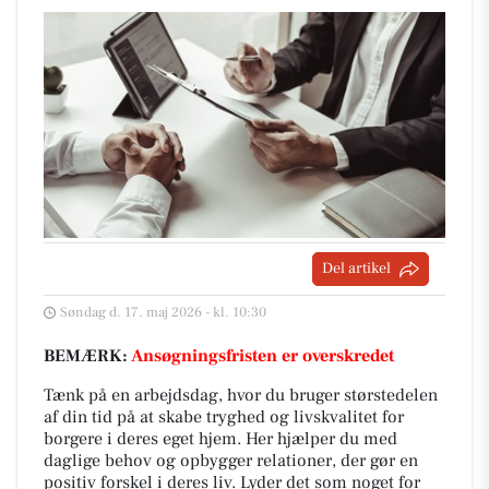
Del artikel
Søndag d. 17. maj 2026 - kl. 10:30
BEMÆRK:
Ansøgningsfristen er overskredet
Tænk på en arbejdsdag, hvor du bruger størstedelen
af din tid på at skabe tryghed og livskvalitet for
borgere i deres eget hjem. Her hjælper du med
daglige behov og opbygger relationer, der gør en
positiv forskel i deres liv. Lyder det som noget for