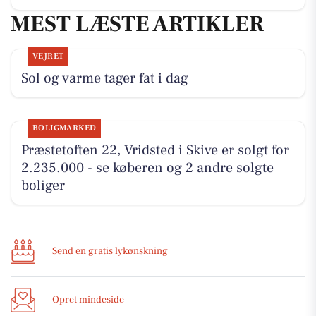
MEST LÆSTE ARTIKLER
VEJRET
Sol og varme tager fat i dag
BOLIGMARKED
Præstetoften 22, Vridsted i Skive er solgt for
2.235.000 - se køberen og 2 andre solgte
boliger
Send en gratis lykønskning
Opret mindeside