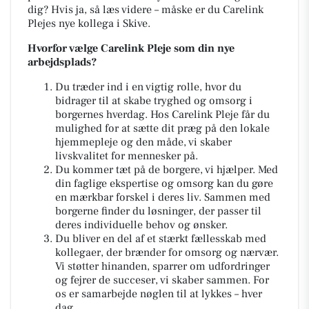
dig? Hvis ja, så læs videre – måske er du Carelink
Plejes nye kollega i Skive.
Hvorfor vælge Carelink Pleje som din nye
arbejdsplads?
Du træder ind i en vigtig rolle, hvor du
bidrager til at skabe tryghed og omsorg i
borgernes hverdag. Hos Carelink Pleje får du
mulighed for at sætte dit præg på den lokale
hjemmepleje og den måde, vi skaber
livskvalitet for mennesker på.
Du kommer tæt på de borgere, vi hjælper. Med
din faglige ekspertise og omsorg kan du gøre
en mærkbar forskel i deres liv. Sammen med
borgerne finder du løsninger, der passer til
deres individuelle behov og ønsker.
Du bliver en del af et stærkt fællesskab med
kollegaer, der brænder for omsorg og nærvær.
Vi støtter hinanden, sparrer om udfordringer
og fejrer de succeser, vi skaber sammen. For
os er samarbejde nøglen til at lykkes – hver
dag.