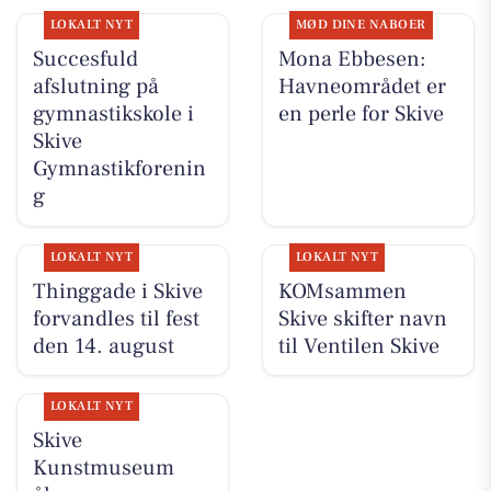
LOKALT NYT
MØD DINE NABOER
Succesfuld
Mona Ebbesen:
afslutning på
Havneområdet er
gymnastikskole i
en perle for Skive
Skive
Gymnastikforenin
g
LOKALT NYT
LOKALT NYT
Thinggade i Skive
KOMsammen
forvandles til fest
Skive skifter navn
den 14. august
til Ventilen Skive
LOKALT NYT
Skive
Kunstmuseum