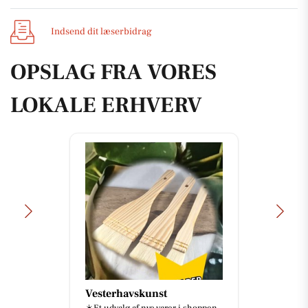
Indsend dit læserbidrag
OPSLAG FRA VORES
LOKALE ERHVERV
Vesterhavskunst