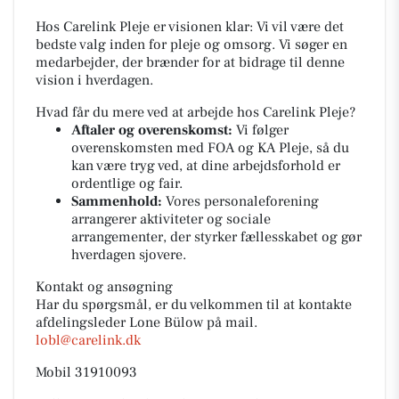
Hos Carelink Pleje er visionen klar:
Vi vil være det
bedste valg inden for pleje og omsorg.
Vi søger en
medarbejder, der brænder for at bidrage til denne
vision i hverdagen.
Hvad får du mere ved at arbejde hos Carelink Pleje?
Aftaler og overenskomst:
Vi følger
overenskomsten med FOA og KA Pleje, så du
kan være tryg ved, at dine arbejdsforhold er
ordentlige og fair.
Sammenhold:
Vores personaleforening
arrangerer aktiviteter og sociale
arrangementer, der styrker fællesskabet og gør
hverdagen sjovere.
Kontakt og ansøgning
Har du spørgsmål, er du velkommen til at kontakte
afdelingsleder Lone Bülow på mail.
lobl@carelink.dk
Mobil 31910093