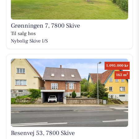
Grønningen 7, 7800 Skive
Til salg hos
Nybolig Skive I/S
1.095.000 kr
2
163 m
Resenvej 53, 7800 Skive