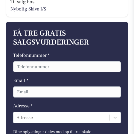
Til salg hos
Nybolig Skive I/S
FÅ TRE GRATIS
SALGSVURDERINGER
Telefonnummer *
Email *
Adresse *
Adresse
Dine oplysninger deles med op til tre lokale