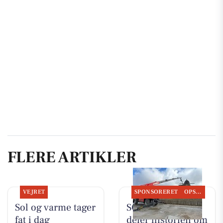
FLERE ARTIKLER
VEJRET
SPONSORERET
OPSLAGSTAVLEN
Sol og varme tager
SCANTRUCK A/S
fat i dag
deler historien om