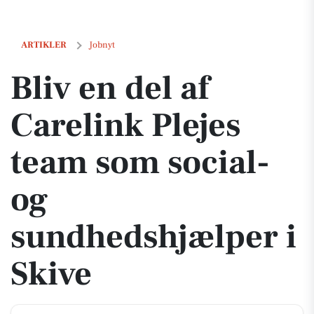
Bliv en del af Carelink Plejes team som social- og sundhedshjælper i
ARTIKLER
Jobnyt
Bliv en del af
Carelink Plejes
team som social-
og
sundhedshjælper i
Skive