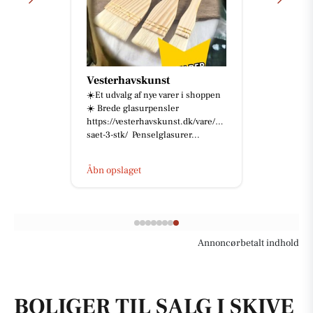
Vesterhavskunst
☀️Et udvalg af nye varer i shoppen
☀️ Brede glasurpensler
https://vesterhavskunst.dk/vare/pensel-
saet-3-stk/ Penselglasurer...
Åbn opslaget
Annoncørbetalt indhold
BOLIGER TIL SALG I SKIVE