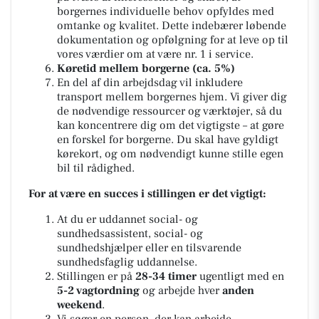
borgernes individuelle behov opfyldes med
omtanke og kvalitet. Dette indebærer løbende
dokumentation og opfølgning for at leve op til
vores værdier om at være nr. 1 i service.
Køretid mellem borgerne (ca. 5%)
En del af din arbejdsdag vil inkludere
transport mellem borgernes hjem. Vi giver dig
de nødvendige ressourcer og værktøjer, så du
kan koncentrere dig om det vigtigste – at gøre
en forskel for borgerne. Du skal have gyldigt
kørekort, og om nødvendigt kunne stille egen
bil til rådighed.
For at være en succes i stillingen er det vigtigt:
At du er uddannet social- og
sundhedsassistent, social- og
sundhedshjælper eller en tilsvarende
sundhedsfaglig uddannelse.
Stillingen er på
28-34 timer
ugentligt med en
5-2 vagtordning
og arbejde hver
anden
weekend
.