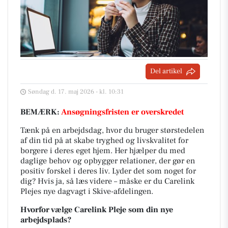
Del artikel
Søndag d. 17. maj 2026 - kl. 10:31
BEMÆRK:
Ansøgningsfristen er overskredet
Tænk på en arbejdsdag, hvor du bruger størstedelen
af din tid på at skabe tryghed og livskvalitet for
borgere i deres eget hjem. Her hjælper du med
daglige behov og opbygger relationer, der gør en
positiv forskel i deres liv. Lyder det som noget for
dig? Hvis ja, så læs videre – måske er du Carelink
Plejes nye dagvagt i Skive-afdelingen.
Hvorfor vælge Carelink Pleje som din nye
arbejdsplads?