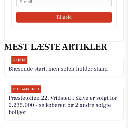
Tilmeld
MEST LÆSTE ARTIKLER
VEJRET
Blæsende start, men solen holder stand
BOLIGMARKED
Præstetoften 22, Vridsted i Skive er solgt for
2.235.000 - se køberen og 2 andre solgte
boliger