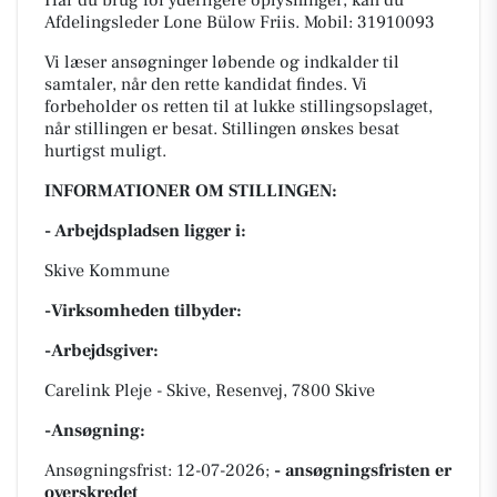
Har du brug for yderligere oplysninger, kan du
Afdelingsleder Lone Bülow Friis. Mobil: 31910093
Vi læser ansøgninger løbende og indkalder til
samtaler, når den rette kandidat findes. Vi
forbeholder os retten til at lukke stillingsopslaget,
når stillingen er besat. Stillingen ønskes besat
hurtigst muligt.
INFORMATIONER OM STILLINGEN:
- Arbejdspladsen ligger i:
Skive Kommune
-Virksomheden tilbyder:
-Arbejdsgiver:
Carelink Pleje - Skive, Resenvej, 7800 Skive
-Ansøgning:
Ansøgningsfrist: 12-07-2026;
- ansøgningsfristen er
overskredet