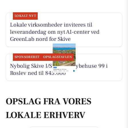
LOKALT NYT
Lokale virksomheder inviteres til
leverandørdag om nyt AI-center ved
GreenLab nord for Skive
SPONSORERET
OPSLAGSTAVLEN
Nybolig Skive I/S har sat Kybehuse 99 i
Roslev ned til 845.000
OPSLAG FRA VORES
LOKALE ERHVERV