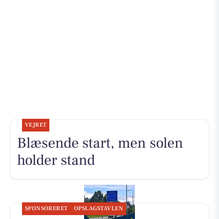
VEJRET
Blæsende start, men solen
holder stand
SPONSORERET
OPSLAGSTAVLEN