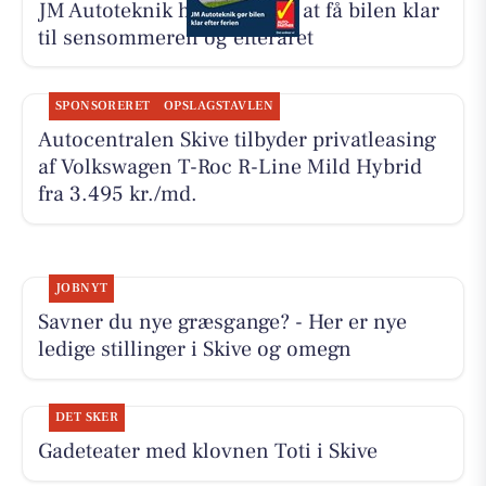
JM Autoteknik hjælper med at få bilen klar
til sensommeren og efteråret
SPONSORERET
OPSLAGSTAVLEN
Autocentralen Skive tilbyder privatleasing
af Volkswagen T-Roc R-Line Mild Hybrid
fra 3.495 kr./md.
JOBNYT
Savner du nye græsgange? - Her er nye
ledige stillinger i Skive og omegn
DET SKER
Gadeteater med klovnen Toti i Skive