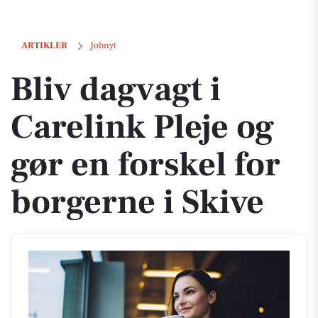
Bliv dagvagt i Carelink Pleje og gør en forskel for borgerne i Skive
ARTIKLER
Jobnyt
Bliv dagvagt i
Carelink Pleje og
gør en forskel for
borgerne i Skive