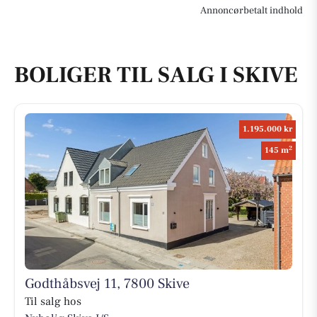
Annoncørbetalt indhold
BOLIGER TIL SALG I SKIVE
1.195.000 kr
2
145 m
Godthåbsvej 11, 7800 Skive
Til salg hos