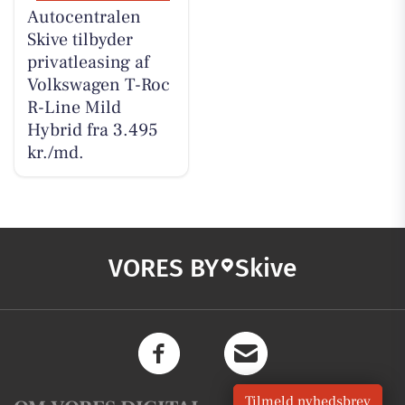
Autocentralen
Skive tilbyder
privatleasing af
Volkswagen T-Roc
R-Line Mild
Hybrid fra 3.495
kr./md.
VORES BY
Skive
Tilmeld nyhedsbrev