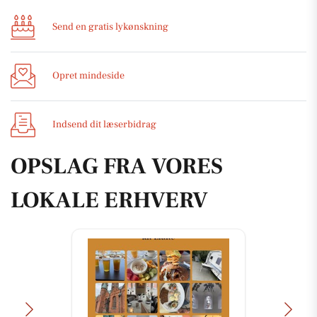
Send en gratis lykønskning
Opret mindeside
Indsend dit læserbidrag
OPSLAG FRA VORES
LOKALE ERHVERV