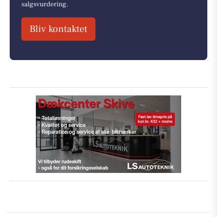
salgsvurdering.
Bliv kontaktet