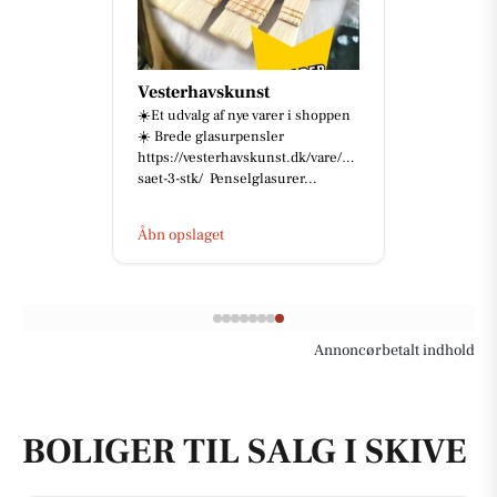
Vesterhavskunst
☀️Et udvalg af nye varer i shoppen
☀️ Brede glasurpensler
https://vesterhavskunst.dk/vare/pensel-
saet-3-stk/ Penselglasurer...
Åbn opslaget
Annoncørbetalt indhold
BOLIGER TIL SALG I SKIVE