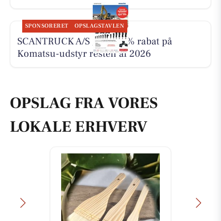
SPONSORERET
OPSLAGSTAVLEN
SCANTRUCK A/S giver 15% rabat på
Komatsu-udstyr resten af 2026
OPSLAG FRA VORES
LOKALE ERHVERV