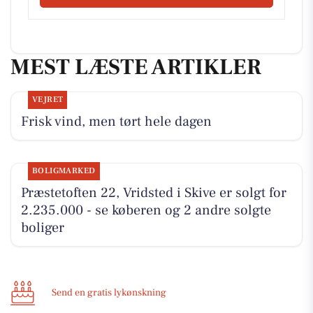
MEST LÆSTE ARTIKLER
VEJRET
Frisk vind, men tørt hele dagen
BOLIGMARKED
Præstetoften 22, Vridsted i Skive er solgt for
2.235.000 - se køberen og 2 andre solgte
boliger
Send en gratis lykønskning