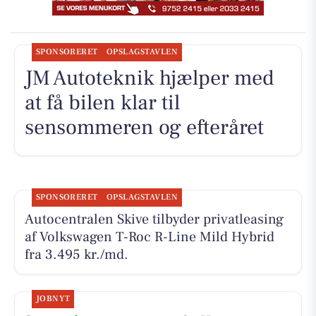
SPONSORERET
OPSLAGSTAVLEN
JM Autoteknik hjælper med
at få bilen klar til
sensommeren og efteråret
SPONSORERET
OPSLAGSTAVLEN
Autocentralen Skive tilbyder privatleasing
af Volkswagen T-Roc R-Line Mild Hybrid
fra 3.495 kr./md.
JOBNYT