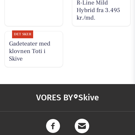
R-Line Mild
Hybrid fra 3.495
kr./md.
DET SKER
Gadeteater med
klovnen Toti i
Skive
VORES BY
Skive