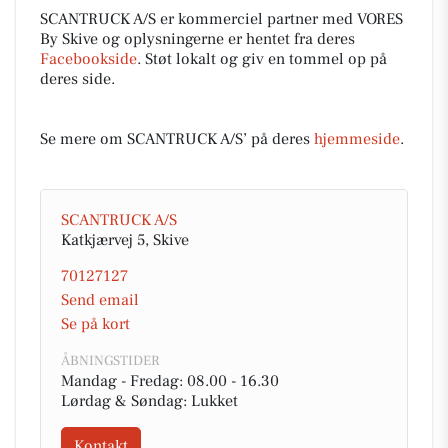
SCANTRUCK A/S er kommerciel partner med VORES
By Skive og oplysningerne er hentet fra deres
Facebookside
. Støt lokalt og giv en tommel op på
deres side.
Se mere om SCANTRUCK A/S’ på deres
hjemmeside
.
SCANTRUCK A/S
Katkjærvej 5, Skive
70127127
Send email
Se på kort
ÅBNINGSTIDER
Mandag - Fredag: 08.00 - 16.30
Lørdag & Søndag: Lukket
Kontakt