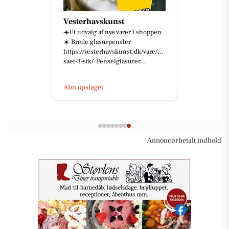
Vesterhavskunst
☀️Et udvalg af nye varer i shoppen
☀️ Brede glasurpensler
https://vesterhavskunst.dk/vare/pensel-
saet-3-stk/ Penselglasurer...
Åbn opslaget
Annoncørbetalt indhold