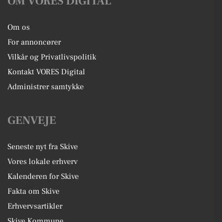
OM VORES DIGITAL
Om os
For annoncører
Vilkår og Privatlivspolitik
Kontakt VORES Digital
Administrer samtykke
GENVEJE
Seneste nyt fra Skive
Vores lokale erhverv
Kalenderen for Skive
Fakta om Skive
Erhvervsartikler
Skive Kommune