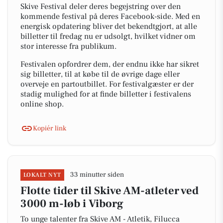
Skive Festival deler deres begejstring over den
kommende festival på deres Facebook-side. Med en
energisk opdatering bliver det bekendtgjort, at alle
billetter til fredag nu er udsolgt, hvilket vidner om
stor interesse fra publikum.
Festivalen opfordrer dem, der endnu ikke har sikret
sig billetter, til at købe til de øvrige dage eller
overveje en partoutbillet. For festivalgæster er der
stadig mulighed for at finde billetter i festivalens
online shop.
Kopiér link
33 minutter siden
LOKALT NYT
Flotte tider til Skive AM-atleter ved
3000 m-løb i Viborg
To unge talenter fra Skive AM - Atletik, Filucca