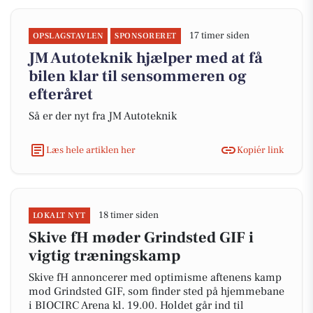
17 timer siden
OPSLAGSTAVLEN
SPONSORERET
JM Autoteknik hjælper med at få
bilen klar til sensommeren og
efteråret
Så er der nyt fra JM Autoteknik
Læs hele artiklen her
Kopiér link
18 timer siden
LOKALT NYT
Skive fH møder Grindsted GIF i
vigtig træningskamp
Skive fH annoncerer med optimisme aftenens kamp
mod Grindsted GIF, som finder sted på hjemmebane
i BIOCIRC Arena kl. 19.00. Holdet går ind til