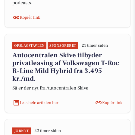
podcasts.
Kopiér link
21 timer siden
OPSLAGSTAVLEN
SPONSORERET
Autocentralen Skive tilbyder
privatleasing af Volkswagen T-Roc
R-Line Mild Hybrid fra 3.495
kr./md.
Så er der nyt fra Autocentralen Skive
Læs hele artiklen her
Kopiér link
22 timer siden
JOBNYT