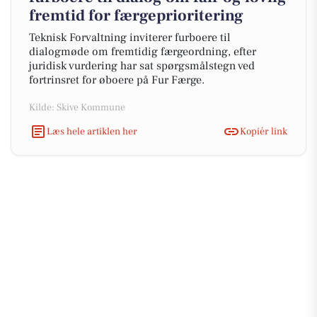
fremtid for færgeprioritering
Teknisk Forvaltning inviterer furboere til
dialogmøde om fremtidig færgeordning, efter
juridisk vurdering har sat spørgsmålstegn ved
fortrinsret for øboere på Fur Færge.
Kilde: Skive Kommune
Læs hele artiklen her
Kopiér link