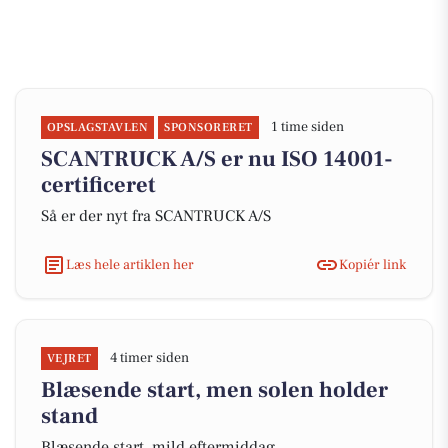
1 time siden
OPSLAGSTAVLEN
SPONSORERET
SCANTRUCK A/S er nu ISO 14001-
certificeret
Så er der nyt fra SCANTRUCK A/S
Læs hele artiklen her
Kopiér link
4 timer siden
VEJRET
Blæsende start, men solen holder
stand
Blæsende start, mild eftermiddag.