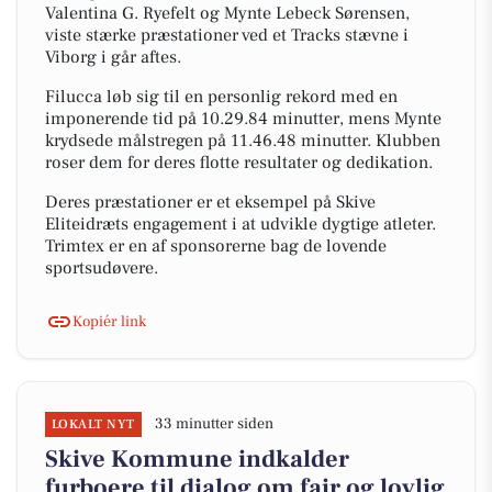
Valentina G. Ryefelt og Mynte Lebeck Sørensen,
viste stærke præstationer ved et Tracks stævne i
Viborg i går aftes.
Filucca løb sig til en personlig rekord med en
imponerende tid på 10.29.84 minutter, mens Mynte
krydsede målstregen på 11.46.48 minutter. Klubben
roser dem for deres flotte resultater og dedikation.
Deres præstationer er et eksempel på Skive
Eliteidræts engagement i at udvikle dygtige atleter.
Trimtex er en af sponsorerne bag de lovende
sportsudøvere.
Kopiér link
33 minutter siden
LOKALT NYT
Skive Kommune indkalder
furboere til dialog om fair og lovlig