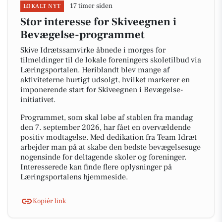
17 timer siden
LOKALT NYT
Stor interesse for Skiveegnen i
Bevægelse-programmet
Skive Idrætssamvirke åbnede i morges for
tilmeldinger til de lokale foreningers skoletilbud via
Læringsportalen. Heriblandt blev mange af
aktiviteterne hurtigt udsolgt, hvilket markerer en
imponerende start for Skiveegnen i Bevægelse-
initiativet.
Programmet, som skal løbe af stablen fra mandag
den 7. september 2026, har fået en overvældende
positiv modtagelse. Med dedikation fra Team Idræt
arbejder man på at skabe den bedste bevægelsesuge
nogensinde for deltagende skoler og foreninger.
Interesserede kan finde flere oplysninger på
Læringsportalens hjemmeside.
Kopiér link