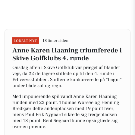
18 timer siden
LOKALT NYT
Anne Karen Haaning triumferede i
Skive Golfklubs 4. runde
Onsdag aften i Skive Golfklub var præget af blandet
vejr, da 22 deltagere stillede op til den 4. runde i
Erhvervsklubben. Spillerne konkurrerede på "bagni"
under både sol og regn.
Med imponerende spil vandt Anne Karen Haaning
runden med 22 point. Thomas Worsøe og Henning
Bredkjær delte andenpladsen med 19 point hver,
mens Poul Erik Nygaard sikrede sig tredjepladsen
med 18 point. Bent Søgaard kunne også glæde sig
over en præmie.