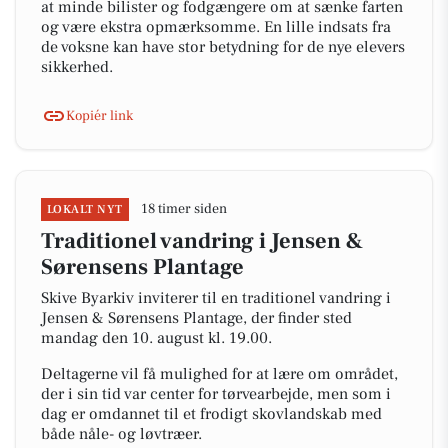
at minde bilister og fodgængere om at sænke farten
og være ekstra opmærksomme. En lille indsats fra
de voksne kan have stor betydning for de nye elevers
sikkerhed.
Kopiér link
18 timer siden
LOKALT NYT
Traditionel vandring i Jensen &
Sørensens Plantage
Skive Byarkiv inviterer til en traditionel vandring i
Jensen & Sørensens Plantage, der finder sted
mandag den 10. august kl. 19.00.
Deltagerne vil få mulighed for at lære om området,
der i sin tid var center for tørvearbejde, men som i
dag er omdannet til et frodigt skovlandskab med
både nåle- og løvtræer.