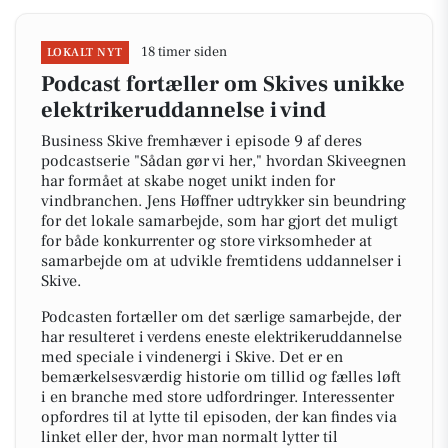
18 timer siden
LOKALT NYT
Podcast fortæller om Skives unikke
elektrikeruddannelse i vind
Business Skive fremhæver i episode 9 af deres
podcastserie "Sådan gør vi her," hvordan Skiveegnen
har formået at skabe noget unikt inden for
vindbranchen. Jens Høffner udtrykker sin beundring
for det lokale samarbejde, som har gjort det muligt
for både konkurrenter og store virksomheder at
samarbejde om at udvikle fremtidens uddannelser i
Skive.
Podcasten fortæller om det særlige samarbejde, der
har resulteret i verdens eneste elektrikeruddannelse
med speciale i vindenergi i Skive. Det er en
bemærkelsesværdig historie om tillid og fælles løft
i en branche med store udfordringer. Interessenter
opfordres til at lytte til episoden, der kan findes via
linket eller der, hvor man normalt lytter til