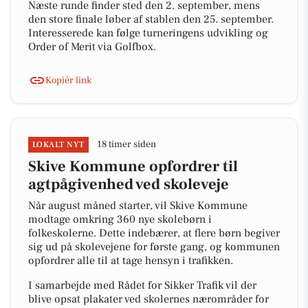
Næste runde finder sted den 2. september, mens
den store finale løber af stablen den 25. september.
Interesserede kan følge turneringens udvikling og
Order of Merit via Golfbox.
Kopiér link
18 timer siden
LOKALT NYT
Skive Kommune opfordrer til
agtpågivenhed ved skoleveje
Når august måned starter, vil Skive Kommune
modtage omkring 360 nye skolebørn i
folkeskolerne. Dette indebærer, at flere børn begiver
sig ud på skolevejene for første gang, og kommunen
opfordrer alle til at tage hensyn i trafikken.
I samarbejde med Rådet for Sikker Trafik vil der
blive opsat plakater ved skolernes nærområder for