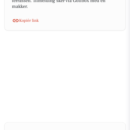
terrassen. Tilmelding sker via Golfbox med en
makker.
Kopiér link