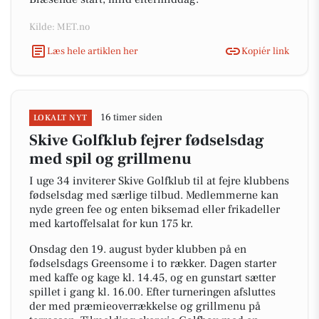
Kilde: MET.no
Læs hele artiklen her
Kopiér link
16 timer siden
LOKALT NYT
Skive Golfklub fejrer fødselsdag
med spil og grillmenu
I uge 34 inviterer Skive Golfklub til at fejre klubbens
fødselsdag med særlige tilbud. Medlemmerne kan
nyde green fee og enten biksemad eller frikadeller
med kartoffelsalat for kun 175 kr.
Onsdag den 19. august byder klubben på en
fødselsdags Greensome i to rækker. Dagen starter
med kaffe og kage kl. 14.45, og en gunstart sætter
spillet i gang kl. 16.00. Efter turneringen afsluttes
der med præmieoverrækkelse og grillmenu på