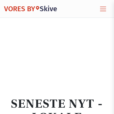
VORES BY
Skive
SENESTE NYT -