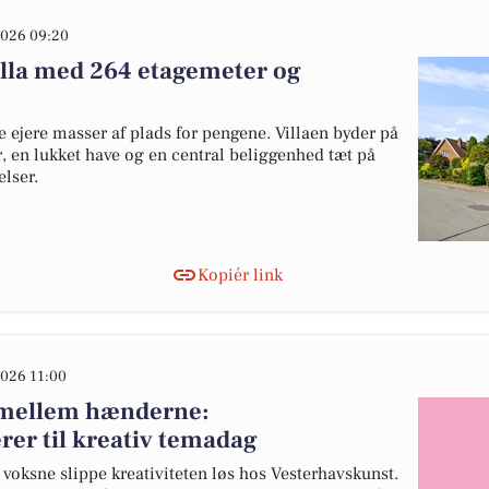
026 09:20
illa med 264 etagemeter og
 ejere masser af plads for pengene. Villaen byder på
r, en lukket have og en central beliggenhed tæt på
lser.
Kopiér link
026 11:00
 mellem hænderne:
rer til kreativ temadag
voksne slippe kreativiteten løs hos Vesterhavskunst.