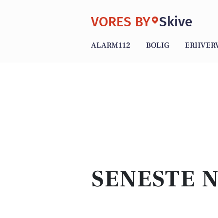
VORES BY
Skive
ALARM112
BOLIG
ERHVER
SENESTE N