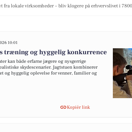
t fra lokale virksomheder – bliv klogere på erhvervslivet i 7800
026 10:01
øs træning og hyggelig konkurrence
nter kan både erfarne jægere og nysgerrige
alistiske skydescenarier. Jagtstuen kombinerer
t og hyggelig oplevelse for venner, familier og
Kopiér link