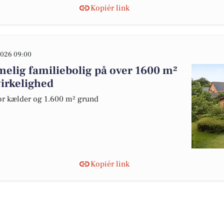
Kopiér link
026 09:00
ig familiebolig på over 1600 m²
virkelighed
or kælder og 1.600 m² grund
Kopiér link