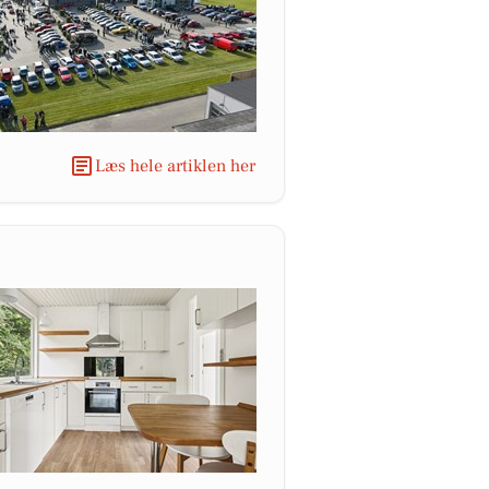
Læs hele artiklen her