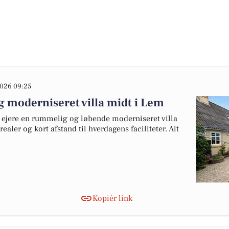
026 09:25
g moderniseret villa midt i Lem
ejere en rummelig og løbende moderniseret villa
ealer og kort afstand til hverdagens faciliteter. Alt
Kopiér link