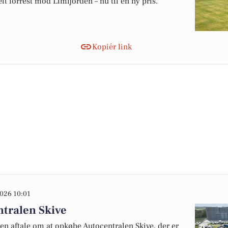
lt forrest mod Limfjorden – nu til en ny pris.
Kopiér link
026 10:01
tralen Skive
en aftale om at opkøbe Autocentralen Skive, der er