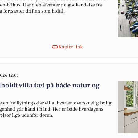
gen-bilhus. Handlen afventer nu godkendelse fra
 fortsætter driften som hidtil.
Kopiér link
026 12:01
oldt villa tæt på både natur og
en indflytningsklar villa, hvor en overskuelig bolig,
ggenhed går hånd i hånd. Her er både hverdagens
lser lige udenfor døren.