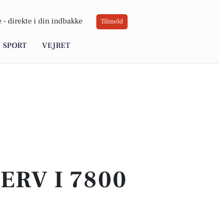
 -
direkte i din indbakke
Tilmeld
SPORT
VEJRET
ERV I 7800