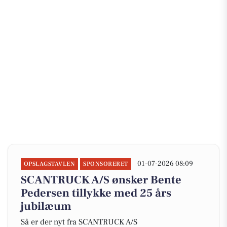
01-07-2026 08:09
OPSLAGSTAVLEN
SPONSORERET
SCANTRUCK A/S ønsker Bente
Pedersen tillykke med 25 års
jubilæum
Så er der nyt fra SCANTRUCK A/S