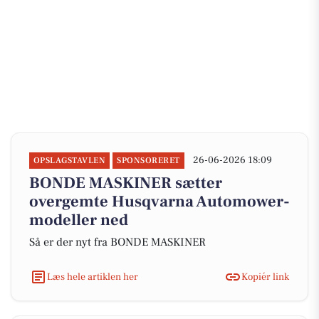
26-06-2026 18:09
OPSLAGSTAVLEN
SPONSORERET
BONDE MASKINER sætter
overgemte Husqvarna Automower-
modeller ned
Så er der nyt fra BONDE MASKINER
Læs hele artiklen her
Kopiér link