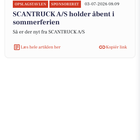
03-07-2026 08:09
OPSLAGSTAVLEN
SPONSORERET
SCANTRUCK A/S holder åbent i
sommerferien
Så er der nyt fra SCANTRUCK A/S
Læs hele artiklen her
Kopiér link