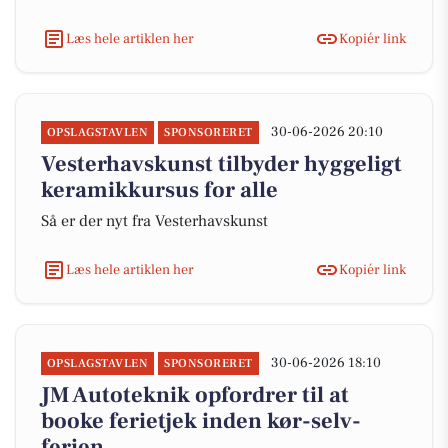
Læs hele artiklen her
Kopiér link
30-06-2026 20:10
OPSLAGSTAVLEN
SPONSORERET
Vesterhavskunst tilbyder hyggeligt
keramikkursus for alle
Så er der nyt fra Vesterhavskunst
Læs hele artiklen her
Kopiér link
30-06-2026 18:10
OPSLAGSTAVLEN
SPONSORERET
JM Autoteknik opfordrer til at
booke ferietjek inden kør-selv-
ferien