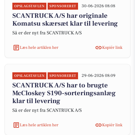
30-06-2026 08:08
OPSLAGSTAVLEN
SPONSORERET
SCANTRUCK A/S har originale
Komatsu skærsæt klar til levering
Så er der nyt fra SCANTRUCK A/S
Læs hele artiklen her
Kopiér link
29-06-2026 08:09
OPSLAGSTAVLEN
SPONSORERET
SCANTRUCK A/S har to brugte
McCloskey S190-sorteringsanlæg
klar til levering
Så er der nyt fra SCANTRUCK A/S
Læs hele artiklen her
Kopiér link