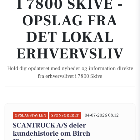
I 7800 SKIVE -
OPSLAG FRA
DET LOKAL
ERHVERVSLIV
Hold dig opdateret med nyheder og information direkte
fra erhvervslivet i 7800 Skive
04-07-2026 08:12
OPSLAGSTAVLEN
SPONSORERET
SCANTRUCK A/S deler
kundehistorie om Birch