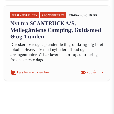
28-06-2026 18:00
OPSLAGSTAVLEN
SPONSORERET
Nyt fra SCANTRUCK A/S,
Møllegårdens Camping, Guldsmed
Ø og 1 anden
Der sker hver uge spændende ting omkring dig i det
lokale erhvervsliv med nyheder, tilbud og
arrangementer. Vi har lavet en kort opsummering
fra de seneste dage
Læs hele artiklen her
Kopiér link