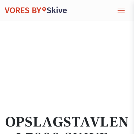
VORES BY
Skive
OPSLAGSTAVLEN