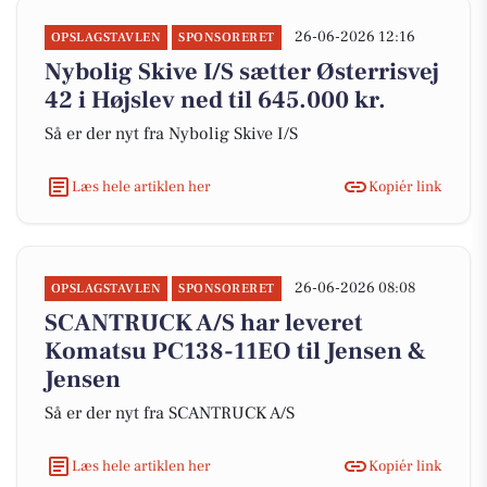
26-06-2026 12:16
OPSLAGSTAVLEN
SPONSORERET
Nybolig Skive I/S sætter Østerrisvej
42 i Højslev ned til 645.000 kr.
Så er der nyt fra Nybolig Skive I/S
Læs hele artiklen her
Kopiér link
26-06-2026 08:08
OPSLAGSTAVLEN
SPONSORERET
SCANTRUCK A/S har leveret
Komatsu PC138-11EO til Jensen &
Jensen
Så er der nyt fra SCANTRUCK A/S
Læs hele artiklen her
Kopiér link