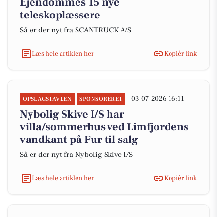
Ejendommes 15 nye
teleskoplæssere
Så er der nyt fra SCANTRUCK A/S
Læs hele artiklen her
Kopiér link
03-07-2026 16:11
OPSLAGSTAVLEN
SPONSORERET
Nybolig Skive I/S har
villa/sommerhus ved Limfjordens
vandkant på Fur til salg
Så er der nyt fra Nybolig Skive I/S
Læs hele artiklen her
Kopiér link