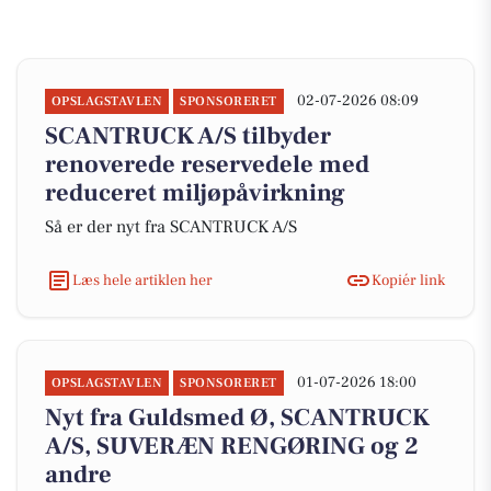
02-07-2026 08:09
OPSLAGSTAVLEN
SPONSORERET
SCANTRUCK A/S tilbyder
renoverede reservedele med
reduceret miljøpåvirkning
Så er der nyt fra SCANTRUCK A/S
Læs hele artiklen her
Kopiér link
01-07-2026 18:00
OPSLAGSTAVLEN
SPONSORERET
Nyt fra Guldsmed Ø, SCANTRUCK
A/S, SUVERÆN RENGØRING og 2
andre