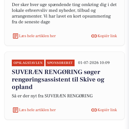
Der sker hver uge spændende ting omkring dig i det
lokale erhvervsliv med nyheder, tilbud og
arrangementer. Vi har lavet en kort opsummering
fra de seneste dage
Læs hele artiklen her
Kopiér link
01-07-2026 10:09
OPSLAGSTAVLEN
SPONSORERET
SUVERÆN RENGØRING søger
rengøringsassistent til Skive og
opland
Så er der nyt fra SUVERÆN RENGØRING
Læs hele artiklen her
Kopiér link