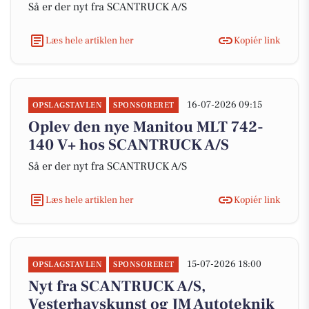
Så er der nyt fra SCANTRUCK A/S
Læs hele artiklen her
Kopiér link
16-07-2026 09:15
OPSLAGSTAVLEN
SPONSORERET
Oplev den nye Manitou MLT 742-
140 V+ hos SCANTRUCK A/S
Så er der nyt fra SCANTRUCK A/S
Læs hele artiklen her
Kopiér link
15-07-2026 18:00
OPSLAGSTAVLEN
SPONSORERET
Nyt fra SCANTRUCK A/S,
Vesterhavskunst og JM Autoteknik