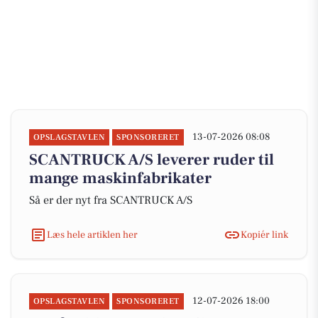
13-07-2026 08:08
OPSLAGSTAVLEN
SPONSORERET
SCANTRUCK A/S leverer ruder til
mange maskinfabrikater
Så er der nyt fra SCANTRUCK A/S
Læs hele artiklen her
Kopiér link
12-07-2026 18:00
OPSLAGSTAVLEN
SPONSORERET