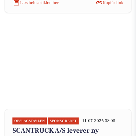
Læs hele artiklen her
Kopiér link
11-07-2026 08:08
OPSLAGSTAVLEN
SPONSORERET
SCANTRUCK A/S leverer ny