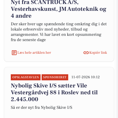
Nyt fra SCANTRUCK A/S,
Vesterhavskunst, JM Autoteknik og
4 andre
Der sker hver uge spændende ting omkring dig i det
lokale erhvervsliv med nyheder, tilbud og
arrangementer. Vi har lavet en kort opsummering
fra de seneste dage
Læs hele artiklen her
Kopiér link
11-07-2026 10:12
OPSLAGSTAVLEN
SPONSORERET
Nybolig Skive I/S sætter Vile
Vestergårdvej 88 i Roslev ned til
2.445.000
Så er der nyt fra Nybolig Skive I/S