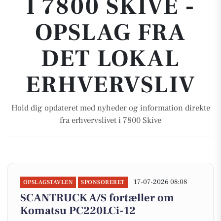
I 7800 SKIVE -
OPSLAG FRA
DET LOKAL
ERHVERVSLIV
Hold dig opdateret med nyheder og information direkte
fra erhvervslivet i 7800 Skive
17-07-2026 08:08
OPSLAGSTAVLEN
SPONSORERET
SCANTRUCK A/S fortæller om
Komatsu PC220LCi-12