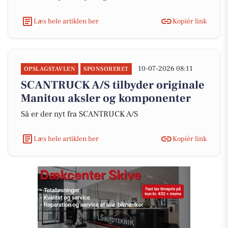
Læs hele artiklen her
Kopiér link
10-07-2026 08:11
OPSLAGSTAVLEN
SPONSORERET
SCANTRUCK A/S tilbyder originale
Manitou aksler og komponenter
Så er der nyt fra SCANTRUCK A/S
Læs hele artiklen her
Kopiér link