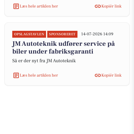
Læs hele artiklen her
Kopiér link
14-07-2026 14:09
OPSLAGSTAVLEN
SPONSORERET
JM Autoteknik udfører service på
biler under fabriksgaranti
Så er der nyt fra JM Autoteknik
Læs hele artiklen her
Kopiér link