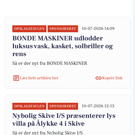
10-07-2026 14:09
OPSLAGSTAVLEN
SPONSORERET
BONDE MASKINER udlodder
luksus vask, kasket, solbriller og
rens
Så er der nyt fra BONDE MASKINER
Læs hele artiklen her
Kopiér link
10-07-2026 12:13
OPSLAGSTAVLEN
SPONSORERET
Nybolig Skive I/S præsenterer lys
villa på Ålykke 4 i Skive
Så er der nyt fra Nybolig Skive I/S