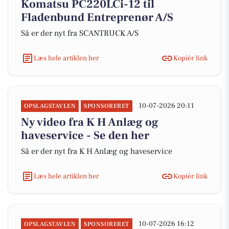
Komatsu PC220LCi-12 til
Fladenbund Entreprenør A/S
Så er der nyt fra SCANTRUCK A/S
Læs hele artiklen her
Kopiér link
10-07-2026 20:11
OPSLAGSTAVLEN
SPONSORERET
Ny video fra K H Anlæg og
haveservice - Se den her
Så er der nyt fra K H Anlæg og haveservice
Læs hele artiklen her
Kopiér link
10-07-2026 16:12
OPSLAGSTAVLEN
SPONSORERET