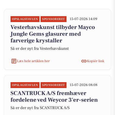
15-07-2026 14:09
OPSLAGSTAVLEN
SPONSORERET
Vesterhavskunst tilbyder Mayco
Jungle Gems glasurer med
farverige krystaller
Så er der nyt fra Vesterhavskunst
Læs hele artiklen her
Kopiér link
15-07-2026 08:08
OPSLAGSTAVLEN
SPONSORERET
SCANTRUCK A/S fremhæver
fordelene ved Weycor 3'er-serien
Så er der nyt fra SCANTRUCK A/S