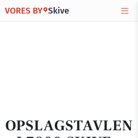
VORES BY
Skive
OPSLAGSTAVLEN