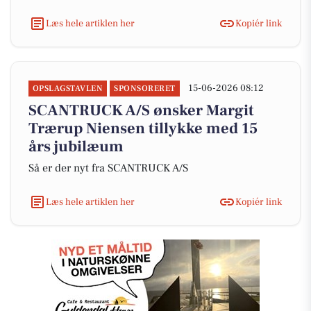
Læs hele artiklen her
Kopiér link
15-06-2026 08:12
OPSLAGSTAVLEN
SPONSORERET
SCANTRUCK A/S ønsker Margit
Trærup Niensen tillykke med 15
års jubilæum
Så er der nyt fra SCANTRUCK A/S
Læs hele artiklen her
Kopiér link