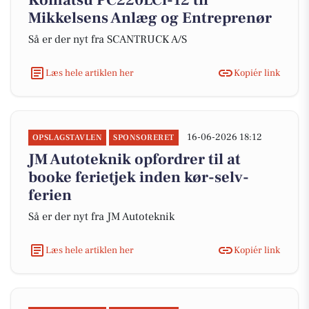
Komatsu PC220LCi-12 til
Mikkelsens Anlæg og Entreprenør
Så er der nyt fra SCANTRUCK A/S
Læs hele artiklen her
Kopiér link
16-06-2026 18:12
OPSLAGSTAVLEN
SPONSORERET
JM Autoteknik opfordrer til at
booke ferietjek inden kør-selv-
ferien
Så er der nyt fra JM Autoteknik
Læs hele artiklen her
Kopiér link