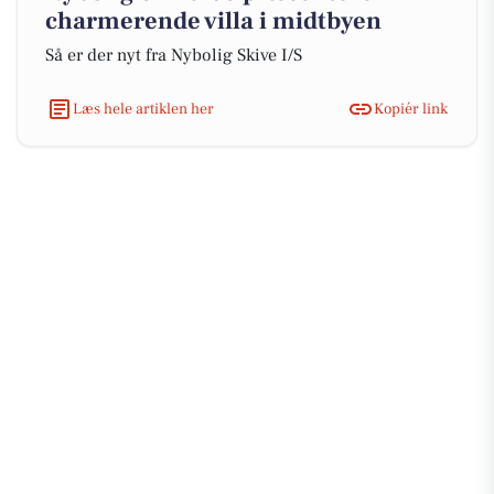
charmerende villa i midtbyen
Så er der nyt fra Nybolig Skive I/S
Læs hele artiklen her
Kopiér link