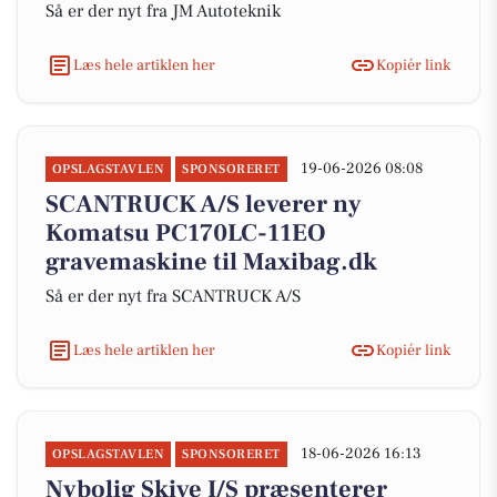
Så er der nyt fra JM Autoteknik
Læs hele artiklen her
Kopiér link
19-06-2026 08:08
OPSLAGSTAVLEN
SPONSORERET
SCANTRUCK A/S leverer ny
Komatsu PC170LC-11EO
gravemaskine til Maxibag.dk
Så er der nyt fra SCANTRUCK A/S
Læs hele artiklen her
Kopiér link
18-06-2026 16:13
OPSLAGSTAVLEN
SPONSORERET
Nybolig Skive I/S præsenterer