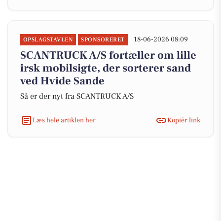
18-06-2026 08:09
OPSLAGSTAVLEN
SPONSORERET
SCANTRUCK A/S fortæller om lille
irsk mobilsigte, der sorterer sand
ved Hvide Sande
Så er der nyt fra SCANTRUCK A/S
Læs hele artiklen her
Kopiér link