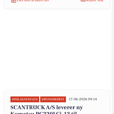
Læs hele artiklen her
Kopiér link
17-06-2026 09:14
OPSLAGSTAVLEN
SPONSORERET
SCANTRUCK A/S leverer ny