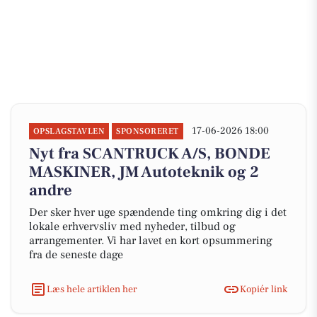
17-06-2026 18:00
OPSLAGSTAVLEN
SPONSORERET
Nyt fra SCANTRUCK A/S, BONDE
MASKINER, JM Autoteknik og 2
andre
Der sker hver uge spændende ting omkring dig i det
lokale erhvervsliv med nyheder, tilbud og
arrangementer. Vi har lavet en kort opsummering
fra de seneste dage
Læs hele artiklen her
Kopiér link