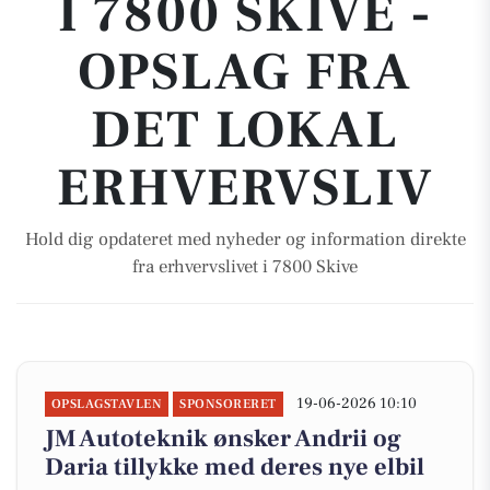
I 7800 SKIVE -
OPSLAG FRA
DET LOKAL
ERHVERVSLIV
Hold dig opdateret med nyheder og information direkte
fra erhvervslivet i 7800 Skive
19-06-2026 10:10
OPSLAGSTAVLEN
SPONSORERET
JM Autoteknik ønsker Andrii og
Daria tillykke med deres nye elbil