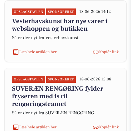
18-06-2026 14:12
OPSLAGSTAVLEN
SPONSORERET
Vesterhavskunst har nye varer i
webshoppen og butikken
Så er der nyt fra Vesterhavskunst
Læs hele artiklen her
Kopiér link
18-06-2026 12:08
OPSLAGSTAVLEN
SPONSORERET
SUVERÆN RENGØRING fylder
fryseren med is til
rengøringsteamet
Så er der nyt fra SUVERÆN RENGØRING
Læs hele artiklen her
Kopiér link