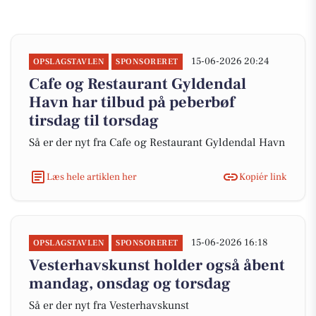
15-06-2026 20:24
OPSLAGSTAVLEN
SPONSORERET
Cafe og Restaurant Gyldendal
Havn har tilbud på peberbøf
tirsdag til torsdag
Så er der nyt fra Cafe og Restaurant Gyldendal Havn
Læs hele artiklen her
Kopiér link
15-06-2026 16:18
OPSLAGSTAVLEN
SPONSORERET
Vesterhavskunst holder også åbent
mandag, onsdag og torsdag
Så er der nyt fra Vesterhavskunst