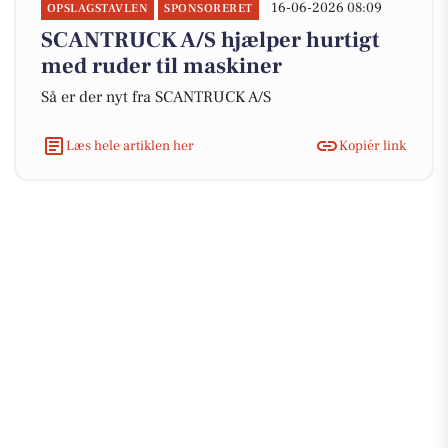
16-06-2026 08:09
OPSLAGSTAVLEN
SPONSORERET
SCANTRUCK A/S hjælper hurtigt
med ruder til maskiner
Så er der nyt fra SCANTRUCK A/S
Læs hele artiklen her
Kopiér link