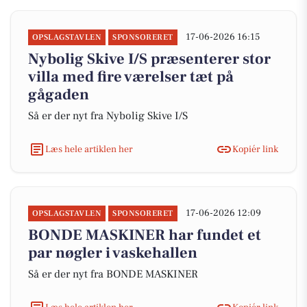
17-06-2026 16:15
OPSLAGSTAVLEN
SPONSORERET
Nybolig Skive I/S præsenterer stor
villa med fire værelser tæt på
gågaden
Så er der nyt fra Nybolig Skive I/S
Læs hele artiklen her
Kopiér link
17-06-2026 12:09
OPSLAGSTAVLEN
SPONSORERET
BONDE MASKINER har fundet et
par nøgler i vaskehallen
Så er der nyt fra BONDE MASKINER