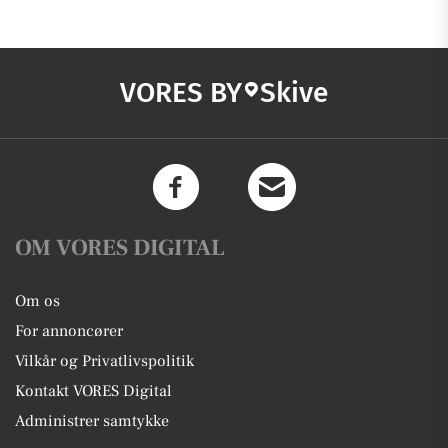
VORES BY
Skive
OM VORES DIGITAL
Om os
For annoncører
Vilkår og Privatlivspolitik
Kontakt VORES Digital
Administrer samtykke