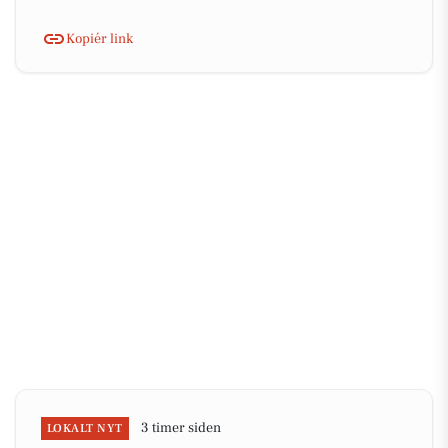
Kopiér link
3 timer siden
LOKALT NYT