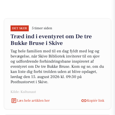
5 timer siden
DET SKER
Træd ind i eventyret om De tre
Bukke Bruse i Skive
Tag hele familien med til en dag fyldt med leg og
bevægelse, når Skive Bibliotek inviterer til en sjov
og udfordrende forhindringsbane inspireret af
eventyret om De tre Bukke Bruse. Kom og se, om du
kan liste dig forbi trolden uden at blive opdaget,
lørdag den 15. august 2026 kl. 09:30 på
Posthustorvet i Skive.
Kilde: Kultunaut
Læs hele artiklen her
Kopiér link