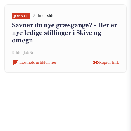
3 timer siden
JOBNYT
Savner du nye græsgange? - Her er
nye ledige stillinger i Skive og
omegn
Kilde: JobNet
Læs hele artiklen her
Kopiér link