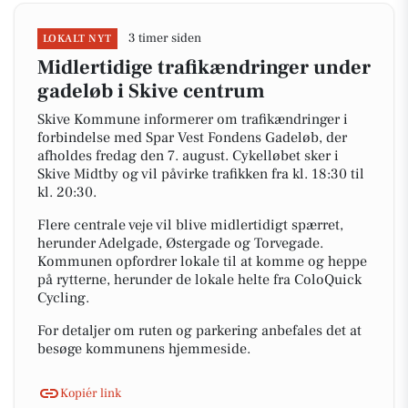
3 timer siden
LOKALT NYT
Midlertidige trafikændringer under
gadeløb i Skive centrum
Skive Kommune informerer om trafikændringer i
forbindelse med Spar Vest Fondens Gadeløb, der
afholdes fredag den 7. august. Cykelløbet sker i
Skive Midtby og vil påvirke trafikken fra kl. 18:30 til
kl. 20:30.
Flere centrale veje vil blive midlertidigt spærret,
herunder Adelgade, Østergade og Torvegade.
Kommunen opfordrer lokale til at komme og heppe
på rytterne, herunder de lokale helte fra ColoQuick
Cycling.
For detaljer om ruten og parkering anbefales det at
besøge kommunens hjemmeside.
Kopiér link