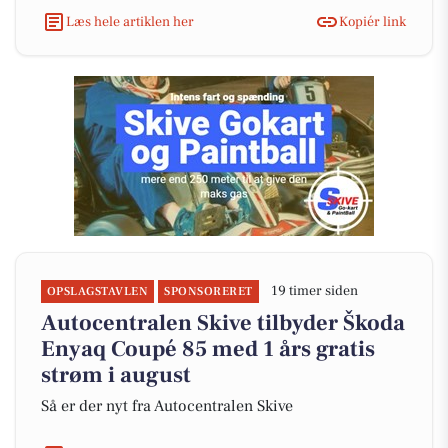
Læs hele artiklen her
Kopiér link
19 timer siden
OPSLAGSTAVLEN
SPONSORERET
Autocentralen Skive tilbyder Škoda
Enyaq Coupé 85 med 1 års gratis
strøm i august
Så er der nyt fra Autocentralen Skive