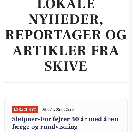
LOKALE
NYHEDER,
REPORTAGER OG
ARTIKLER FRA
SKIVE
08-07-2026 12:26
LOKALT NYT
Sleipner-Fur fejrer 30 år med åben
færge og rundvisning