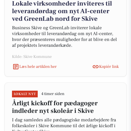
Lokale virksomheder inviteres til
leverandørdag om nyt AI-center
ved GreenLab nord for Skive
Business Skive og GreenLab inviterer lokale
virksomheder til leverandørdag om nyt AI-center,
hvor der præsenteres muligheder for at blive en del
af projektets leverandørkæde.
Kilde: Skive Kommune
Læs hele artiklen her
Kopiér link
4 timer siden
LOKALT NYT
Årligt kickoff for pædagoger
indleder nyt skoleår i Skive
I dag samledes alle pædagogiske medarbejdere fra
folkeskoler i Skive Kommune til det årlige kickoff i