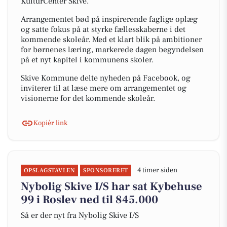
KulturCenter Skive.
Arrangementet bød på inspirerende faglige oplæg
og satte fokus på at styrke fællesskaberne i det
kommende skoleår. Med et klart blik på ambitioner
for børnenes læring, markerede dagen begyndelsen
på et nyt kapitel i kommunens skoler.
Skive Kommune delte nyheden på Facebook, og
inviterer til at læse mere om arrangementet og
visionerne for det kommende skoleår.
Kopiér link
4 timer siden
OPSLAGSTAVLEN
SPONSORERET
Nybolig Skive I/S har sat Kybehuse
99 i Roslev ned til 845.000
Så er der nyt fra Nybolig Skive I/S