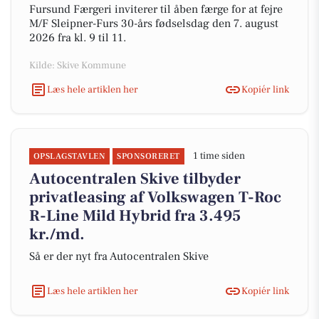
Fursund Færgeri inviterer til åben færge for at fejre
M/F Sleipner-Furs 30-års fødselsdag den 7. august
2026 fra kl. 9 til 11.
Kilde: Skive Kommune
Læs hele artiklen her
Kopiér link
1 time siden
OPSLAGSTAVLEN
SPONSORERET
Autocentralen Skive tilbyder
privatleasing af Volkswagen T-Roc
R-Line Mild Hybrid fra 3.495
kr./md.
Så er der nyt fra Autocentralen Skive
Læs hele artiklen her
Kopiér link