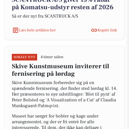
på Komatsu-udstyr resten af 2026
Så er der nyt fra SCANTRUCK A/S
Læs hele artiklen her
Kopiér link
4 timer siden
LOKALT NYT
Skive Kunstmuseum inviterer til
fernisering på lørdag
Skive Kunstmuseum forbereder sig på en
spændende fernisering, der finder sted lørdag kl. 14.
Her præsenteres to nye udstillinger: 'Blot til pynt' af
Peter Rolsted og 'A Visualization of a Cut' af Claudia
Munksgaard-Palmqvist.
Museet har sørget for bobler og kage under
arrangementet, og der er fri entré for alle
interesserede. Til dem, der ikke kan deltage i