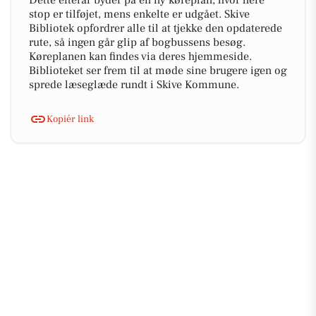
Dette efterår byder på en ny køreplan, hvor flere
stop er tilføjet, mens enkelte er udgået. Skive
Bibliotek opfordrer alle til at tjekke den opdaterede
rute, så ingen går glip af bogbussens besøg.
Køreplanen kan findes via deres hjemmeside.
Biblioteket ser frem til at møde sine brugere igen og
sprede læseglæde rundt i Skive Kommune.
Kopiér link