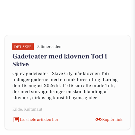
3 timer siden
DET SKER
Gadeteater med klovnen Toti i
Skive
Oplev gadeteater i Skive City, når klovnen Toti
indtager gaderne med en unik forestilling. Lørdag
den 15. august 2026 kl. 11:15 kan alle møde Toti,
der med sin vogn bringer en skøn blanding af
klovneri, cirkus og kunst til byens gader.
Kilde: Kultunaut
Læs hele artiklen her
Kopiér link