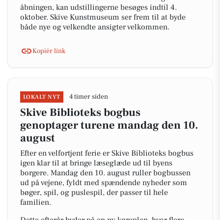
åbningen, kan udstillingerne besøges indtil 4.
oktober. Skive Kunstmuseum ser frem til at byde
både nye og velkendte ansigter velkommen.
Kopiér link
4 timer siden
LOKALT NYT
Skive Biblioteks bogbus
genoptager turene mandag den 10.
august
Efter en velfortjent ferie er Skive Biblioteks bogbus
igen klar til at bringe læseglæde ud til byens
borgere. Mandag den 10. august ruller bogbussen
ud på vejene, fyldt med spændende nyheder som
bøger, spil, og puslespil, der passer til hele
familien.