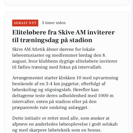
3 timer siden
LOKALT NYT
Eliteløbere fra Skive AM inviterer
til træningsdag på stadion
Skive AM Atletik åbner dørene for lokale
løbeentusiaster og medlemmer lørdag den 8.
august, hvor klubbens dygtige eliteløbere inviterer
til fælles træning med fokus på intervalløb.
Arrangementet starter klokken 10 med opvarmning
bestående af en 3-4 km joggetur, efterfulgt af
løbeskoling og stigningsløb. Herefter kan
deltagerne teste deres udholdenhed med 1000 m
intervaller, enten på stadion eller på den
præparerede rute omkring anlægget.
Dette initiativ er rettet mod alle, som ønsker at
afprøve en anderledes løbeoplevelse i godt selskab
og med skarpere løbeteknik som en bonus.