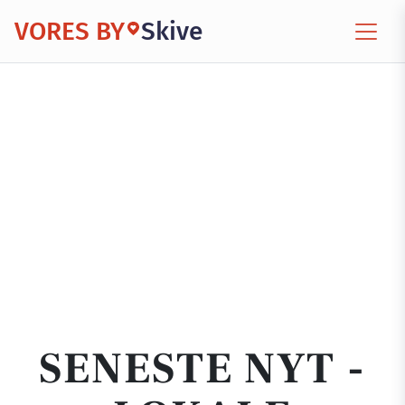
VORES BY
Skive
SENESTE NYT -