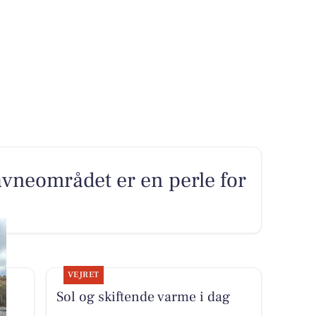
neområdet er en perle for
VEJRET
Sol og skiftende varme i dag