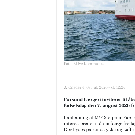
Foto: Skive Kommune
.
Onsdag d. 08. jul. 2026 - kl. 12:26
Fursund Færgeri inviterer til åb
fødselsdag den 7. august 2026 fra 
I anledning af M/F Sleipner-Furs 
interesserede til åben færge fred
Der bydes på rundstykke og kaffe