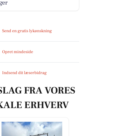
ger
Send en gratis lykønskning
Opret mindeside
Indsend dit læserbidrag
SLAG FRA VORES
KALE ERHVERV