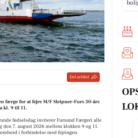
boli
Del artikel
OP
en færge for at fejre M/F Sleipner-Furs 30-års
LO
kl. 9 til 11.
runde fødselsdag inviterer Fursund Færgeri alle
ag den 7. august 2026 mellem klokken 9 og 11.
 ombord i forbindelse med fejringen.