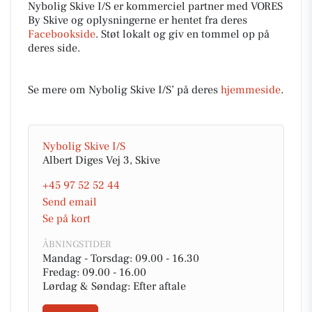
Nybolig Skive I/S er kommerciel partner med VORES
By Skive og oplysningerne er hentet fra deres
Facebookside
. Støt lokalt og giv en tommel op på
deres side.
Se mere om Nybolig Skive I/S’ på deres
hjemmeside
.
Nybolig Skive I/S
Albert Diges Vej 3, Skive
+45 97 52 52 44
Send email
Se på kort
ÅBNINGSTIDER
Mandag - Torsdag: 09.00 - 16.30
Fredag: 09.00 - 16.00
Lørdag & Søndag: Efter aftale