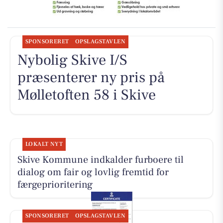
SPONSORERET
OPSLAGSTAVLEN
Nybolig Skive I/S
præsenterer ny pris på
Mølletoften 58 i Skive
LOKALT NYT
Skive Kommune indkalder furboere til
dialog om fair og lovlig fremtid for
færgeprioritering
SPONSORERET
OPSLAGSTAVLEN