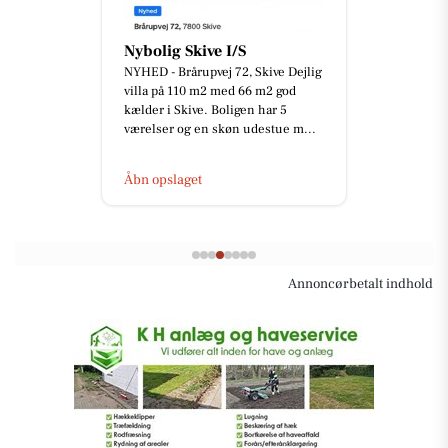
Nybolig Skive I/S
NYHED - Brårupvej 72, Skive Dejlig
villa på 110 m2 med 66 m2 god
kælder i Skive. Boligen har 5
værelser og en skøn udestue m...
Åbn opslaget
Annoncørbetalt indhold