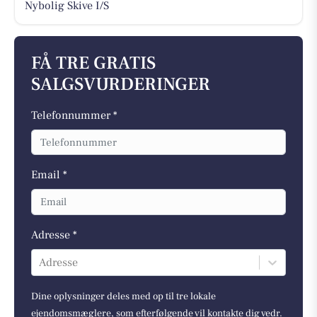
Nybolig Skive I/S
FÅ TRE GRATIS
SALGSVURDERINGER
Telefonnummer *
Email *
Adresse *
Adresse
Dine oplysninger deles med op til tre lokale
ejendomsmæglere, som efterfølgende vil kontakte dig vedr.