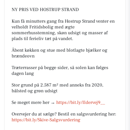
NY PRIS VED HOSTRUP STRAND
Kun få minutters gang fra Hostrup Strand venter en
velholdt Fritidsbolig med ægte
sommerhusstemning, skøn udsigt og masser af
plads til ferieliv tæt på vandet.
Åbent køkken og stue med blotlagte bjælker og
brændeovn
Træterrasser på begge sider, så solen kan følges
dagen lang
Stor grund på 2.587 m² med anneks fra 2020,
bålsted og grøn udsigt
Se meget mere her →
https://bit.ly/Ildervej9__
Overvejer du at sælge? Bestil en salgsvurdering her:
https://bit.ly/Skive-Salgsvurdering