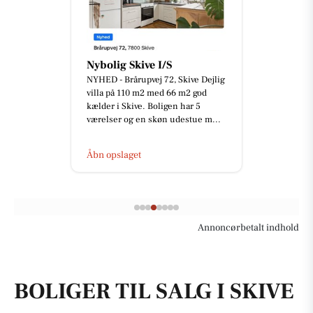
Nybolig Skive I/S
NYHED - Brårupvej 72, Skive Dejlig
villa på 110 m2 med 66 m2 god
kælder i Skive. Boligen har 5
værelser og en skøn udestue m...
Åbn opslaget
Annoncørbetalt indhold
BOLIGER TIL SALG I SKIVE