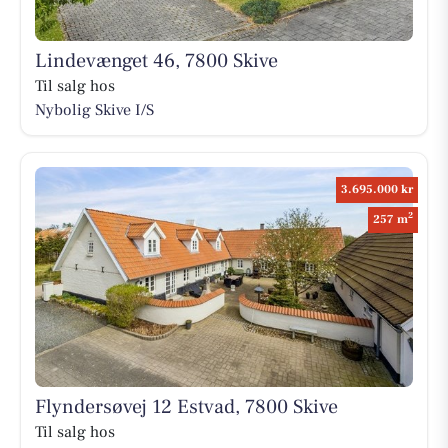
Lindevænget 46, 7800 Skive
Til salg hos
Nybolig Skive I/S
3.695.000 kr
2
257 m
Flyndersøvej 12 Estvad, 7800 Skive
Til salg hos