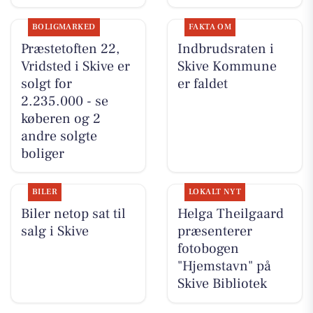
BOLIGMARKED
FAKTA OM
Præstetoften 22,
Indbrudsraten i
Vridsted i Skive er
Skive Kommune
solgt for
er faldet
2.235.000 - se
køberen og 2
andre solgte
boliger
BILER
LOKALT NYT
Biler netop sat til
Helga Theilgaard
salg i Skive
præsenterer
fotobogen
"Hjemstavn" på
Skive Bibliotek