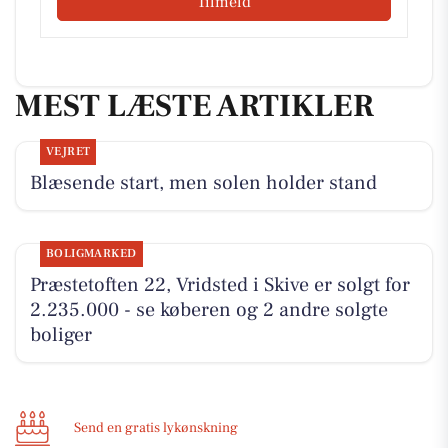
Tilmeld
MEST LÆSTE ARTIKLER
VEJRET
Blæsende start, men solen holder stand
BOLIGMARKED
Præstetoften 22, Vridsted i Skive er solgt for
2.235.000 - se køberen og 2 andre solgte
boliger
Send en gratis lykønskning