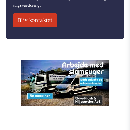
salgsvurdering.
Bliv kontaktet