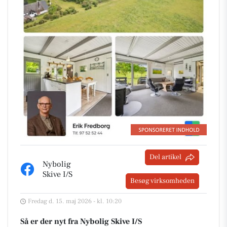
Del artikel
Nybolig
Skive I/S
Besøg virksomheden
Fredag d. 15. maj 2026 - kl. 10:20
Så er der nyt fra Nybolig Skive I/S