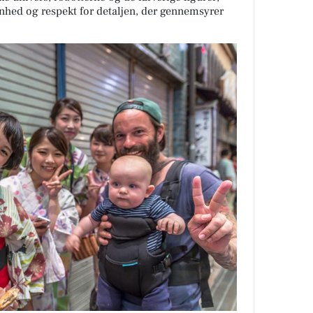
nhed og respekt for detaljen, der gennemsyrer