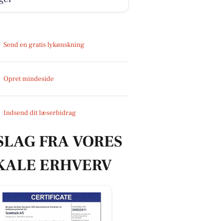
Send en gratis lykønskning
Opret mindeside
Indsend dit læserbidrag
SLAG FRA VORES
KALE ERHVERV