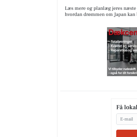
Læs mere og planlæg jeres næste 
hvordan drømmen om Japan kan bl
Få loka
Email