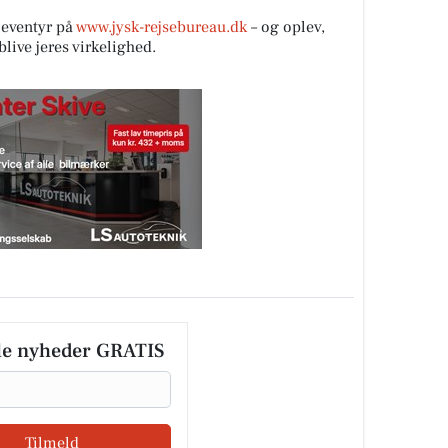
eventyr på
www.jysk-rejsebureau.dk
– og oplev,
ive jeres virkelighed.
le nyheder GRATIS
Tilmeld