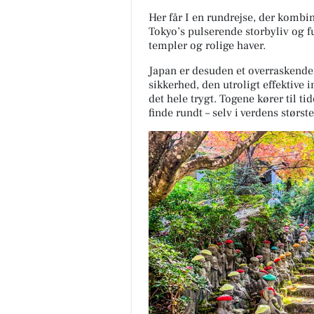
Her får I en rundrejse, der kombin
Tokyo’s pulserende storbyliv og fu
templer og rolige haver.
Japan er desuden et overraskende 
sikkerhed, den utroligt effektive 
det hele trygt. Togene kører til tid
finde rundt – selv i verdens størst