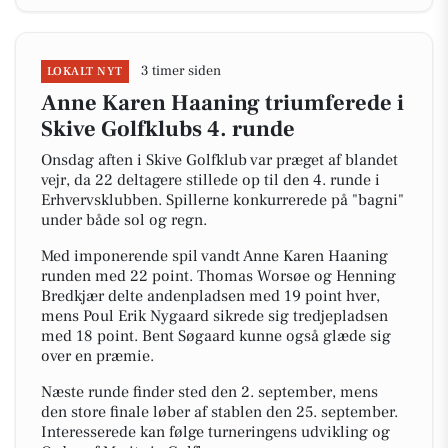
3 timer siden
LOKALT NYT
Anne Karen Haaning triumferede i
Skive Golfklubs 4. runde
Onsdag aften i Skive Golfklub var præget af blandet
vejr, da 22 deltagere stillede op til den 4. runde i
Erhvervsklubben. Spillerne konkurrerede på "bagni"
under både sol og regn.
Med imponerende spil vandt Anne Karen Haaning
runden med 22 point. Thomas Worsøe og Henning
Bredkjær delte andenpladsen med 19 point hver,
mens Poul Erik Nygaard sikrede sig tredjepladsen
med 18 point. Bent Søgaard kunne også glæde sig
over en præmie.
Næste runde finder sted den 2. september, mens
den store finale løber af stablen den 25. september.
Interesserede kan følge turneringens udvikling og