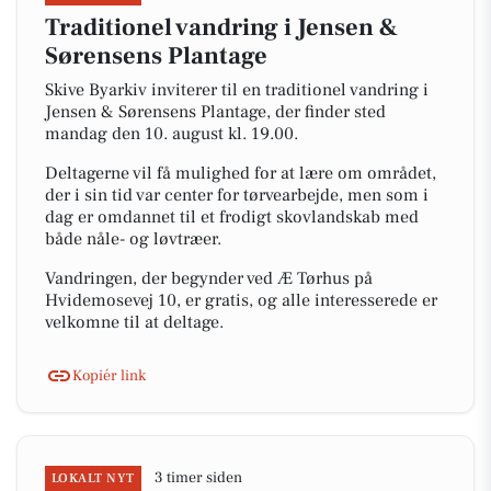
Traditionel vandring i Jensen &
Sørensens Plantage
Skive Byarkiv inviterer til en traditionel vandring i
Jensen & Sørensens Plantage, der finder sted
mandag den 10. august kl. 19.00.
Deltagerne vil få mulighed for at lære om området,
der i sin tid var center for tørvearbejde, men som i
dag er omdannet til et frodigt skovlandskab med
både nåle- og løvtræer.
Vandringen, der begynder ved Æ Tørhus på
Hvidemosevej 10, er gratis, og alle interesserede er
velkomne til at deltage.
Kopiér link
3 timer siden
LOKALT NYT