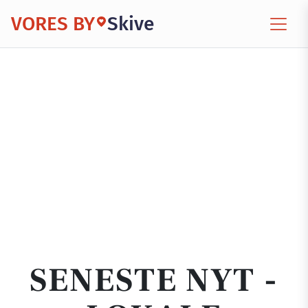
VORES BY
Skive
SENESTE NYT -