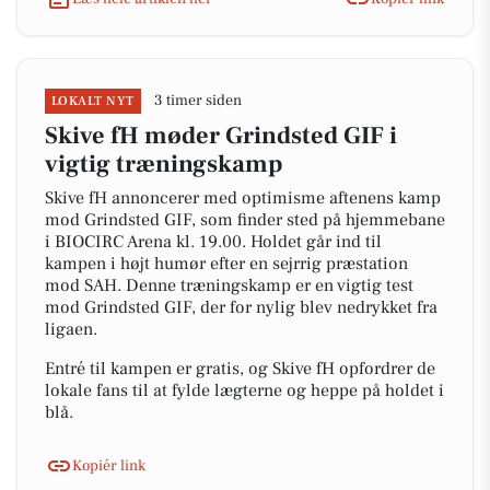
3 timer siden
LOKALT NYT
Skive fH møder Grindsted GIF i
vigtig træningskamp
Skive fH annoncerer med optimisme aftenens kamp
mod Grindsted GIF, som finder sted på hjemmebane
i BIOCIRC Arena kl. 19.00. Holdet går ind til
kampen i højt humør efter en sejrrig præstation
mod SAH. Denne træningskamp er en vigtig test
mod Grindsted GIF, der for nylig blev nedrykket fra
ligaen.
Entré til kampen er gratis, og Skive fH opfordrer de
lokale fans til at fylde lægterne og heppe på holdet i
blå.
Kopiér link