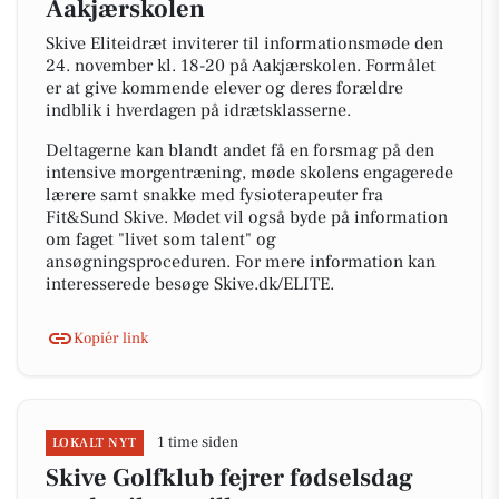
Aakjærskolen
Skive Eliteidræt inviterer til informationsmøde den
24. november kl. 18-20 på Aakjærskolen. Formålet
er at give kommende elever og deres forældre
indblik i hverdagen på idrætsklasserne.
Deltagerne kan blandt andet få en forsmag på den
intensive morgentræning, møde skolens engagerede
lærere samt snakke med fysioterapeuter fra
Fit&Sund Skive. Mødet vil også byde på information
om faget "livet som talent" og
ansøgningsproceduren. For mere information kan
interesserede besøge Skive.dk/ELITE.
Kopiér link
1 time siden
LOKALT NYT
Skive Golfklub fejrer fødselsdag