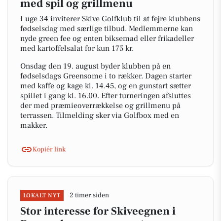
med spil og grillmenu
I uge 34 inviterer Skive Golfklub til at fejre klubbens
fødselsdag med særlige tilbud. Medlemmerne kan
nyde green fee og enten biksemad eller frikadeller
med kartoffelsalat for kun 175 kr.
Onsdag den 19. august byder klubben på en
fødselsdags Greensome i to rækker. Dagen starter
med kaffe og kage kl. 14.45, og en gunstart sætter
spillet i gang kl. 16.00. Efter turneringen afsluttes
der med præmieoverrækkelse og grillmenu på
terrassen. Tilmelding sker via Golfbox med en
makker.
Kopiér link
2 timer siden
LOKALT NYT
Stor interesse for Skiveegnen i