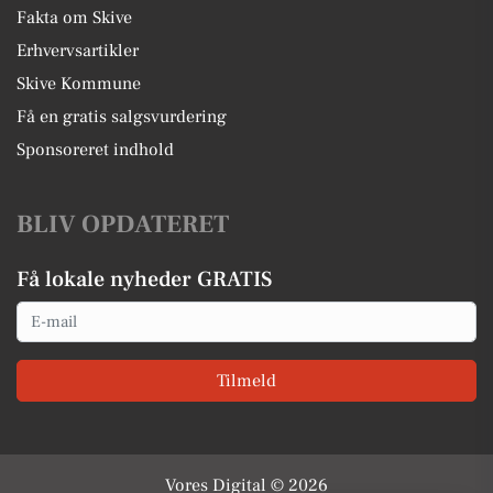
Fakta om Skive
Erhvervsartikler
Skive Kommune
Få en gratis salgsvurdering
Sponsoreret indhold
BLIV OPDATERET
Få lokale nyheder GRATIS
Email
Tilmeld
Vores Digital © 2026