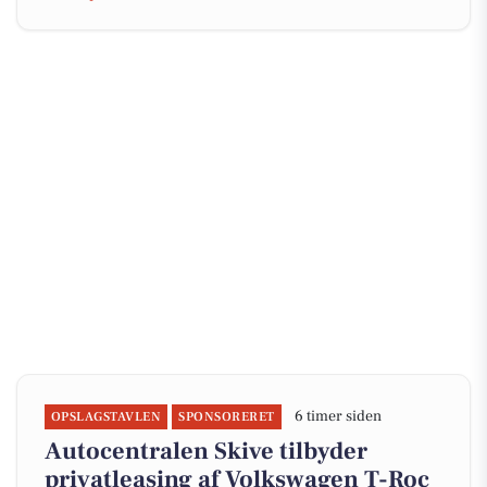
6 timer siden
OPSLAGSTAVLEN
SPONSORERET
Autocentralen Skive tilbyder
privatleasing af Volkswagen T-Roc