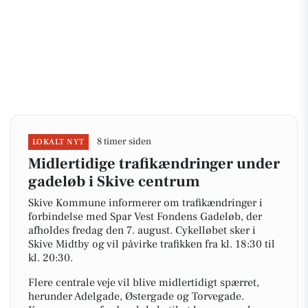
8 timer siden
LOKALT NYT
Midlertidige trafikændringer under
gadeløb i Skive centrum
Skive Kommune informerer om trafikændringer i
forbindelse med Spar Vest Fondens Gadeløb, der
afholdes fredag den 7. august. Cykelløbet sker i
Skive Midtby og vil påvirke trafikken fra kl. 18:30 til
kl. 20:30.
Flere centrale veje vil blive midlertidigt spærret,
herunder Adelgade, Østergade og Torvegade.