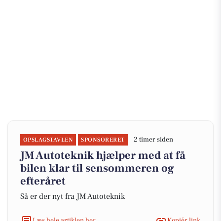
2 timer siden
OPSLAGSTAVLEN
SPONSORERET
JM Autoteknik hjælper med at få
bilen klar til sensommeren og
efteråret
Så er der nyt fra JM Autoteknik
Læs hele artiklen her
Kopiér link