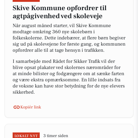
Skive Kommune opfordrer til
agtpågivenhed ved skoleveje
Når august måned starter, vil Skive Kommune
modtage omkring 360 nye skolebørn i
folkeskolerne. Dette indebærer, at flere børn begiver
sig ud på skolevejene for første gang, og kommunen
opfordrer alle til at tage hensyn i trafikken.
I samarbejde med Rådet for Sikker Trafik vil der
blive opsat plakater ved skolernes nærområder for
at minde bilister og fodgængere om at sænke farten
og være ekstra opmærksomme. En lille indsats fra
de voksne kan have stor betydning for de nye elevers
sikkerhed.
Kopiér link
3 timer siden
LOKALT NYT