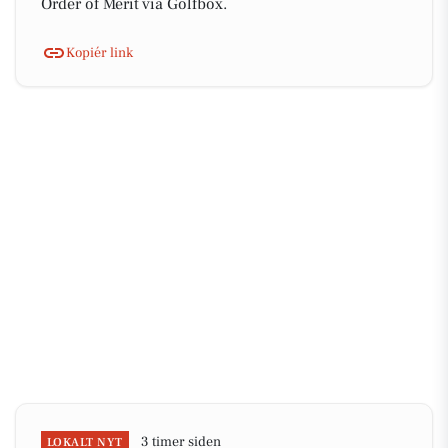
Order of Merit via Golfbox.
Kopiér link
3 timer siden
LOKALT NYT