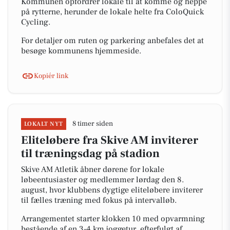
Kommunen opfordrer lokale til at komme og heppe
på rytterne, herunder de lokale helte fra ColoQuick
Cycling.
For detaljer om ruten og parkering anbefales det at
besøge kommunens hjemmeside.
Kopiér link
8 timer siden
LOKALT NYT
Eliteløbere fra Skive AM inviterer
til træningsdag på stadion
Skive AM Atletik åbner dørene for lokale
løbeentusiaster og medlemmer lørdag den 8.
august, hvor klubbens dygtige eliteløbere inviterer
til fælles træning med fokus på intervalløb.
Arrangementet starter klokken 10 med opvarmning
bestående af en 3-4 km joggetur, efterfulgt af