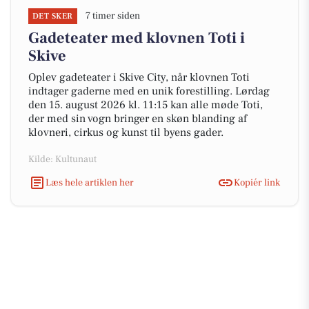
7 timer siden
DET SKER
Gadeteater med klovnen Toti i
Skive
Oplev gadeteater i Skive City, når klovnen Toti
indtager gaderne med en unik forestilling. Lørdag
den 15. august 2026 kl. 11:15 kan alle møde Toti,
der med sin vogn bringer en skøn blanding af
klovneri, cirkus og kunst til byens gader.
Kilde: Kultunaut
Læs hele artiklen her
Kopiér link