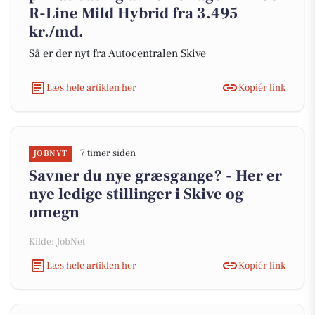
R-Line Mild Hybrid fra 3.495
kr./md.
Så er der nyt fra Autocentralen Skive
Læs hele artiklen her
Kopiér link
7 timer siden
JOBNYT
Savner du nye græsgange? - Her er
nye ledige stillinger i Skive og
omegn
Kilde: JobNet
Læs hele artiklen her
Kopiér link