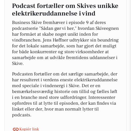
Podcast fortæller om Skives unikke
elektrikeruddannelse i vind
Business Skive fremhæver i episode 9 af deres
podcastserie "Sådan gør vi her," hvordan Skiveegnen
har formået at skabe noget unikt inden for
vindbranchen. Jens Høffner udtrykker sin beundring
for det lokale samarbejde, som har gjort det muligt
for både konkurrenter og store virksomheder at
samarbejde om at udvikle fremtidens uddannelser i
Skive.
Podcasten fortæller om det særlige samarbejde, der
har resulteret i verdens eneste elektrikeruddannelse
med speciale i vindenergi i Skive. Det er en
bemærkelsesværdig historie om tillid og fælles løft
i en branche med store udfordringer. Interessenter
opfordres til at lytte til episoden, der kan findes via
linket eller der, hvor man normalt lytter til
podcasts.
Kopiér link