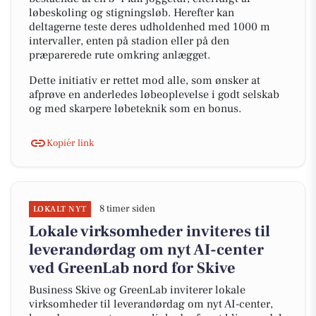
løbeskoling og stigningsløb. Herefter kan
deltagerne teste deres udholdenhed med 1000 m
intervaller, enten på stadion eller på den
præparerede rute omkring anlægget.
Dette initiativ er rettet mod alle, som ønsker at
afprøve en anderledes løbeoplevelse i godt selskab
og med skarpere løbeteknik som en bonus.
Kopiér link
8 timer siden
LOKALT NYT
Lokale virksomheder inviteres til
leverandørdag om nyt AI-center
ved GreenLab nord for Skive
Business Skive og GreenLab inviterer lokale
virksomheder til leverandørdag om nyt AI-center,