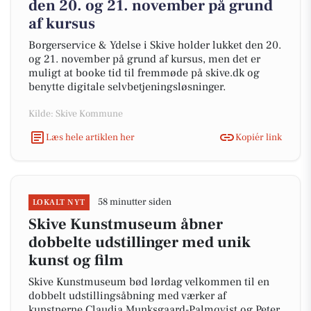
den 20. og 21. november på grund
af kursus
Borgerservice & Ydelse i Skive holder lukket den 20.
og 21. november på grund af kursus, men det er
muligt at booke tid til fremmøde på skive.dk og
benytte digitale selvbetjeningsløsninger.
Kilde: Skive Kommune
Læs hele artiklen her
Kopiér link
58 minutter siden
LOKALT NYT
Skive Kunstmuseum åbner
dobbelte udstillinger med unik
kunst og film
Skive Kunstmuseum bød lørdag velkommen til en
dobbelt udstillingsåbning med værker af
kunstnerne Claudia Munksgaard-Palmqvist og Peter