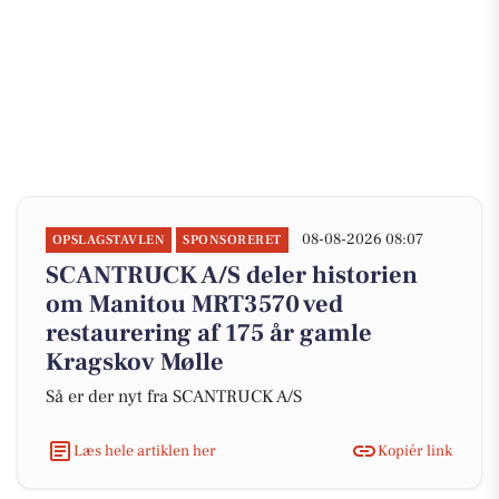
08-08-2026 08:07
OPSLAGSTAVLEN
SPONSORERET
SCANTRUCK A/S deler historien
om Manitou MRT3570 ved
restaurering af 175 år gamle
Kragskov Mølle
Så er der nyt fra SCANTRUCK A/S
Læs hele artiklen her
Kopiér link