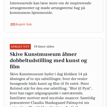
Interesserede kan læse mere om de inspirerende
arrangementer og møde arrangørerne bag på
kommunens hjemmeside.
Kopiér link
18 timer siden
LOKALT NYT
Skive Kunstmuseum åbner
dobbeltudstilling med kunst og
film
Skive Kunstmuseum byder i dag klokken 14 på
åbningen af to nye udstillinger, hvor der venter
besøgende både kunst og film til fri entré. Peter
Rolsted står for den ene udstilling, "Blot til Pynt",
hvor han tager udgangspunkt i nærværende,
familiære motiver med mystiske nuancer. Samtidig
præsenterer Claudia Munksgaard-Palmqvist sin