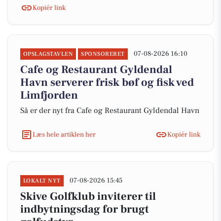
Kopiér link
07-08-2026 16:10
OPSLAGSTAVLEN
SPONSORERET
Cafe og Restaurant Gyldendal
Havn serverer frisk bøf og fisk ved
Limfjorden
Så er der nyt fra Cafe og Restaurant Gyldendal Havn
Læs hele artiklen her
Kopiér link
07-08-2026 15:45
LOKALT NYT
Skive Golfklub inviterer til
indbytningsdag for brugt