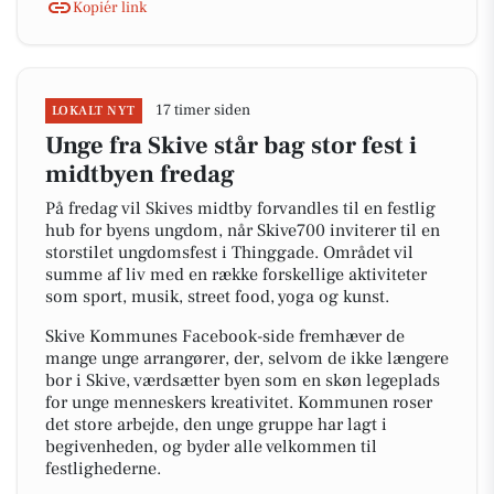
Kopiér link
17 timer siden
LOKALT NYT
Unge fra Skive står bag stor fest i
midtbyen fredag
På fredag vil Skives midtby forvandles til en festlig
hub for byens ungdom, når Skive700 inviterer til en
storstilet ungdomsfest i Thinggade. Området vil
summe af liv med en række forskellige aktiviteter
som sport, musik, street food, yoga og kunst.
Skive Kommunes Facebook-side fremhæver de
mange unge arrangører, der, selvom de ikke længere
bor i Skive, værdsætter byen som en skøn legeplads
for unge menneskers kreativitet. Kommunen roser
det store arbejde, den unge gruppe har lagt i
begivenheden, og byder alle velkommen til
festlighederne.