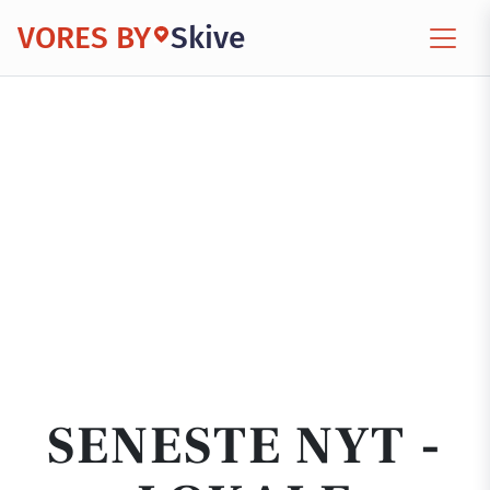
VORES BY
Skive
SENESTE NYT -