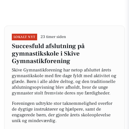
23 timer siden
LOKALT NYT
Succesfuld afslutning på
gymnastikskole i Skive
Gymnastikforening
Skive Gymnastikforening har netop afsluttet årets
gymnastikskole med fire dage fyldt med aktivitet og
glæde. Børn i alle aldre deltog, og den traditionelle
afslutningsopvisning blev afholdt, hvor de unge
gymnaster stolt fremviste deres nye færdigheder.
Foreningen udtrykte stor taknemmelighed overfor
de dygtige instruktører og hjælpere, samt de
engagerede børn, der gjorde årets skoleoplevelse
unik og mindeværdig.