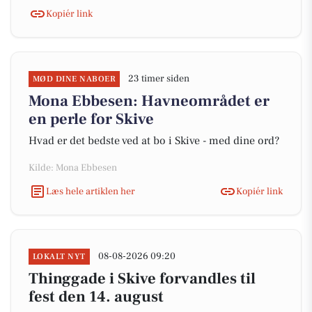
Kopiér link
23 timer siden
MØD DINE NABOER
Mona Ebbesen: Havneområdet er
en perle for Skive
Hvad er det bedste ved at bo i Skive - med dine ord?
Kilde: Mona Ebbesen
Læs hele artiklen her
Kopiér link
08-08-2026 09:20
LOKALT NYT
Thinggade i Skive forvandles til
fest den 14. august