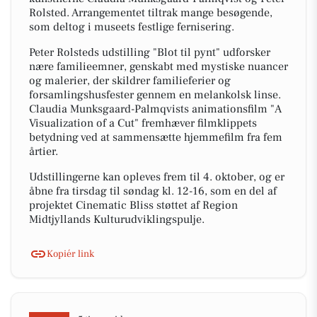
Rolsted. Arrangementet tiltrak mange besøgende,
som deltog i museets festlige fernisering.
Peter Rolsteds udstilling "Blot til pynt" udforsker
nære familieemner, genskabt med mystiske nuancer
og malerier, der skildrer familieferier og
forsamlingshusfester gennem en melankolsk linse.
Claudia Munksgaard-Palmqvists animationsfilm "A
Visualization of a Cut" fremhæver filmklippets
betydning ved at sammensætte hjemmefilm fra fem
årtier.
Udstillingerne kan opleves frem til 4. oktober, og er
åbne fra tirsdag til søndag kl. 12-16, som en del af
projektet Cinematic Bliss støttet af Region
Midtjyllands Kulturudviklingspulje.
Kopiér link