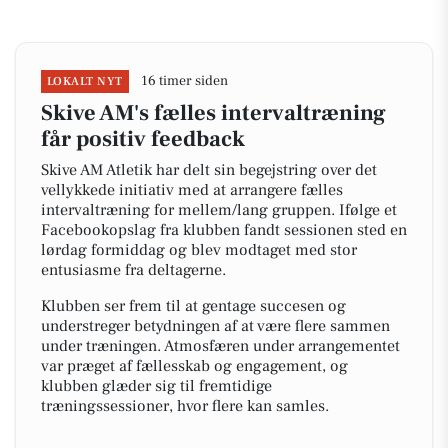
16 timer siden
LOKALT NYT
Skive AM's fælles intervaltræning
får positiv feedback
Skive AM Atletik har delt sin begejstring over det
vellykkede initiativ med at arrangere fælles
intervaltræning for mellem/lang gruppen. Ifølge et
Facebookopslag fra klubben fandt sessionen sted en
lørdag formiddag og blev modtaget med stor
entusiasme fra deltagerne.
Klubben ser frem til at gentage succesen og
understreger betydningen af at være flere sammen
under træningen. Atmosfæren under arrangementet
var præget af fællesskab og engagement, og
klubben glæder sig til fremtidige
træningssessioner, hvor flere kan samles.