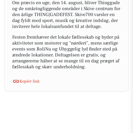
Om præcis en uge, den 14. august, bliver Thinggade
og de omkringliggende områder i Skive centrum for
den årlige THING|GADEFEST. Skive700 varsler en
dag fyldt med sport, musik og kreative indslag, der
inviterer hele lokalsamfundet til at deltage.
Festen fremhæver det lokale fællesskab og byder på
aktiviteter som motorer og "nørderi", mens særlige
events som RoliNu og Uhyggelig lyd finder sted på
ændrede lokationer. Deltagelsen er gratis, og
arrangørerne håber at se mange til en dag præget af
fællesskab og skæv underholdning.
Kopiér link