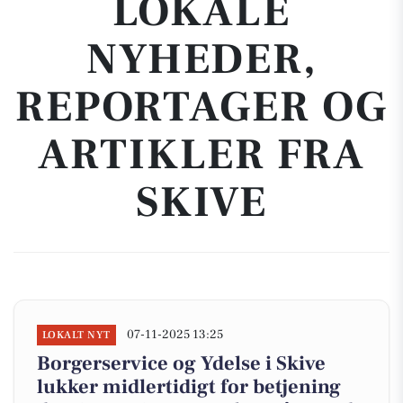
LOKALE
NYHEDER,
REPORTAGER OG
ARTIKLER FRA
SKIVE
07-11-2025 13:25
LOKALT NYT
Borgerservice og Ydelse i Skive
lukker midlertidigt for betjening