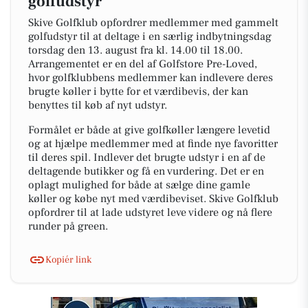
golfudstyr
Skive Golfklub opfordrer medlemmer med gammelt
golfudstyr til at deltage i en særlig indbytningsdag
torsdag den 13. august fra kl. 14.00 til 18.00.
Arrangementet er en del af Golfstore Pre-Loved,
hvor golfklubbens medlemmer kan indlevere deres
brugte køller i bytte for et værdibevis, der kan
benyttes til køb af nyt udstyr.
Formålet er både at give golfkøller længere levetid
og at hjælpe medlemmer med at finde nye favoritter
til deres spil. Indlever det brugte udstyr i en af de
deltagende butikker og få en vurdering. Det er en
oplagt mulighed for både at sælge dine gamle
køller og købe nyt med værdibeviset. Skive Golfklub
opfordrer til at lade udstyret leve videre og nå flere
runder på green.
Kopiér link