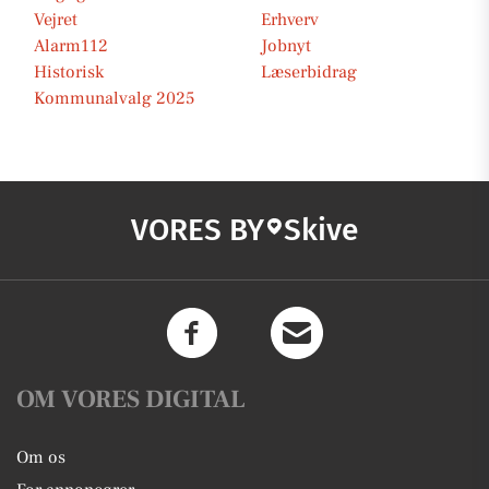
Vejret
Erhverv
Alarm112
Jobnyt
Historisk
Læserbidrag
Kommunalvalg 2025
VORES BY
Skive
OM VORES DIGITAL
Om os