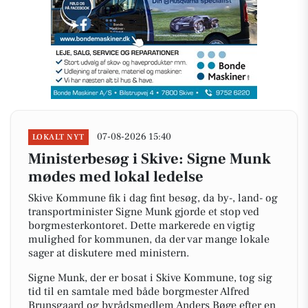
07-08-2026 15:40
LOKALT NYT
Ministerbesøg i Skive: Signe Munk
mødes med lokal ledelse
Skive Kommune fik i dag fint besøg, da by-, land- og
transportminister Signe Munk gjorde et stop ved
borgmesterkontoret. Dette markerede en vigtig
mulighed for kommunen, da der var mange lokale
sager at diskutere med ministern.
Signe Munk, der er bosat i Skive Kommune, tog sig
tid til en samtale med både borgmester Alfred
Brunsgaard og byrådsmedlem Anders Bøge efter en