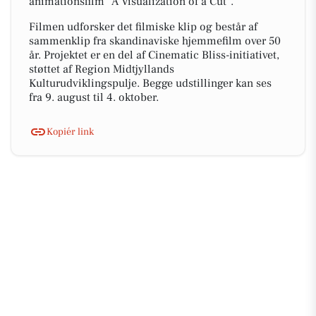
animationsfilm "A Visualization of a Cut".
Filmen udforsker det filmiske klip og består af
sammenklip fra skandinaviske hjemmefilm over 50
år. Projektet er en del af Cinematic Bliss-initiativet,
støttet af Region Midtjyllands
Kulturudviklingspulje. Begge udstillinger kan ses
fra 9. august til 4. oktober.
Kopiér link