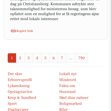
dag på Christiansborg. Kommunen udtrykte stor
taknemmelighed for ministerens besøg, som blev
opfattet som en mulighed for at få regeringens øjne
rettet mod lokale interesser.
Kopiér link
1
2
3
4
5
6
7
...
790
Det sker
Lokalt nyt
Erhvervsprofil
Mindeord
Lykønskning
Fakta om
Opslagstavlen
Husstand
Krop & Sundhed
Mød dine naboer
Sport
Boligmarked
Dagligvarer
Biler