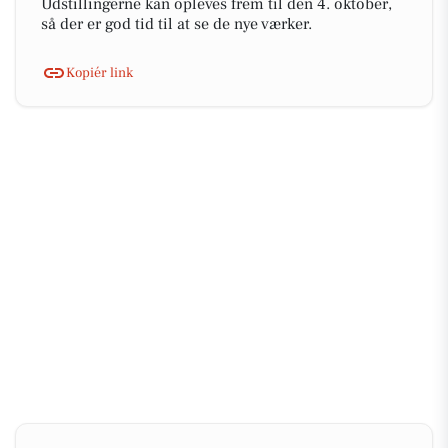
Udstillingerne kan opleves frem til den 4. oktober,
så der er god tid til at se de nye værker.
Kopiér link