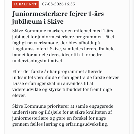
07-08-2026 16:35
LOKALT NYT
Juniormesterlære fejrer 1-års
jubilæum i Skive
Skive Kommune markerer en milepæl med 1-års
jubilæet for juniormesterlære-programmet. På et
fagligt netværksmøde, der blev afholdt på
Ungdomsskolen i Skive, samledes lærere fra hele
landet for at dele deres idéer til at forbedre
undervisningsinitiativet.
Efter det første år har programmet allerede
indsamlet værdifulde erfaringer fra de første elever.
Disse erfaringer skal nu anvendes til at
videreudvikle og styrke tilbuddet for fremtidige
elever.
Skive Kommune prioriterer at samle engagerede
undervisere og ildsjæle for at sikre kvaliteten af
juniormesterlære og gøre en forskel for unge
gennem fælles læring og erfaringsudveksling.