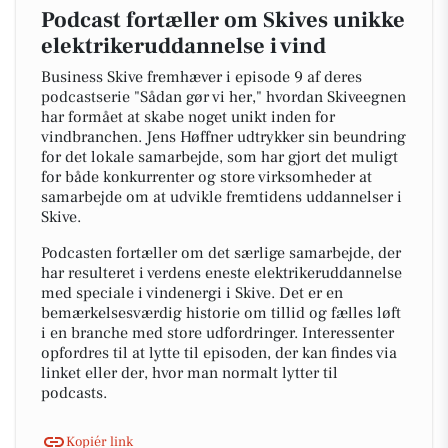
Podcast fortæller om Skives unikke
elektrikeruddannelse i vind
Business Skive fremhæver i episode 9 af deres
podcastserie "Sådan gør vi her," hvordan Skiveegnen
har formået at skabe noget unikt inden for
vindbranchen. Jens Høffner udtrykker sin beundring
for det lokale samarbejde, som har gjort det muligt
for både konkurrenter og store virksomheder at
samarbejde om at udvikle fremtidens uddannelser i
Skive.
Podcasten fortæller om det særlige samarbejde, der
har resulteret i verdens eneste elektrikeruddannelse
med speciale i vindenergi i Skive. Det er en
bemærkelsesværdig historie om tillid og fælles løft
i en branche med store udfordringer. Interessenter
opfordres til at lytte til episoden, der kan findes via
linket eller der, hvor man normalt lytter til
podcasts.
Kopiér link