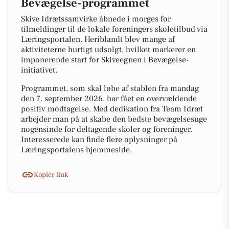
Bevægelse-programmet
Skive Idrætssamvirke åbnede i morges for
tilmeldinger til de lokale foreningers skoletilbud via
Læringsportalen. Heriblandt blev mange af
aktiviteterne hurtigt udsolgt, hvilket markerer en
imponerende start for Skiveegnen i Bevægelse-
initiativet.
Programmet, som skal løbe af stablen fra mandag
den 7. september 2026, har fået en overvældende
positiv modtagelse. Med dedikation fra Team Idræt
arbejder man på at skabe den bedste bevægelsesuge
nogensinde for deltagende skoler og foreninger.
Interesserede kan finde flere oplysninger på
Læringsportalens hjemmeside.
Kopiér link