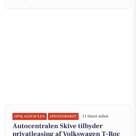
11 timer siden
OPSLAGSTAVLEN
SPONSORERET
Autocentralen Skive tilbyder
privatleasing af Volkswagen T-Roc