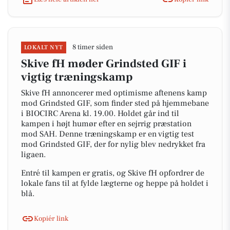
8 timer siden
LOKALT NYT
Skive fH møder Grindsted GIF i
vigtig træningskamp
Skive fH annoncerer med optimisme aftenens kamp
mod Grindsted GIF, som finder sted på hjemmebane
i BIOCIRC Arena kl. 19.00. Holdet går ind til
kampen i højt humør efter en sejrrig præstation
mod SAH. Denne træningskamp er en vigtig test
mod Grindsted GIF, der for nylig blev nedrykket fra
ligaen.
Entré til kampen er gratis, og Skive fH opfordrer de
lokale fans til at fylde lægterne og heppe på holdet i
blå.
Kopiér link