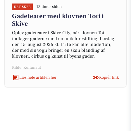
13 timer siden
DET SKER
Gadeteater med klovnen Toti i
Skive
Oplev gadeteater i Skive City, når klovnen Toti
indtager gaderne med en unik forestilling. Lørdag
den 15. august 2026 kl. 11:15 kan alle møde Toti,
der med sin vogn bringer en skøn blanding af
klovneri, cirkus og kunst til byens gader.
Kilde: Kultunaut
Læs hele artiklen her
Kopiér link