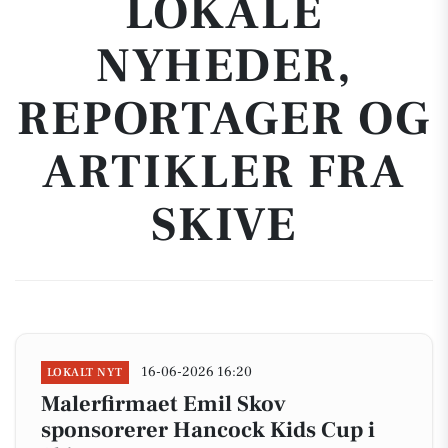
LOKALE
NYHEDER,
REPORTAGER OG
ARTIKLER FRA
SKIVE
16-06-2026 16:20
LOKALT NYT
Malerfirmaet Emil Skov
sponsorerer Hancock Kids Cup i