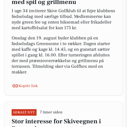
med spil og grillmenu
I uge 34 inviterer Skive Golfklub til at fejre klubbens
fødselsdag med særlige tilbud. Medlemmerne kan
nyde green fee og enten biksemad eller frikadeller
med kartoffelsalat for kun 175 kr.
Onsdag den 19. august byder klubben på en
fødselsdags Greensome i to rækker. Dagen starter
med kaffe og kage kl. 14.45, og en gunstart sætter
spillet i gang kl. 16.00. Efter turneringen afsluttes
der med præmieoverrækkelse og grillmenu på
terrassen. Tilmelding sker via Golfbox med en
makker.
Kopiér link
7 timer siden
LOKALT NYT
Stor interesse for Skiveegnen i