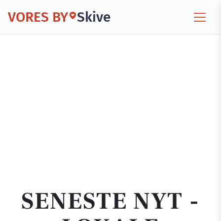
VORES BY
Skive
SENESTE NYT -