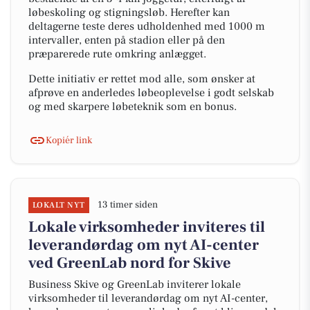
løbeskoling og stigningsløb. Herefter kan
deltagerne teste deres udholdenhed med 1000 m
intervaller, enten på stadion eller på den
præparerede rute omkring anlægget.
Dette initiativ er rettet mod alle, som ønsker at
afprøve en anderledes løbeoplevelse i godt selskab
og med skarpere løbeteknik som en bonus.
Kopiér link
13 timer siden
LOKALT NYT
Lokale virksomheder inviteres til
leverandørdag om nyt AI-center
ved GreenLab nord for Skive
Business Skive og GreenLab inviterer lokale
virksomheder til leverandørdag om nyt AI-center,