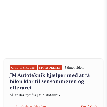
7 timer siden
OPSLAGSTAVLEN
SPONSORERET
JM Autoteknik hjælper med at få
bilen klar til sensommeren og
efteråret
Så er der nyt fra JM Autoteknik
Læs hele artiklen her
Kopiér link