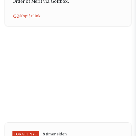
Order of Merit via Golfbox.
Kopiér link
8 timer siden
LOKALT NYT