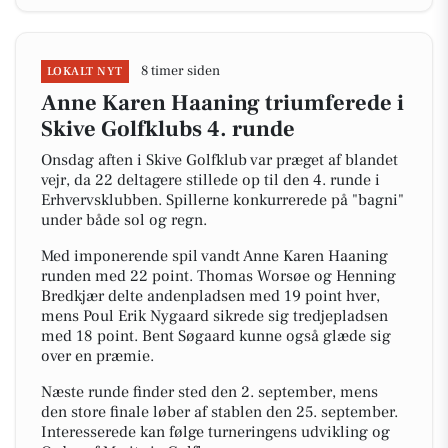
8 timer siden
LOKALT NYT
Anne Karen Haaning triumferede i
Skive Golfklubs 4. runde
Onsdag aften i Skive Golfklub var præget af blandet
vejr, da 22 deltagere stillede op til den 4. runde i
Erhvervsklubben. Spillerne konkurrerede på "bagni"
under både sol og regn.
Med imponerende spil vandt Anne Karen Haaning
runden med 22 point. Thomas Worsøe og Henning
Bredkjær delte andenpladsen med 19 point hver,
mens Poul Erik Nygaard sikrede sig tredjepladsen
med 18 point. Bent Søgaard kunne også glæde sig
over en præmie.
Næste runde finder sted den 2. september, mens
den store finale løber af stablen den 25. september.
Interesserede kan følge turneringens udvikling og