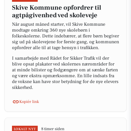
Skive Kommune opfordrer til
agtpågivenhed ved skoleveje
Når august måned starter, vil Skive Kommune
modtage omkring 360 nye skolebørn i
folkeskolerne. Dette indebærer, at flere børn begiver
sig ud på skolevejene for første gang, og kommunen
opfordrer alle til at tage hensyn i trafikken.
I samarbejde med Rådet for Sikker Trafik vil der
blive opsat plakater ved skolernes nærområder for
at minde bilister og fodgængere om at sænke farten
og være ekstra opmærksomme. En lille indsats fra
de voksne kan have stor betydning for de nye elevers
sikkerhed.
Kopiér link
8 timer siden
LOKALT NYT