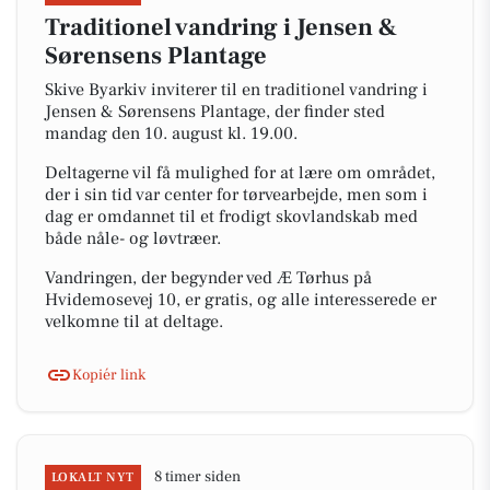
Traditionel vandring i Jensen &
Sørensens Plantage
Skive Byarkiv inviterer til en traditionel vandring i
Jensen & Sørensens Plantage, der finder sted
mandag den 10. august kl. 19.00.
Deltagerne vil få mulighed for at lære om området,
der i sin tid var center for tørvearbejde, men som i
dag er omdannet til et frodigt skovlandskab med
både nåle- og løvtræer.
Vandringen, der begynder ved Æ Tørhus på
Hvidemosevej 10, er gratis, og alle interesserede er
velkomne til at deltage.
Kopiér link
8 timer siden
LOKALT NYT