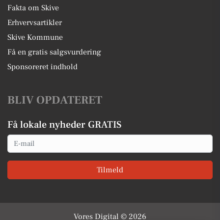
Fakta om Skive
Erhvervsartikler
Skive Kommune
Få en gratis salgsvurdering
Sponsoreret indhold
BLIV OPDATERET
Få lokale nyheder GRATIS
Email
Tilmeld
Vores Digital © 2026