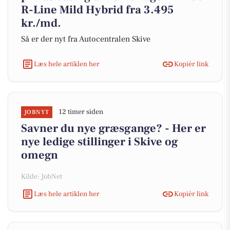
R-Line Mild Hybrid fra 3.495
kr./md.
Så er der nyt fra Autocentralen Skive
Læs hele artiklen her
Kopiér link
12 timer siden
JOBNYT
Savner du nye græsgange? - Her er
nye ledige stillinger i Skive og
omegn
Kilde: JobNet
Læs hele artiklen her
Kopiér link