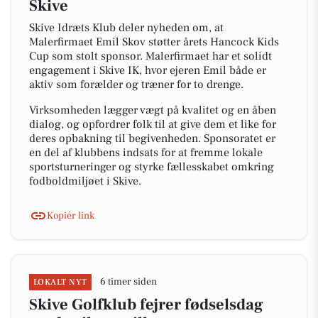
Skive
Skive Idræts Klub deler nyheden om, at
Malerfirmaet Emil Skov støtter årets Hancock Kids
Cup som stolt sponsor. Malerfirmaet har et solidt
engagement i Skive IK, hvor ejeren Emil både er
aktiv som forælder og træner for to drenge.
Virksomheden lægger vægt på kvalitet og en åben
dialog, og opfordrer folk til at give dem et like for
deres opbakning til begivenheden. Sponsoratet er
en del af klubbens indsats for at fremme lokale
sportsturneringer og styrke fællesskabet omkring
fodboldmiljøet i Skive.
Kopiér link
6 timer siden
LOKALT NYT
Skive Golfklub fejrer fødselsdag