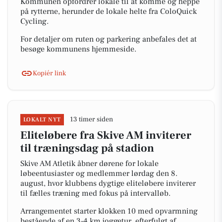
Kommunen opfordrer lokale til at komme og heppe
på rytterne, herunder de lokale helte fra ColoQuick
Cycling.
For detaljer om ruten og parkering anbefales det at
besøge kommunens hjemmeside.
Kopiér link
13 timer siden
LOKALT NYT
Eliteløbere fra Skive AM inviterer
til træningsdag på stadion
Skive AM Atletik åbner dørene for lokale
løbeentusiaster og medlemmer lørdag den 8.
august, hvor klubbens dygtige eliteløbere inviterer
til fælles træning med fokus på intervalløb.
Arrangementet starter klokken 10 med opvarmning
bestående af en 3-4 km joggetur, efterfulgt af