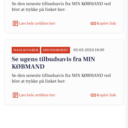
Se den seneste tilbudsavis fra MIN KØBMAND ved
blot at trykke på linket her:
Læs hele artiklen her
Kopiér link
05-05-2024 18:00
DAGLIGVARER
SPONSORERET
Se ugens tilbudsavis fra MIN
KØBMAND
Se den seneste tilbudsavis fra MIN KØBMAND ved
blot at trykke på linket her:
Læs hele artiklen her
Kopiér link