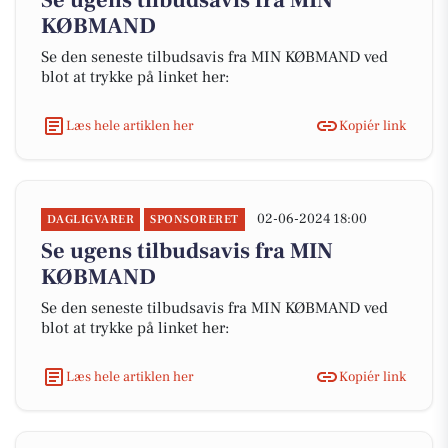
Se ugens tilbudsavis fra MIN
KØBMAND
Se den seneste tilbudsavis fra MIN KØBMAND ved
blot at trykke på linket her:
Læs hele artiklen her
Kopiér link
02-06-2024 18:00
DAGLIGVARER
SPONSORERET
Se ugens tilbudsavis fra MIN
KØBMAND
Se den seneste tilbudsavis fra MIN KØBMAND ved
blot at trykke på linket her:
Læs hele artiklen her
Kopiér link