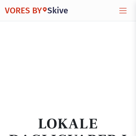
VORES BY
Skive
LOKALE