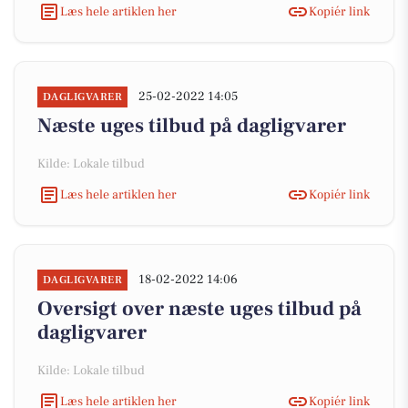
Læs hele artiklen her
Kopiér link
25-02-2022 14:05
DAGLIGVARER
Næste uges tilbud på dagligvarer
Kilde: Lokale tilbud
Læs hele artiklen her
Kopiér link
18-02-2022 14:06
DAGLIGVARER
Oversigt over næste uges tilbud på
dagligvarer
Kilde: Lokale tilbud
Læs hele artiklen her
Kopiér link