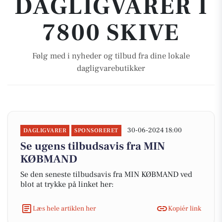
DAGLIGVARER I
7800 SKIVE
Følg med i nyheder og tilbud fra dine lokale
dagligvarebutikker
30-06-2024 18:00
DAGLIGVARER
SPONSORERET
Se ugens tilbudsavis fra MIN
KØBMAND
Se den seneste tilbudsavis fra MIN KØBMAND ved
blot at trykke på linket her:
Læs hele artiklen her
Kopiér link