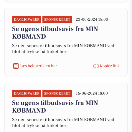
23-06-2024 18:00
DAGLIGVARER
SPONSORERET
Se ugens tilbudsavis fra MIN
KØBMAND
Se den seneste tilbudsavis fra MIN KØBMAND ved
blot at trykke på linket her:
Læs hele artiklen her
Kopiér link
16-06-2024 18:00
DAGLIGVARER
SPONSORERET
Se ugens tilbudsavis fra MIN
KØBMAND
Se den seneste tilbudsavis fra MIN KØBMAND ved
blot at trykke på linket her: