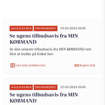
19-05-2024 18:00
DAGLIGVARER
SPONSORERET
Se ugens tilbudsavis fra MIN
KØBMAND
Se den seneste tilbudsavis fra MIN KØBMAND ved
blot at trykke på linket her:
Læs hele artiklen her
Kopiér link
12-05-2024 18:00
DAGLIGVARER
SPONSORERET
Se ugens tilbudsavis fra MIN
KØBMAND