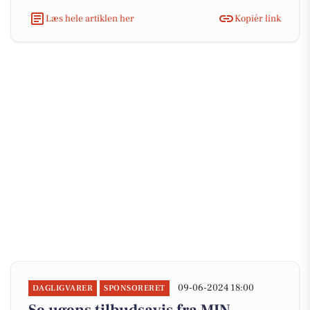
Læs hele artiklen her
Kopiér link
09-06-2024 18:00
DAGLIGVARER
SPONSORERET