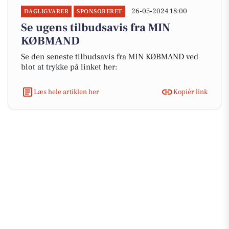
26-05-2024 18:00
DAGLIGVARER
SPONSORERET
Se ugens tilbudsavis fra MIN
KØBMAND
Se den seneste tilbudsavis fra MIN KØBMAND ved
blot at trykke på linket her:
Læs hele artiklen her
Kopiér link