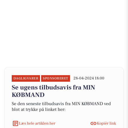
28-04-2024 18:00
DAGLIGVARER
SPONSORERET
Se ugens tilbudsavis fra MIN
KØBMAND
Se den seneste tilbudsavis fra MIN KØBMAND ved
blot at trykke på linket her:
Læs hele artiklen her
Kopiér link