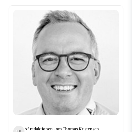
Af redaktionen · om Thomas Kristensen
TK