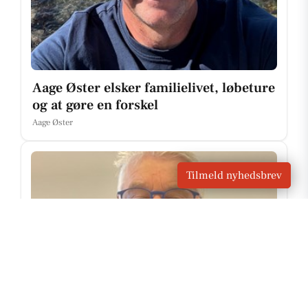
Aage Øster elsker familielivet, løbeture
og at gøre en forskel
Aage Øster
Tilmeld nyhedsbrev