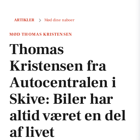
Thomas Kristensen fra Autocentralen i Skive: Biler har altid været e
ARTIKLER
Mød dine naboer
MØD THOMAS KRISTENSEN
Thomas
Kristensen fra
Autocentralen i
Skive: Biler har
altid været en del
af livet