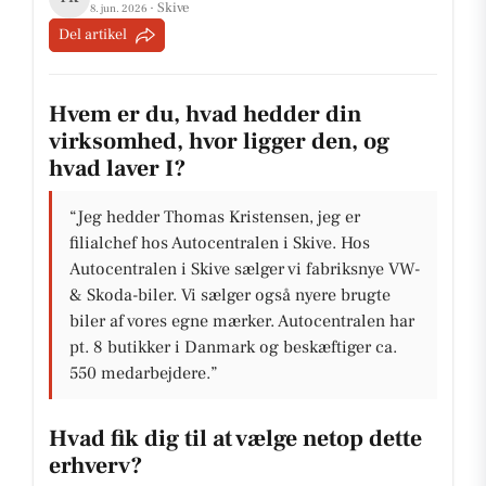
· Skive
8. jun. 2026
Del artikel
Hvem er du, hvad hedder din
virksomhed, hvor ligger den, og
hvad laver I?
“Jeg hedder Thomas Kristensen, jeg er
filialchef hos Autocentralen i Skive. Hos
Autocentralen i Skive sælger vi fabriksnye VW-
& Skoda-biler. Vi sælger også nyere brugte
biler af vores egne mærker. Autocentralen har
pt. 8 butikker i Danmark og beskæftiger ca.
550 medarbejdere.”
Hvad fik dig til at vælge netop dette
erhverv?