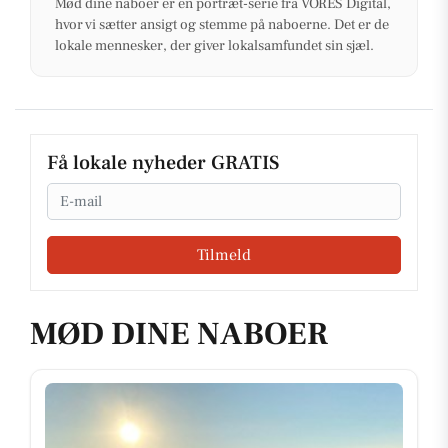
Mød dine naboer er en portræt-serie fra VORES Digital,
hvor vi sætter ansigt og stemme på naboerne. Det er de
lokale mennesker, der giver lokalsamfundet sin sjæl.
Få lokale nyheder GRATIS
Email
Tilmeld
MØD DINE NABOER