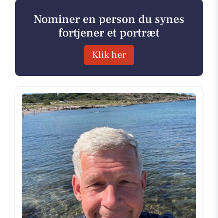
Nominer en person du synes
fortjener et portræt
Klik her