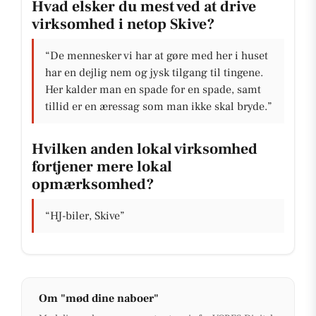
Hvad elsker du mest ved at drive
virksomhed i netop Skive?
“De mennesker vi har at gøre med her i huset
har en dejlig nem og jysk tilgang til tingene.
Her kalder man en spade for en spade, samt
tillid er en æressag som man ikke skal bryde.”
Hvilken anden lokal virksomhed
fortjener mere lokal
opmærksomhed?
“HJ-biler, Skive”
Om "mød dine naboer"