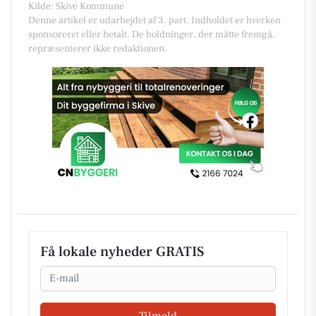
Kilde: Skive Kommune
Denne artikel er udarbejdet af 3. part. Indholdet er hverken
sponsoreret eller betalt. De holdninger, der måtte fremgå,
repræsenterer ikke redaktionen.
Få lokale nyheder GRATIS
Email