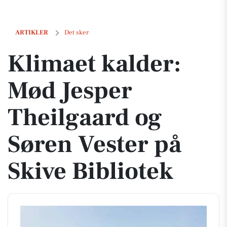
Klimaet kalder: Mød Jesper Theilgaard og Søren Vester på Skive Bibli
ARTIKLER
Det sker
Klimaet kalder:
Mød Jesper
Theilgaard og
Søren Vester på
Skive Bibliotek