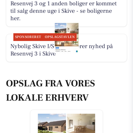
Resenvej 3 og 1 anden boliger er kommet
til salg denne uge i Skive - se boligerne
her.
SPONSORERET
OPSLAGSTAVLEN
Nybolig Skive I/S præsenterer nyhed på
Resenvej 3 i Skive
OPSLAG FRA VORES
LOKALE ERHVERV