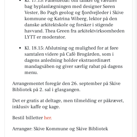
Kl. 17.15: Paneldebat: om tanker og værdier
bag byplanlægningen med designer Søren
Vester, Bo Pagh geolog og fjordvejleder i Skive
kommune og Katrina Wiberg, lektor på den
danske arkitektskole og forsker i stigende
havvand. Thea Green fra arkitektvirksomheden
LYTT er moderator.
Kl. 18.15: Afslutning og mulighed for at føre
samtalen videre på Café Brogården, som i
dagens anledning holder ekstraordinært
mandagsåben og giver særlig rabat på dagens
menu.
Arrangementet foregår den 26. september på Skive
Bibliotek på 2. sal i glasgangen.
Det er gratis at deltage, men tilmelding er påkrævet,
inklusiv kaffe og kage.
Bestil billetter
her.
Arrangør: Skive Kommune og Skive Bibliotek