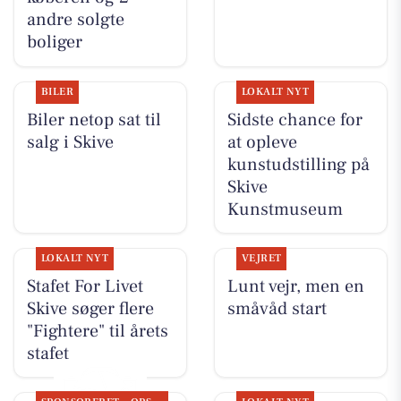
andre solgte
boliger
BILER
LOKALT NYT
Biler netop sat til
Sidste chance for
salg i Skive
at opleve
kunstudstilling på
Skive
Kunstmuseum
LOKALT NYT
VEJRET
Stafet For Livet
Lunt vejr, men en
Skive søger flere
småvåd start
"Fightere" til årets
stafet