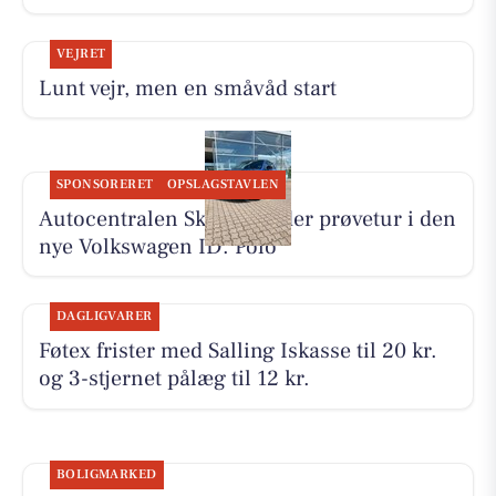
VEJRET
Lunt vejr, men en småvåd start
SPONSORERET
OPSLAGSTAVLEN
Autocentralen Skive tilbyder prøvetur i den
nye Volkswagen ID. Polo
DAGLIGVARER
Føtex frister med Salling Iskasse til 20 kr.
og 3-stjernet pålæg til 12 kr.
BOLIGMARKED