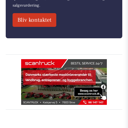
salgsvurdering.
Bliv kontaktet