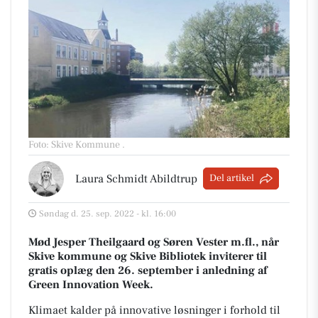
Foto: Skive Kommune
.
Laura Schmidt Abildtrup
Del artikel
Søndag d. 25. sep. 2022 - kl. 16:00
Mød Jesper Theilgaard og Søren Vester m.fl., når
Skive kommune og Skive Bibliotek inviterer til
gratis oplæg den 26. september i anledning af
Green Innovation Week.
Klimaet kalder på innovative løsninger i forhold til