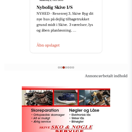
Nybolig Skive I/S
NYHED - Resenvej 3, Skive Byg dit
nye hus på dejlig tilbagetrukket
grund midt i Skive. 3 værelser, lys
og åben planløsning, ...
Åbn opslaget
Annoncørbetalt indhold