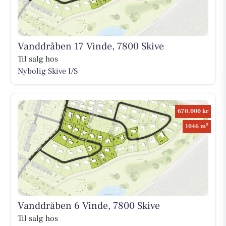
Vanddråben 17 Vinde, 7800 Skive
Til salg hos
Nybolig Skive I/S
670.000 kr
2
1046 m
Vanddråben 6 Vinde, 7800 Skive
Til salg hos