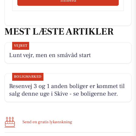
Tilmeld
MEST LÆSTE ARTIKLER
VEJRET
Lunt vejr, men en småvåd start
BOLIGMARKED
Resenvej 3 og 1 anden boliger er kommet til
salg denne uge i Skive - se boligerne her.
Send en gratis lykønskning