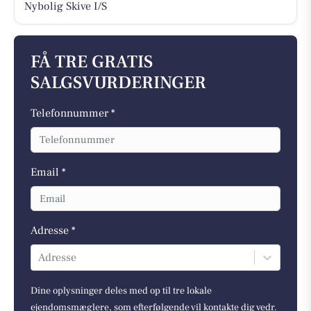
Nybolig Skive I/S
FÅ TRE GRATIS
SALGSVURDERINGER
Telefonnummer *
Email *
Adresse *
Adresse
Dine oplysninger deles med op til tre lokale
ejendomsmæglere, som efterfølgende vil kontakte dig vedr.