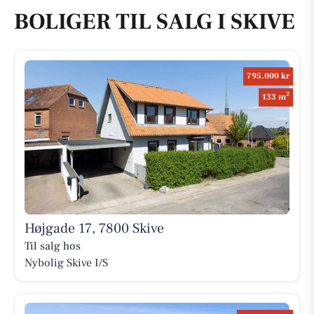
BOLIGER TIL SALG I SKIVE
795.000 kr
2
133 m
Højgade 17, 7800 Skive
Til salg hos
Nybolig Skive I/S