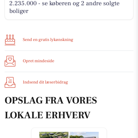
2.235.000 - se køberen og 2 andre solgte
boliger
Send en gratis lykønskning
Opret mindeside
Indsend dit læserbidrag
OPSLAG FRA VORES
LOKALE ERHVERV