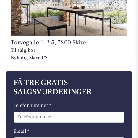
Torvegade 1, 2 5, 7800 Skive
Til salg hos
Nybolig Skive I/S
FÅ TRE GRATIS
SALGSVURDERINGER
Telefonnummer *
Email *