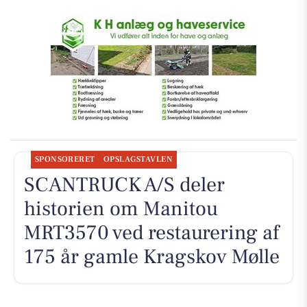
SPONSORERET
OPSLAGSTAVLEN
SCANTRUCK A/S deler
historien om Manitou
MRT3570 ved restaurering af
175 år gamle Kragskov Mølle