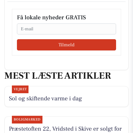
Få lokale nyheder GRATIS
Email
Tilmeld
MEST LÆSTE ARTIKLER
VEJRET
Sol og skiftende varme i dag
BOLIGMARKED
Præstetoften 22, Vridsted i Skive er solgt for