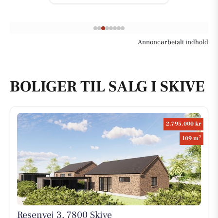
Annoncørbetalt indhold
BOLIGER TIL SALG I SKIVE
2.795.000 kr
2
109 m
Resenvej 3, 7800 Skive