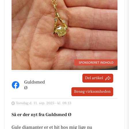
Del artikel
Guldsmed
Ø
Besøg virksomheden
Torsdag d. 11. sep. 2025 - kl. 08:13
Så er der nyt fra Guldsmed Ø
Gule diamanter er et hit hos mig lige nu