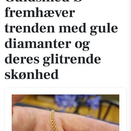
fremhæver
trenden med gule
diamanter og
deres glitrende
skønhed