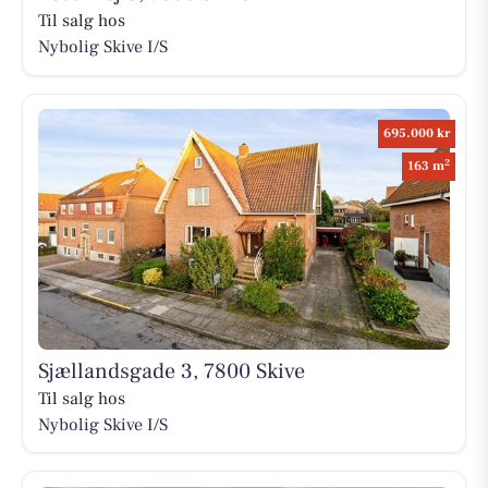
Til salg hos
Nybolig Skive I/S
695.000 kr
2
163 m
Sjællandsgade 3, 7800 Skive
Til salg hos
Nybolig Skive I/S