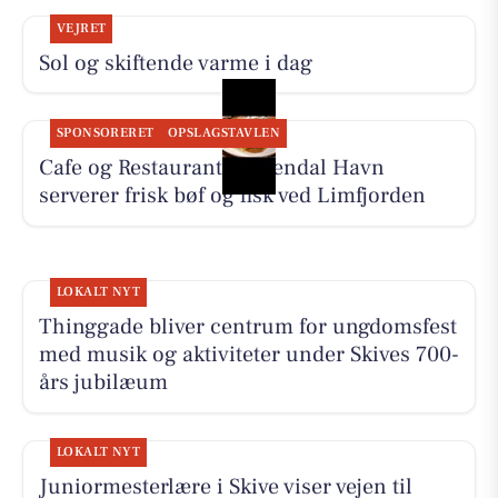
VEJRET
Sol og skiftende varme i dag
SPONSORERET
OPSLAGSTAVLEN
Cafe og Restaurant Gyldendal Havn
serverer frisk bøf og fisk ved Limfjorden
LOKALT NYT
Thinggade bliver centrum for ungdomsfest
med musik og aktiviteter under Skives 700-
års jubilæum
LOKALT NYT
Juniormesterlære i Skive viser vejen til