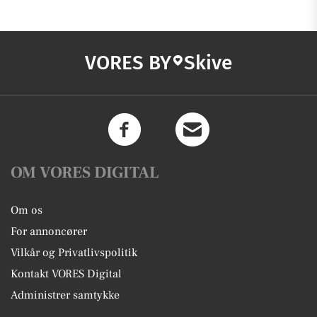
VORES BY
Skive
OM VORES DIGITAL
Om os
For annoncører
Vilkår og Privatlivspolitik
Kontakt VORES Digital
Administrer samtykke