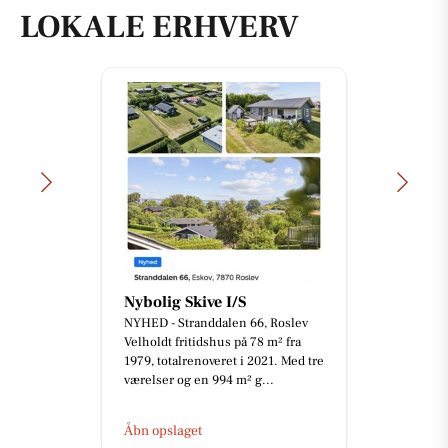
LOKALE ERHVERV
Nybolig Skive I/S
NYHED - Stranddalen 66, Roslev
Velholdt fritidshus på 78 m² fra
1979, totalrenoveret i 2021. Med tre
værelser og en 994 m² g...
Åbn opslaget