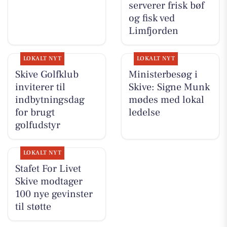
serverer frisk bøf
og fisk ved
Limfjorden
LOKALT NYT
LOKALT NYT
Skive Golfklub
Ministerbesøg i
inviterer til
Skive: Signe Munk
indbytningsdag
mødes med lokal
for brugt
ledelse
golfudstyr
LOKALT NYT
Stafet For Livet
Skive modtager
100 nye gevinster
til støtte