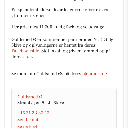
En spændende farve, hvor facetterne giver ekstra
glimmer i stenen
Her priser fra 11.500 kr kig forbi og se udvalget
Guldsmed Ø er kommerciel partner med VORES By
Skive og oplysningerne er hentet fra deres
Facebookside
. Støt lokalt og giv en tommel op på
deres side.
Se mere om Guldsmed Øs på deres
hjemmeside
.
Guldsmed Ø
Strandvejen 9, kl., Skive
+45 21 33 35 45
Send email
Se på kort