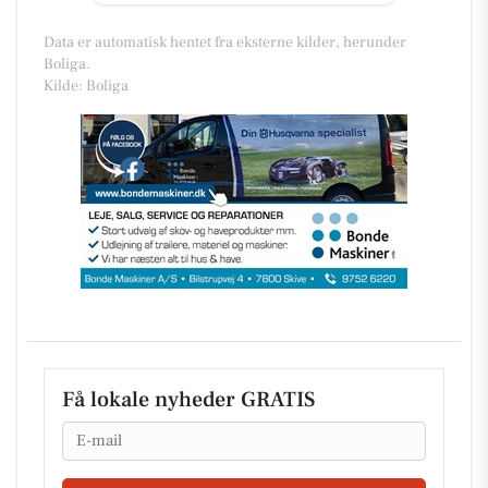
Data er automatisk hentet fra eksterne kilder, herunder
Boliga.
Kilde: Boliga
Få lokale nyheder GRATIS
Email