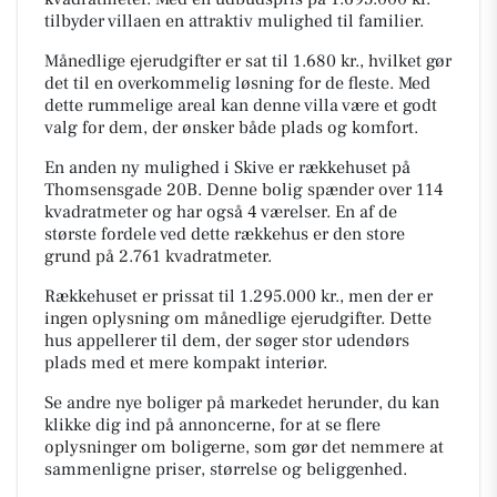
tilbyder villaen en attraktiv mulighed til familier.
Månedlige ejerudgifter er sat til 1.680 kr., hvilket gør
det til en overkommelig løsning for de fleste. Med
dette rummelige areal kan denne villa være et godt
valg for dem, der ønsker både plads og komfort.
En anden ny mulighed i Skive er rækkehuset på
Thomsensgade 20B. Denne bolig spænder over 114
kvadratmeter og har også 4 værelser. En af de
største fordele ved dette rækkehus er den store
grund på 2.761 kvadratmeter.
Rækkehuset er prissat til 1.295.000 kr., men der er
ingen oplysning om månedlige ejerudgifter. Dette
hus appellerer til dem, der søger stor udendørs
plads med et mere kompakt interiør.
Se andre nye boliger på markedet herunder, du kan
klikke dig ind på annoncerne, for at se flere
oplysninger om boligerne, som gør det nemmere at
sammenligne priser, størrelse og beliggenhed.