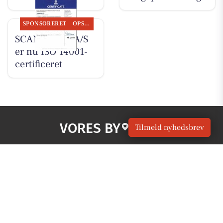
SPONSORERET
OPSLAGSTAVLEN
SCANTRUCK A/S
er nu ISO 14001-
certificeret
VORES BY
Skive
Tilmeld nyhedsbrev
OM VORES DIGITAL