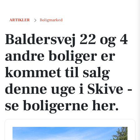
Baldersvej 22 og 4 andre boliger er kommet til salg denne uge i Skive 
ARTIKLER
Boligmarked
Baldersvej 22 og 4
andre boliger er
kommet til salg
denne uge i Skive -
se boligerne her.