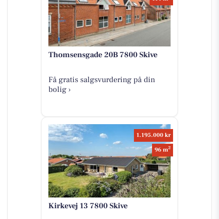
Thomsensgade 20B 7800 Skive
Få gratis salgsvurdering på din
bolig ›
1.195.000 kr
2
96 m
Kirkevej 13 7800 Skive