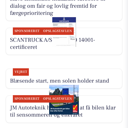
dialog om fair og lovlig fremtid for
færgeprioritering
SPONSORERET
OPSLAGSTAVLEN
SCANTRUCK A/S er nu ISO 14001-
certificeret
VEJRET
Blæsende start, men solen holder stand
SPONSORERET
OPSLAGSTAVLEN
JM Autoteknik hjælper med at få bilen klar
til sensommeren og efteråret