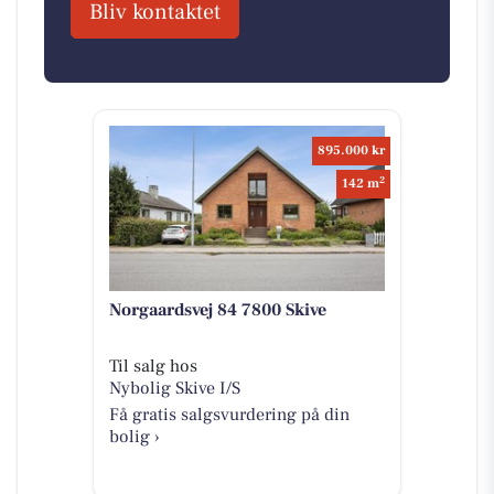
Bliv kontaktet
895.000 kr
2
142 m
Norgaardsvej 84 7800 Skive
Til salg hos
Nybolig Skive I/S
Få gratis salgsvurdering på din
bolig ›