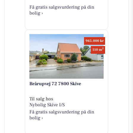
Få gratis salgsvurdering på din
bolig ›
945.000 kr
2
110 m
Brårupvej 72 7800 Skive
Til salg hos
Nybolig Skive I/S
Få gratis salgsvurdering på din
bolig ›