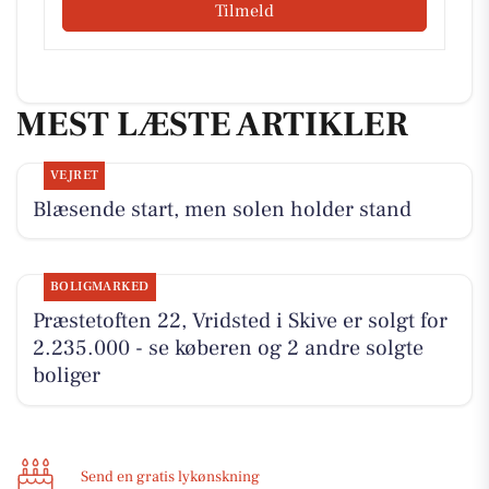
Tilmeld
MEST LÆSTE ARTIKLER
VEJRET
Blæsende start, men solen holder stand
BOLIGMARKED
Præstetoften 22, Vridsted i Skive er solgt for
2.235.000 - se køberen og 2 andre solgte
boliger
Send en gratis lykønskning