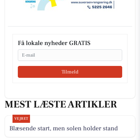
Få lokale nyheder GRATIS
Email
Tilmeld
MEST LÆSTE ARTIKLER
VEJRET
Blæsende start, men solen holder stand