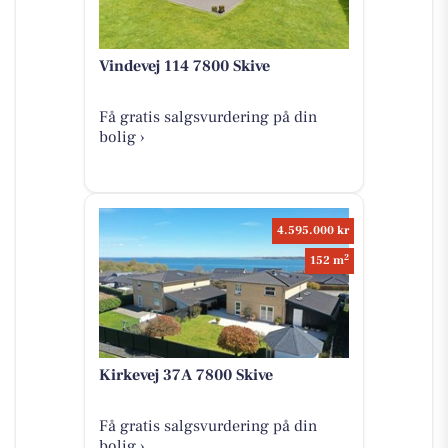
Vindevej 114 7800 Skive
Få gratis salgsvurdering på din
bolig ›
4.595.000 kr
2
152 m
Kirkevej 37A 7800 Skive
Få gratis salgsvurdering på din
bolig ›