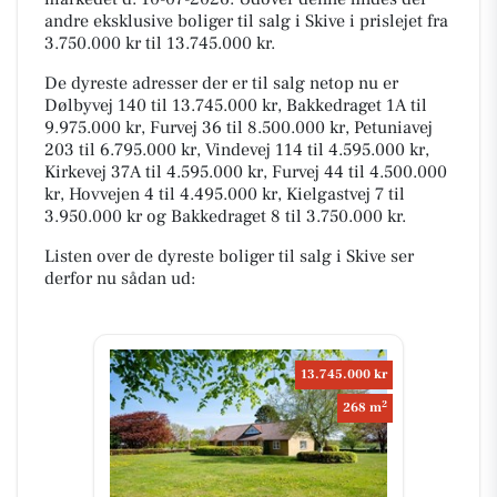
andre eksklusive boliger til salg i Skive i prislejet fra
3.750.000 kr til 13.745.000 kr.
De dyreste adresser der er til salg netop nu er
Dølbyvej 140 til 13.745.000 kr, Bakkedraget 1A til
9.975.000 kr, Furvej 36 til 8.500.000 kr, Petuniavej
203 til 6.795.000 kr, Vindevej 114 til 4.595.000 kr,
Kirkevej 37A til 4.595.000 kr, Furvej 44 til 4.500.000
kr, Hovvejen 4 til 4.495.000 kr, Kielgastvej 7 til
3.950.000 kr og Bakkedraget 8 til 3.750.000 kr.
Listen over de dyreste boliger til salg i Skive ser
derfor nu sådan ud:
13.745.000 kr
2
268 m