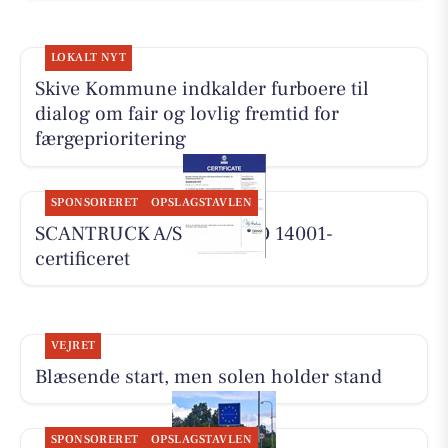
LOKALT NYT
Skive Kommune indkalder furboere til
dialog om fair og lovlig fremtid for
færgeprioritering
SPONSORERET
OPSLAGSTAVLEN
SCANTRUCK A/S er nu ISO 14001-
certificeret
VEJRET
Blæsende start, men solen holder stand
SPONSORERET
OPSLAGSTAVLEN