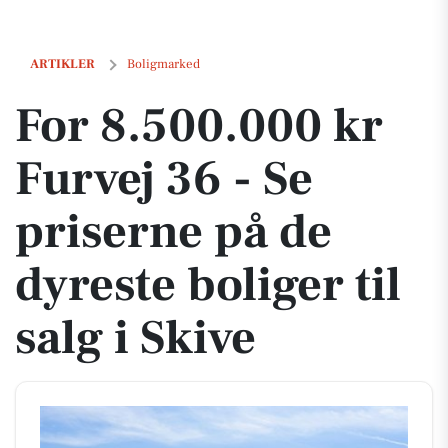
For 8.500.000 kr Furvej 36 - Se priserne på de dyreste boliger til salg 
ARTIKLER
Boligmarked
For 8.500.000 kr
Furvej 36 - Se
priserne på de
dyreste boliger til
salg i Skive