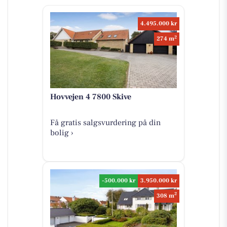
4.495.000 kr
2
274 m
Hovvejen 4 7800 Skive
Få gratis salgsvurdering på din
bolig ›
-500.000 kr
3.950.000 kr
2
308 m