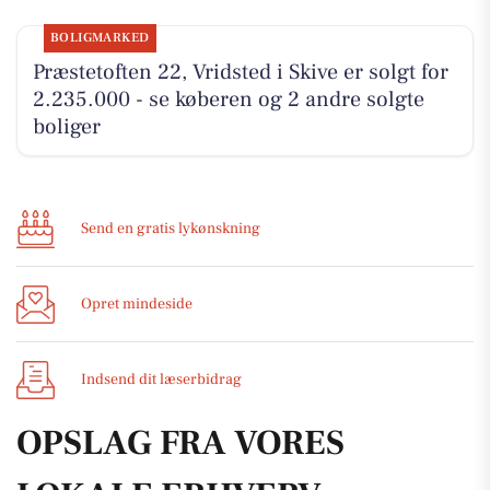
BOLIGMARKED
Præstetoften 22, Vridsted i Skive er solgt for
2.235.000 - se køberen og 2 andre solgte
boliger
Send en gratis lykønskning
Opret mindeside
Indsend dit læserbidrag
OPSLAG FRA VORES