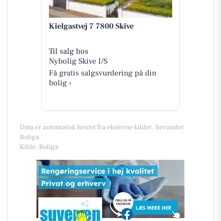
Kielgastvej 7 7800 Skive
Til salg hos
Nybolig Skive I/S
Få gratis salgsvurdering på din
bolig ›
Data er automatisk hentet fra eksterne kilder, herunder
Boliga.
Kilde: Boliga