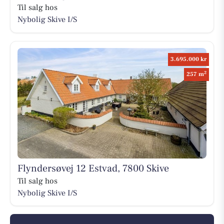
Til salg hos
Nybolig Skive I/S
3.695.000 kr
2
257 m
Flyndersøvej 12 Estvad, 7800 Skive
Til salg hos
Nybolig Skive I/S