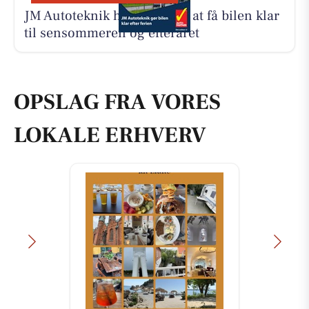
JM Autoteknik hjælper med at få bilen klar
til sensommeren og efteråret
OPSLAG FRA VORES
LOKALE ERHVERV