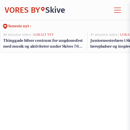
VORES BY
Skive
Seneste nyt ›
46 minutter siden |
LOKALT NYT
47 minutter siden |
LOKA
Thinggade bliver centrum for ungdomsfest
Juniormesterlære i Ski
med musik og aktiviteter under Skives 700-
lærepladser og inspir
års jubilæum
samarbejde