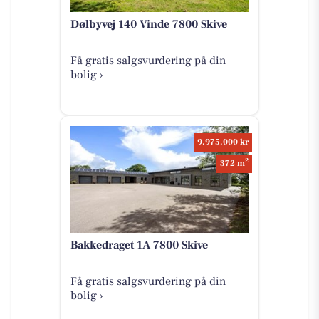
Dølbyvej 140 Vinde 7800 Skive
Få gratis salgsvurdering på din
bolig ›
9.975.000 kr
2
372 m
Bakkedraget 1A 7800 Skive
Få gratis salgsvurdering på din
bolig ›