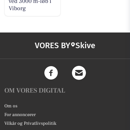
ved 3000 m-løb i
Viborg
VORES BY
Skive
OM VORES DIGITAL
Om os
For annoncører
Vilkår og Privatlivspolitik