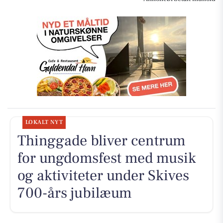
LOKALT NYT
Thinggade bliver centrum
for ungdomsfest med musik
og aktiviteter under Skives
700-års jubilæum