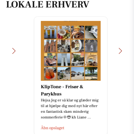
LOKALE ERHVERV
KlipTone - Frisør &
Parykhus
Hejsa Jeg er så klar og glæder mig
til at hjælpe dig med nyt hår efter
en fantastisk skøn minderig
sommerferie🌞😎 kh Liane ...
Åbn opslaget