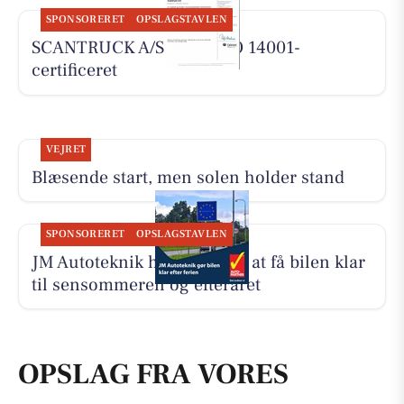
SPONSORERET
OPSLAGSTAVLEN
SCANTRUCK A/S er nu ISO 14001-
certificeret
VEJRET
Blæsende start, men solen holder stand
SPONSORERET
OPSLAGSTAVLEN
JM Autoteknik hjælper med at få bilen klar
til sensommeren og efteråret
OPSLAG FRA VORES