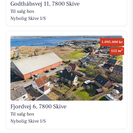
Godthåbsvej 11, 7800 Skive
Til salg hos
Nybolig Skive I/S
1.095.000 kr
2
152 m
Fjordvej 6, 7800 Skive
Til salg hos
Nybolig Skive I/S