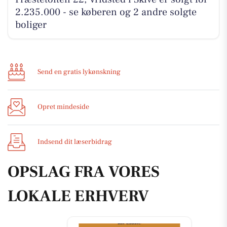
2.235.000 - se køberen og 2 andre solgte
boliger
Send en gratis lykønskning
Opret mindeside
Indsend dit læserbidrag
OPSLAG FRA VORES
LOKALE ERHVERV