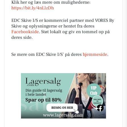
Klik her og læs mere om mulighederne:
https://bit.ly/4nLlzDh
EDC Skive I/S er kommerciel partner med VORES By
Skive og oplysningerne er hentet fra deres
Facebookside
. Støt lokalt og giv en tommel op på
deres side.
Se mere om EDC Skive I/S’ på deres
hjemmeside
.