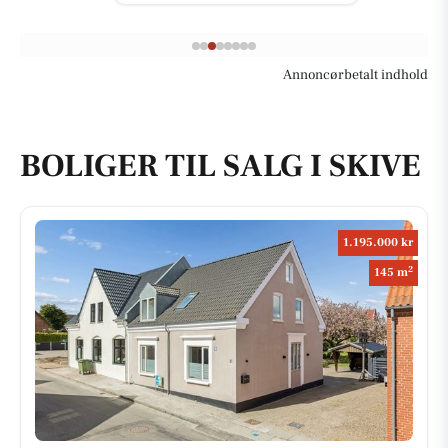
Annoncørbetalt indhold
BOLIGER TIL SALG I SKIVE
1.195.000 kr
2
145 m