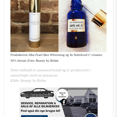
Produkterne Alba Pearl Skin Whitening og 4x Stabilized C-vitamin
30% Serum (Foto: Beauty by Birkø)
Dette indhold er annoncørbetalt og er produceret i
samarbejde med en annoncør.
Kilde: Beauty by Birkø