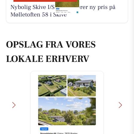
Nybolig Skive I/S præsenterer ny pris på
Mølletoften 58 i Skive
OPSLAG FRA VORES
LOKALE ERHVERV