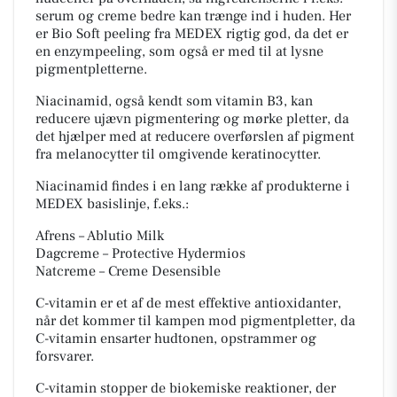
serum og creme bedre kan trænge ind i huden. Her
er Bio Soft peeling fra MEDEX rigtig god, da det er
en enzympeeling, som også er med til at lysne
pigmentpletterne.
Niacinamid, også kendt som vitamin B3, kan
reducere ujævn pigmentering og mørke pletter, da
det hjælper med at reducere overførslen af pigment
fra melanocytter til omgivende keratinocytter.
Niacinamid findes i en lang række af produkterne i
MEDEX basislinje, f.eks.:
Afrens – Ablutio Milk
Dagcreme – Protective Hydermios
Natcreme – Creme Desensible
C-vitamin er et af de mest effektive antioxidanter,
når det kommer til kampen mod pigmentpletter, da
C-vitamin ensarter hudtonen, opstrammer og
forsvarer.
C-vitamin stopper de biokemiske reaktioner, der