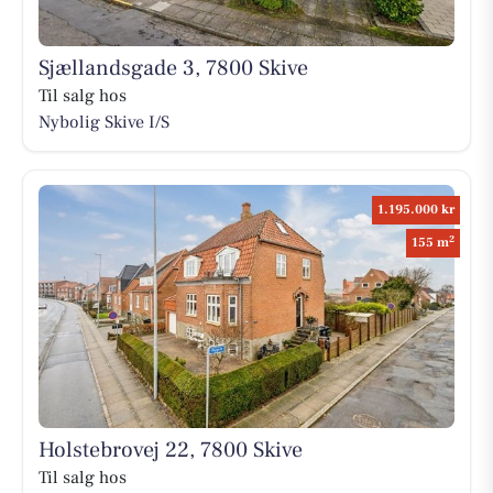
Sjællandsgade 3, 7800 Skive
Til salg hos
Nybolig Skive I/S
1.195.000 kr
2
155 m
Holstebrovej 22, 7800 Skive
Til salg hos