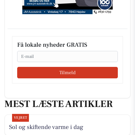
Få lokale nyheder GRATIS
Email
Tilmeld
MEST LÆSTE ARTIKLER
VEJRET
Sol og skiftende varme i dag