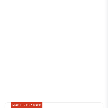
MØD DINE NABOER