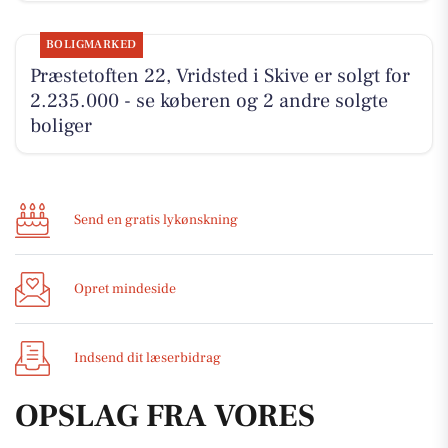
BOLIGMARKED
Præstetoften 22, Vridsted i Skive er solgt for
2.235.000 - se køberen og 2 andre solgte
boliger
Send en gratis lykønskning
Opret mindeside
Indsend dit læserbidrag
OPSLAG FRA VORES