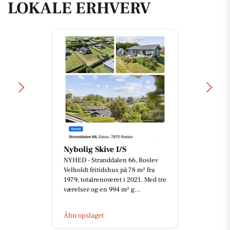
LOKALE ERHVERV
Nybolig Skive I/S
NYHED - Stranddalen 66, Roslev
Velholdt fritidshus på 78 m² fra
1979, totalrenoveret i 2021. Med tre
værelser og en 994 m² g...
Åbn opslaget