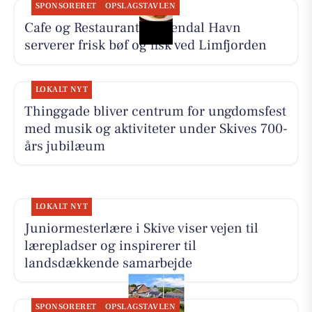
SPONSORERET
OPSLAGSTAVLEN
Cafe og Restaurant Gyldendal Havn
serverer frisk bøf og fisk ved Limfjorden
LOKALT NYT
Thinggade bliver centrum for ungdomsfest
med musik og aktiviteter under Skives 700-
års jubilæum
LOKALT NYT
Juniormesterlære i Skive viser vejen til
lærepladser og inspirerer til
landsdækkende samarbejde
SPONSORERET
OPSLAGSTAVLEN