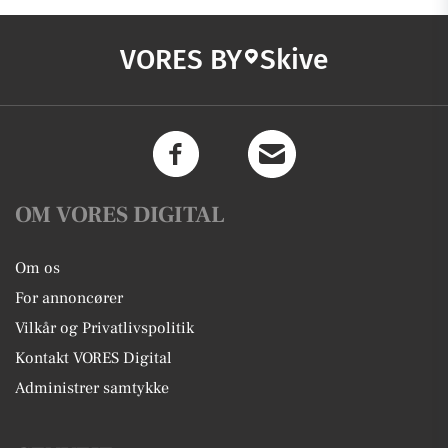
VORES BY
Skive
OM VORES DIGITAL
Om os
For annoncører
Vilkår og Privatlivspolitik
Kontakt VORES Digital
Administrer samtykke