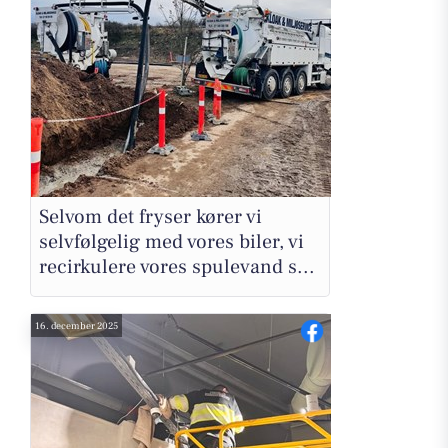
Selvom det fryser kører vi
selvfølgelig med vores biler, vi
recirkulere vores spulevand s...
16. december 2025