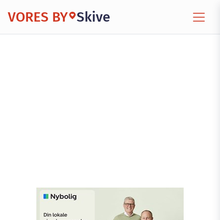
VORES BY
Skive