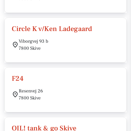
Circle K v/Ken Ladegaard
Viborgvej 93 b
7800 Skive
F24
Resenvej 26
7800 Skive
OIL! tank & go Skive