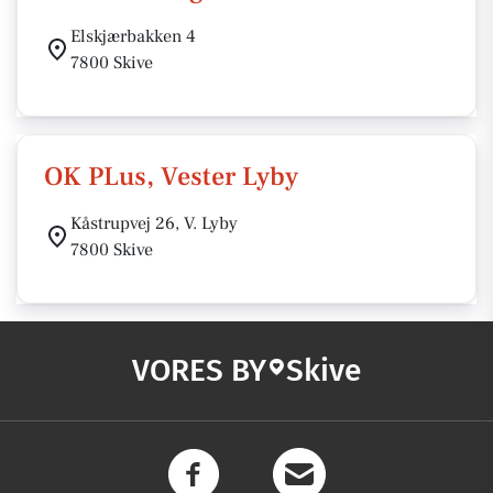
Elskjærbakken 4
7800 Skive
OK PLus, Vester Lyby
Kåstrupvej 26, V. Lyby
7800 Skive
VORES BY
Skive