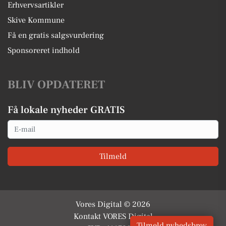
Erhvervsartikler
Skive Kommune
Få en gratis salgsvurdering
Sponsoreret indhold
BLIV OPDATERET
Få lokale nyheder GRATIS
Email
Tilmeld
Vores Digital © 2026
Kontakt VORES Digital
Tilmeld nyhedsbrev