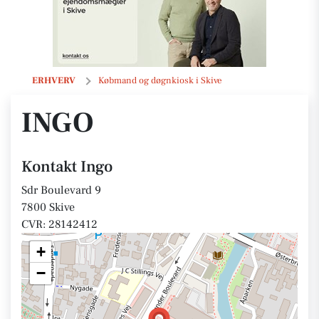
Ingo
ERHVERV
Købmand og døgnkiosk i Skive
INGO
Kontakt Ingo
Sdr Boulevard 9
7800 Skive
CVR: 28142412
+
−