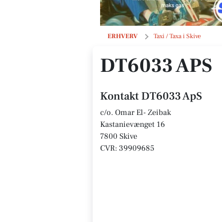
DT6033 ApS
ERHVERV
Taxi / Taxa i Skive
DT6033 APS
Kontakt DT6033 ApS
c/o. Omar El- Zeibak
Kastanievænget 16
7800 Skive
CVR: 39909685