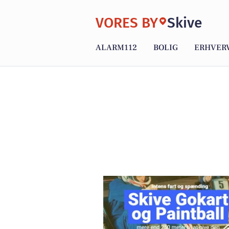
VORES BY
Skive
ALARM112
BOLIG
ERHVER