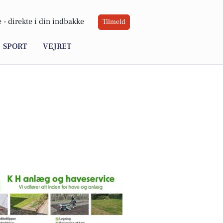
 -
direkte i din indbakke
Tilmeld
SPORT
VEJRET