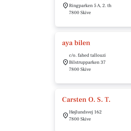
Ringparken 5 A, 2. th
7800 Skive
aya bilen
c/o. fahed tallouzi
Bilstrupparken 37
7800 Skive
Carsten O. S. T.
Højlundsvej 162
7800 Skive