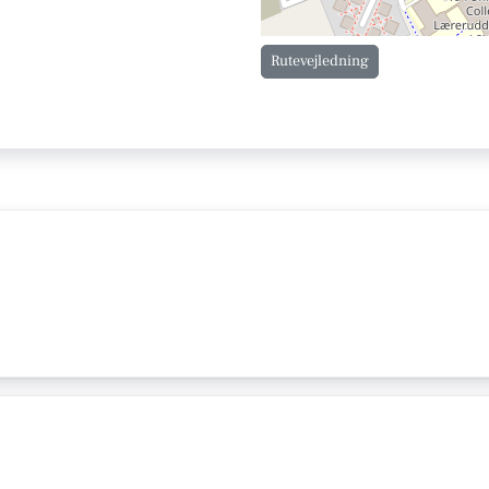
Rutevejledning