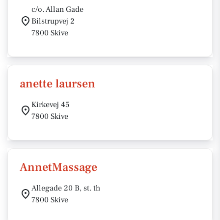
c/o. Allan Gade
Bilstrupvej 2
7800 Skive
anette laursen
Kirkevej 45
7800 Skive
AnnetMassage
Allegade 20 B, st. th
7800 Skive