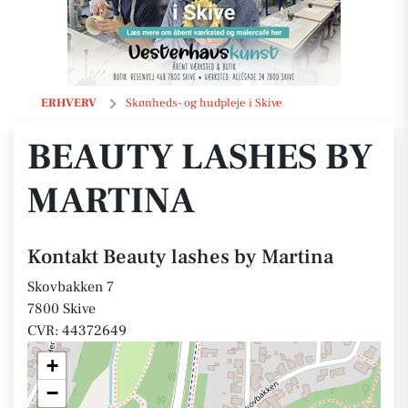
Beauty lashes by Martina
ERHVERV
Skønheds- og hudpleje i Skive
BEAUTY LASHES BY
MARTINA
Kontakt Beauty lashes by Martina
Skovbakken 7
7800 Skive
CVR: 44372649
+
−