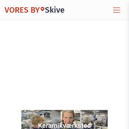
VORES BY
Skive