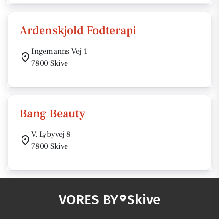
Ardenskjold Fodterapi
Ingemanns Vej 1
7800 Skive
Bang Beauty
V. Lybyvej 8
7800 Skive
VORES BY
Skive