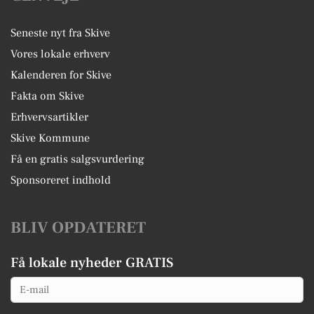
Seneste nyt fra Skive
Vores lokale erhverv
Kalenderen for Skive
Fakta om Skive
Erhvervsartikler
Skive Kommune
Få en gratis salgsvurdering
Sponsoreret indhold
BLIV OPDATERET
Få lokale nyheder GRATIS
Email