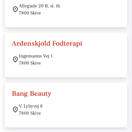
Allegade 20 B, st. th
7800 Skive
Ardenskjold Fodterapi
Ingemanns Vej 1
7800 Skive
Bang Beauty
V. Lybyvej 8
7800 Skive