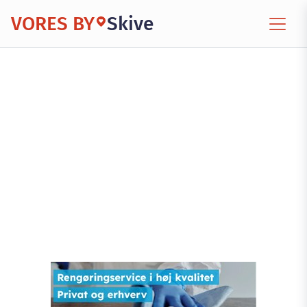
VORES BY
Skive