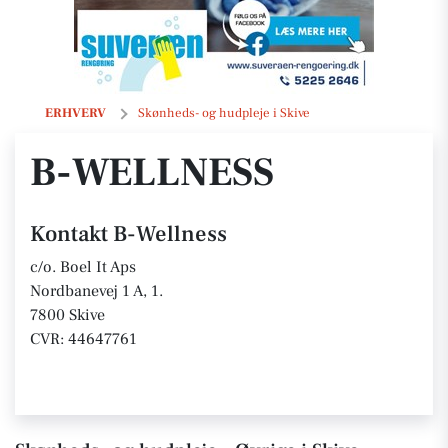
B-Wellness
ERHVERV
Skønheds- og hudpleje i Skive
B-WELLNESS
Kontakt B-Wellness
c/o. Boel It Aps
Nordbanevej 1 A, 1.
7800 Skive
CVR: 44647761