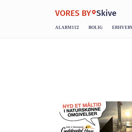
VORES BY
Skive
ALARM112
BOLIG
ERHVER