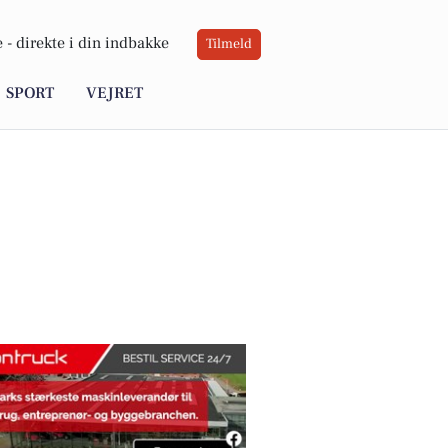
 -
direkte i din indbakke
Tilmeld
SPORT
VEJRET