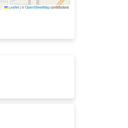
Leaflet
|
©
OpenStreetMap
contributors