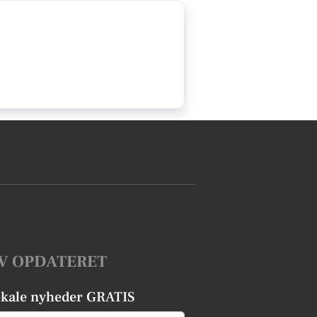
V OPDATERET
okale nyheder GRATIS