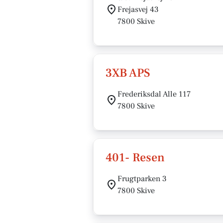
Frejasvej 43
7800 Skive
3XB APS
Frederiksdal Alle 117
7800 Skive
401- Resen
Frugtparken 3
7800 Skive