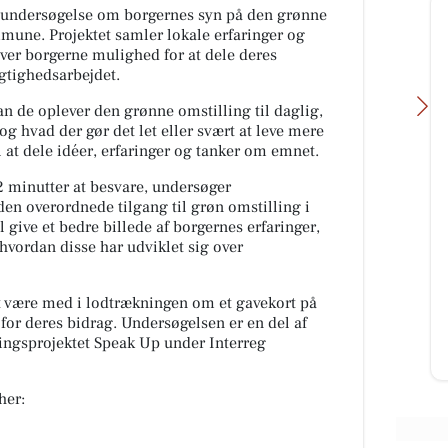
aundersøgelse om borgernes syn på den grønne
mune. Projektet samler lokale erfaringer og
ver borgerne mulighed for at dele deres
gtighedsarbejdet.
n de oplever den grønne omstilling til daglig,
og hvad der gør det let eller svært at leve mere
l at dele idéer, erfaringer og tanker om emnet.
2 minutter at besvare, undersøger
en overordnede tilgang til grøn omstilling i
SUVERÆN RENGØRING
give et bedre billede af borgernes erfaringer,
vordan disse har udviklet sig over
HUSK ÅBENT LAGERSALG🧽 Med
masser af gode tilbud og en
GRATIS GAVE Torsdag den 6/8-
at være med i lodtrækningen om et gavekort på
2026 Fra kl 13-17 Viborgvej 11F,
 for deres bidrag. Undersøgelsen er en del af
7800 Sk...
ningsprojektet Speak Up under Interreg
Åbn opslaget
her: