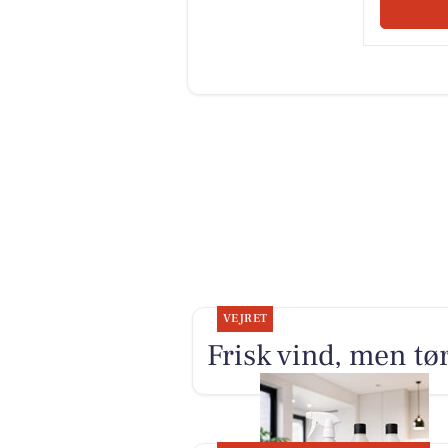
VEJRET
Frisk vind, men tø