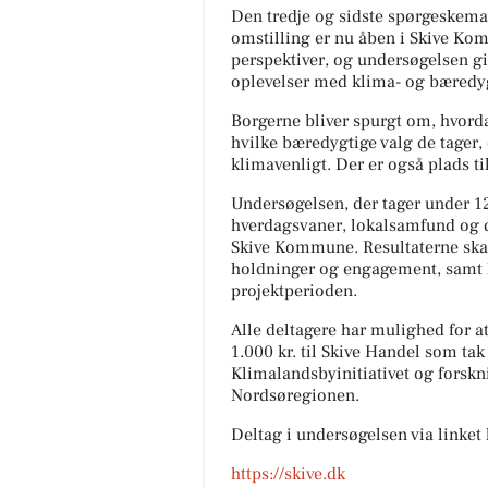
Den tredje og sidste spørgeskem
omstilling er nu åben i Skive Kom
perspektiver, og undersøgelsen gi
oplevelser med klima- og bæredy
Borgerne bliver spurgt om, hvorda
hvilke bæredygtige valg de tager, 
klimavenligt. Der er også plads ti
Undersøgelsen, der tager under 1
hverdagsvaner, lokalsamfund og d
Skive Kommune. Resultaterne skal 
holdninger og engagement, samt h
projektperioden.
Alle deltagere har mulighed for 
1.000 kr. til Skive Handel som tak
Klimalandsbyinitiativet og forsk
Nordsøregionen.
Deltag i undersøgelsen via linket 
https://skive.dk