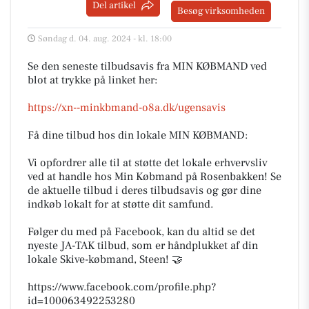
Del artikel
Besøg virksomheden
Søndag d. 04. aug. 2024 - kl. 18:00
Se den seneste tilbudsavis fra MIN KØBMAND ved
blot at trykke på linket her:
https://xn--minkbmand-o8a.dk/ugensavis
Få dine tilbud hos din lokale MIN KØBMAND:
Vi opfordrer alle til at støtte det lokale erhvervsliv
ved at handle hos Min Købmand på Rosenbakken! Se
de aktuelle tilbud i deres tilbudsavis og gør dine
indkøb lokalt for at støtte dit samfund.
Følger du med på Facebook, kan du altid se det
nyeste JA-TAK tilbud, som er håndplukket af din
lokale Skive-købmand, Steen! 🤝
https://www.facebook.com/profile.php?
id=100063492253280