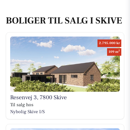
BOLIGER TIL SALG I SKIVE
2.795.000 kr
2
109 m
Resenvej 3, 7800 Skive
Til salg hos
Nybolig Skive I/S