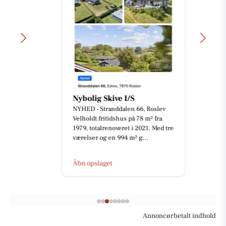
Nybolig Skive I/S
NYHED - Stranddalen 66, Roslev
Velholdt fritidshus på 78 m² fra
1979, totalrenoveret i 2021. Med tre
værelser og en 994 m² g...
Åbn opslaget
Annoncørbetalt indhold