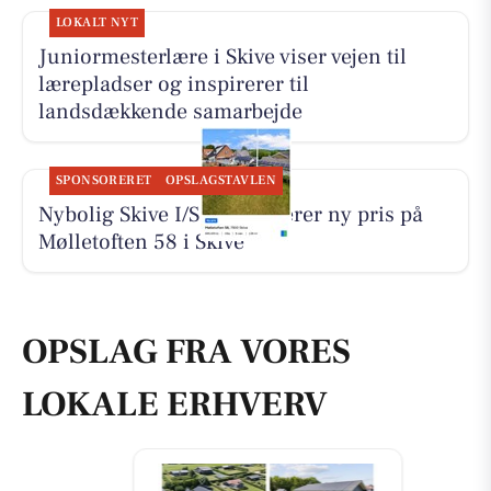
LOKALT NYT
Juniormesterlære i Skive viser vejen til
lærepladser og inspirerer til
landsdækkende samarbejde
SPONSORERET
OPSLAGSTAVLEN
Nybolig Skive I/S præsenterer ny pris på
Mølletoften 58 i Skive
OPSLAG FRA VORES
LOKALE ERHVERV