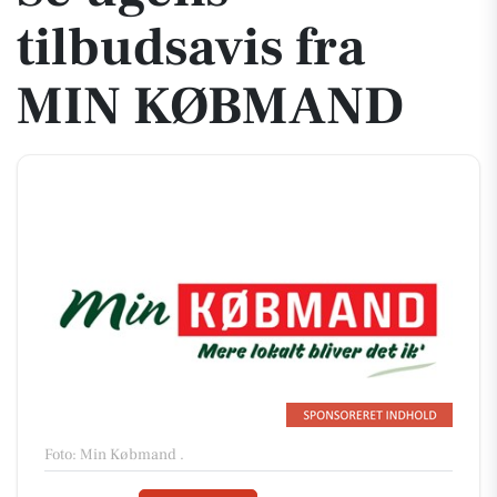
tilbudsavis fra
MIN KØBMAND
Foto: Min Købmand
.