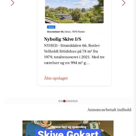
Nybolig Skive I/S
NYHED - Stranddalen 66, Roslev
Velholdt fritidshus på 78 m² fra
1979, totalrenoveret i 2021. Med tre
værelser og en 994 m² g...
Åbn opslaget
Annoncørbetalt indhold