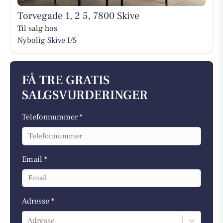
Torvegade 1, 2 5, 7800 Skive
Til salg hos
Nybolig Skive I/S
FÅ TRE GRATIS
SALGSVURDERINGER
Telefonnummer *
Email *
Adresse *
Adresse