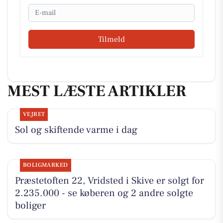
Email
Tilmeld
MEST LÆSTE ARTIKLER
VEJRET
Sol og skiftende varme i dag
BOLIGMARKED
Præstetoften 22, Vridsted i Skive er solgt for
2.235.000 - se køberen og 2 andre solgte
boliger