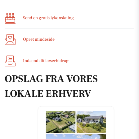
Send en gratis lykønskning
Opret mindeside
Indsend dit læserbidrag
OPSLAG FRA VORES
LOKALE ERHVERV