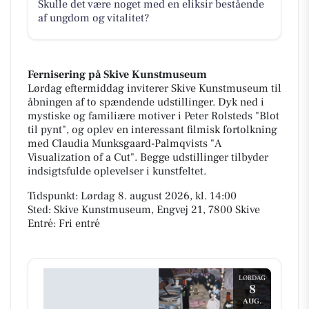
Skulle det være noget med en eliksir bestående
af ungdom og vitalitet?
Fernisering på Skive Kunstmuseum
Lørdag eftermiddag inviterer Skive Kunstmuseum til
åbningen af to spændende udstillinger. Dyk ned i
mystiske og familiære motiver i Peter Rolsteds "Blot
til pynt", og oplev en interessant filmisk fortolkning
med Claudia Munksgaard-Palmqvists "A
Visualization of a Cut". Begge udstillinger tilbyder
indsigtsfulde oplevelser i kunstfeltet.
Tidspunkt: Lørdag 8. august 2026, kl. 14:00
Sted: Skive Kunstmuseum, Engvej 21, 7800 Skive
Entré: Fri entré
LØRDAG
8
AUG.