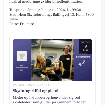
husk at medbringe gyldig billedlegitimation.
Tidspunkt: Søndag 9. august 2026, kl. 09:30
Sted: Hem Skytteforening, Ballingvej 13, Hem, 7800
Skive
Entré: Fri entré
SØNDAG
9
AUG.
MOTION // VIA KULTUNAUT
Skydning riffel og pistol
Møder op i klubben og henvender sig ved
skydeleder, som guider jer igennem forløbet.