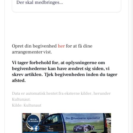
Der skal medbringes...
Opret din begivenhed
her
for at få dine
arrangementer vist.
Vi tager forbehold for, at oplysningerne om
begivenhederne kan have ændret sig siden, vi
skrev artiklen. Tjek begivenheden inden du tager
afsted.
Data er automatisk hentet fra eksterne kilder, herunder
Kultunaut.
Kilde: Kultunaut