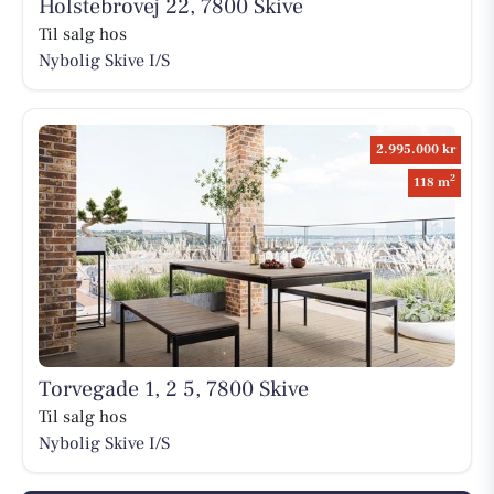
Holstebrovej 22, 7800 Skive
Til salg hos
Nybolig Skive I/S
2.995.000 kr
2
118 m
Torvegade 1, 2 5, 7800 Skive
Til salg hos
Nybolig Skive I/S