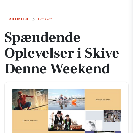
Spændende Oplevelser i Skive Denne Weekend
ARTIKLER
Det sker
Spændende
Oplevelser i Skive
Denne Weekend