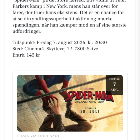
Parkers kamp i New York, mens han står over for
farer, der truer hans eksistens. Det er en chance for
at se din yndlingssuperhelt i aktion og mærke
spændingen, når han kæmper mod en af sine største
udfordringer.
Tidspunkt: Fredag 7. august 2026, kl. 20:30
Sted: Cinema4, Skyttevej 12, 7800 Skive
Entré: 145 kr
FREDAG
7
AUG.
FILM // VIA KULTUNAUT