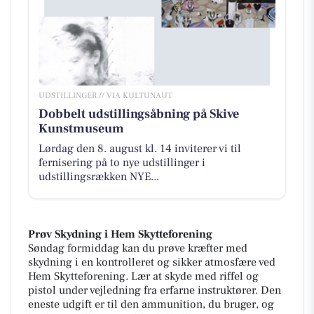
UDSTILLINGER // VIA KULTUNAUT
Dobbelt udstillingsåbning på Skive
Kunstmuseum
Lørdag den 8. august kl. 14 inviterer vi til
fernisering på to nye udstillinger i
udstillingsrækken NYE...
Prøv Skydning i Hem Skytteforening
Søndag formiddag kan du prøve kræfter med
skydning i en kontrolleret og sikker atmosfære ved
Hem Skytteforening. Lær at skyde med riffel og
pistol under vejledning fra erfarne instruktører. Den
eneste udgift er til den ammunition, du bruger, og