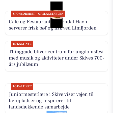
SPONSORERET
OPSLAGSTAVLEN
Cafe og Restaurant Gyldendal Havn
serverer frisk bøf og fisk ved Limfjorden
LOKALT NYT
Thinggade bliver centrum for ungdomsfest
med musik og aktiviteter under Skives 700-
års jubilæum
LOKALT NYT
Juniormesterlære i Skive viser vejen til
lærepladser og inspirerer til
landsdækkende samarbejde