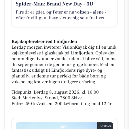
Spider-Man: Brand New Day - 3D
Fire år er gået, og Peter er nu voksen - alene -
efter frivilligt at have slettet sig selv fra livet...
Kajakoplevelser ved Limfjorden
Lørdag morgen inviterer VisionKayak dig til en unik
kajakoplevelse i glaskajak på Limfjorden. Oplev det
hemmelige liv under vandet uden at blive våd, mens
du sejler gennem de gennemsigtige kanoer. Med en
fantastisk udsigt til Limfjordens rige dyre- og
planteliv, er denne tur perfekt for både børn og
voksne, og kræver ingen tidligere erfaring.
Tidspunkt: Lørdag 8. august 2026, kl. 10:00
Sted: Marienlyst Strand, 7800 Skive
Entré: 250 kr/voksen, 200 kr/barn til og med 12 år
LØRDAG