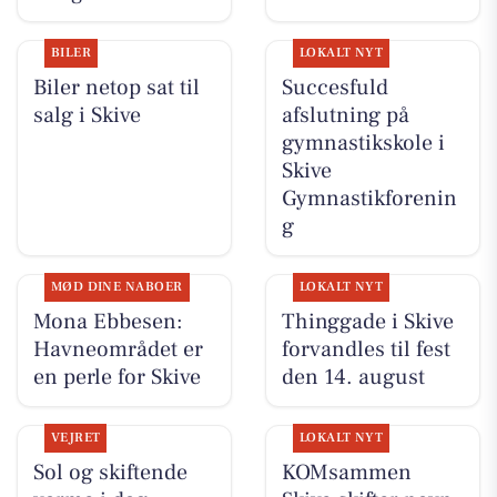
BILER
LOKALT NYT
Biler netop sat til
Succesfuld
salg i Skive
afslutning på
gymnastikskole i
Skive
Gymnastikforenin
g
MØD DINE NABOER
LOKALT NYT
Mona Ebbesen:
Thinggade i Skive
Havneområdet er
forvandles til fest
en perle for Skive
den 14. august
VEJRET
LOKALT NYT
Sol og skiftende
KOMsammen