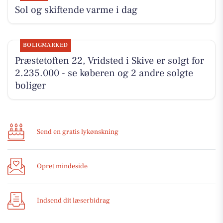
Sol og skiftende varme i dag
BOLIGMARKED
Præstetoften 22, Vridsted i Skive er solgt for
2.235.000 - se køberen og 2 andre solgte
boliger
Send en gratis lykønskning
Opret mindeside
Indsend dit læserbidrag