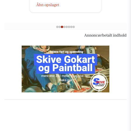
Åbn opslaget
Annoncørbetalt indhold