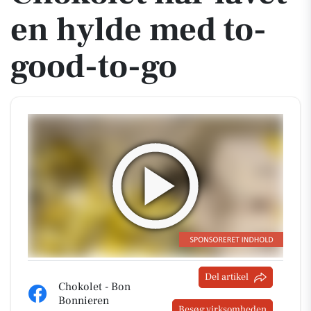
en hylde med to-
good-to-go
Del artikel
Chokolet - Bon
Bonnieren
Besøg virksomheden