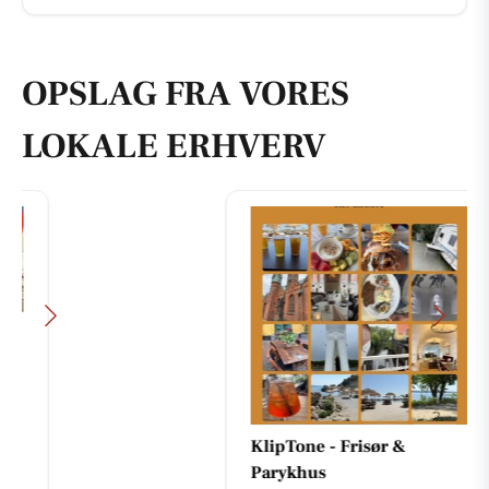
OPSLAG FRA VORES
LOKALE ERHVERV
KlipTone - Frisør &
Parykhus