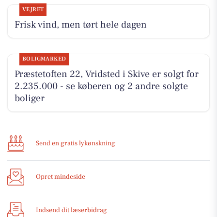
VEJRET
Frisk vind, men tørt hele dagen
BOLIGMARKED
Præstetoften 22, Vridsted i Skive er solgt for
2.235.000 - se køberen og 2 andre solgte
boliger
Send en gratis lykønskning
Opret mindeside
Indsend dit læserbidrag