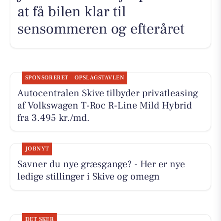
at få bilen klar til
sensommeren og efteråret
SPONSORERET
OPSLAGSTAVLEN
Autocentralen Skive tilbyder privatleasing
af Volkswagen T-Roc R-Line Mild Hybrid
fra 3.495 kr./md.
JOBNYT
Savner du nye græsgange? - Her er nye
ledige stillinger i Skive og omegn
DET SKER