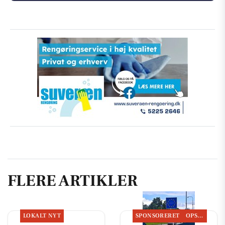
FLERE ARTIKLER
LOKALT NYT
SPONSORERET
OPSLAGSTAVLEN