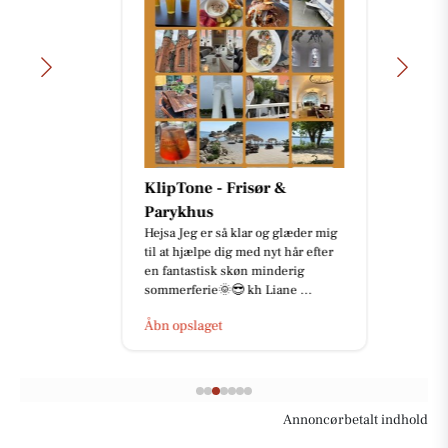
KlipTone - Frisør &
Parykhus
Hejsa Jeg er så klar og glæder mig
til at hjælpe dig med nyt hår efter
en fantastisk skøn minderig
sommerferie🌞😎 kh Liane ...
Åbn opslaget
Annoncørbetalt indhold