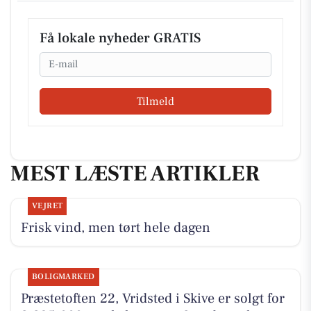
Få lokale nyheder GRATIS
Email
Tilmeld
MEST LÆSTE ARTIKLER
VEJRET
Frisk vind, men tørt hele dagen
BOLIGMARKED
Præstetoften 22, Vridsted i Skive er solgt for