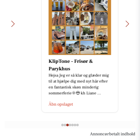
KlipTone - Frisør &
Parykhus
Hejsa Jeg er så klar og glæder mig
til at hjælpe dig med nyt hår efter
en fantastisk skøn minderig
sommerferie🌞😎 kh Liane ...
Åbn opslaget
Annoncørbetalt indhold