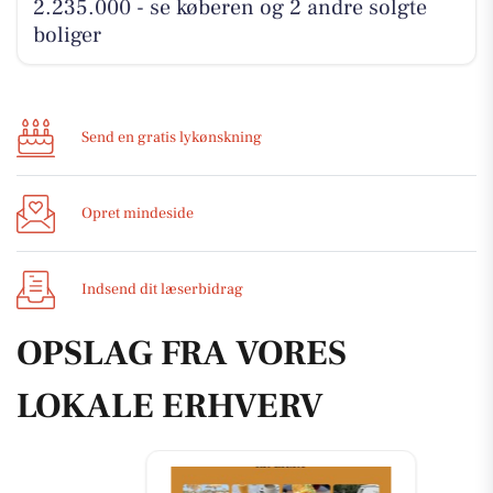
2.235.000 - se køberen og 2 andre solgte
boliger
Send en gratis lykønskning
Opret mindeside
Indsend dit læserbidrag
OPSLAG FRA VORES
LOKALE ERHVERV