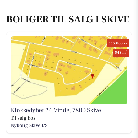
BOLIGER TIL SALG I SKIVE
555.000 kr
2
848 m
Klokkedybet 24 Vinde, 7800 Skive
Til salg hos
Nybolig Skive I/S