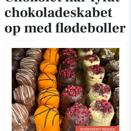
chokoladeskabet
op med flødeboller