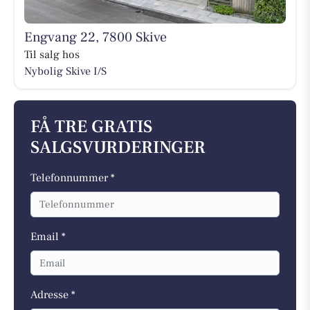
Engvang 22, 7800 Skive
Til salg hos
Nybolig Skive I/S
FÅ TRE GRATIS
SALGSVURDERINGER
Telefonnummer *
Email *
Adresse *