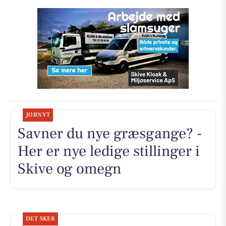
JOBNYT
Savner du nye græsgange? -
Her er nye ledige stillinger i
Skive og omegn
DET SKER